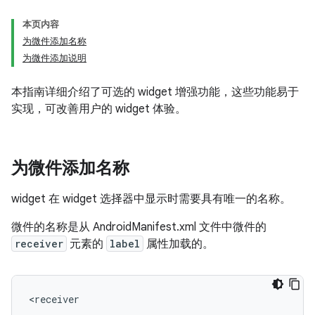
本页内容
为微件添加名称
为微件添加说明
本指南详细介绍了可选的 widget 增强功能，这些功能易于
实现，可改善用户的 widget 体验。
为微件添加名称
widget 在 widget 选择器中显示时需要具有唯一的名称。
微件的名称是从 AndroidManifest.xml 文件中微件的
receiver
元素的
label
属性加载的。
<receiver

    ….
