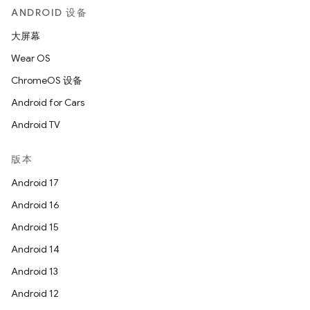
ANDROID 设备
大屏幕
Wear OS
ChromeOS 设备
Android for Cars
Android TV
版本
Android 17
Android 16
Android 15
Android 14
Android 13
Android 12