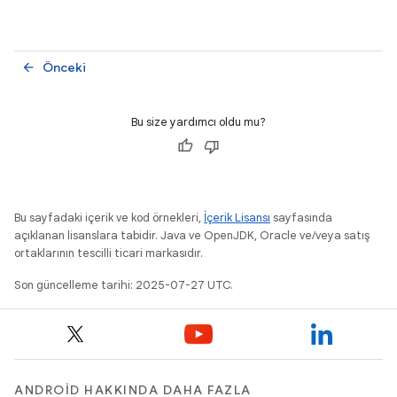
Önceki
arrow_back
Bu size yardımcı oldu mu?
Bu sayfadaki içerik ve kod örnekleri,
İçerik Lisansı
sayfasında
açıklanan lisanslara tabidir. Java ve OpenJDK, Oracle ve/veya satış
ortaklarının tescilli ticari markasıdır.
Son güncelleme tarihi: 2025-07-27 UTC.
ANDROID HAKKINDA DAHA FAZLA