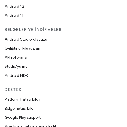
Android 12
Android 11
BELGELER VE İNDIRMELER
Android Studio kılavuzu
Geliştirici kılavuzları
API referansı
Studio'yu indir
Android NDK
DESTEK
Platform hatası bildir
Belge hatası bildir
Google Play support
Araştırma çalışmalarına katıl