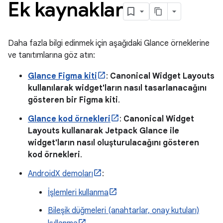
Ek kaynaklar
Daha fazla bilgi edinmek için aşağıdaki Glance örneklerine
ve tanıtımlarına göz atın:
Glance Figma kiti
:
Canonical Widget Layouts
kullanılarak widget'ların nasıl tasarlanacağını
gösteren bir Figma kiti
.
Glance kod örnekleri
:
Canonical Widget
Layouts kullanarak Jetpack Glance ile
widget'ların nasıl oluşturulacağını gösteren
kod örnekleri
.
AndroidX demoları
:
İşlemleri kullanma
Bileşik düğmeleri (anahtarlar, onay kutuları)