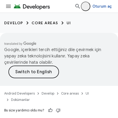
Oturum aç
DEVELOP
CORE AREAS
UI
Google, içerikleri tercih ettiğiniz dile çevirmek için
yapay zeka teknolojisini kullanır. Yapay zeka
çevirilerinde hata olabilir.
Android Developers
Develop
Core areas
UI
Dokümanlar
Bu size yardımcı oldu mu?