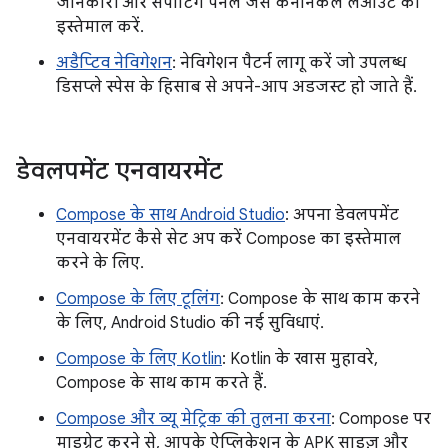
जानकारी और सपोर्टिंग पैनल जैसे कैननिकल लेआउट का
इस्तेमाल करें.
अडैप्टिव नेविगेशन
: नेविगेशन पैटर्न लागू करें जो उपलब्ध
डिसप्ले स्पेस के हिसाब से अपने-आप अडजस्ट हो जाते हैं.
डेवलपमेंट एनवायरमेंट
Compose के साथ Android Studio
: अपना डेवलपमेंट
एनवायरमेंट कैसे सेट अप करें Compose का इस्तेमाल
करने के लिए.
Compose के लिए टूलिंग
: Compose के साथ काम करने
के लिए, Android Studio की नई सुविधाएं.
Compose के लिए Kotlin
: Kotlin के खास मुहावरे,
Compose के साथ काम करते हैं.
Compose और व्यू मेट्रिक की तुलना करना
: Compose पर
माइग्रेट करने से, आपके ऐप्लिकेशन के APK साइज़ और