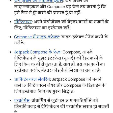
कंपोज़ेबल का लाइफ़साइकल
: कंपोज़ेबल का
लाइफ़साइकल और Compose यह कैसे तय करता है कि
इसे फिर से ड्रॉ करने की ज़रूरत है या नहीं.
मॉडिफ़ायर
: अपने कंपोज़ेबल को बेहतर बनाने या सजाने के
लिए, मॉडिफ़ायर का इस्तेमाल करें.
Compose में साइड-इफ़ेक्ट
: साइड-इफ़ेक्ट मैनेज करने के
तरीके.
Jetpack Compose के फ़ेज़
: Compose, आपके
ऐप्लिकेशन के यूज़र इंटरफ़ेस (यूआई) को रेंडर करने के
लिए किन चरणों से गुज़रता है. साथ ही, इस जानकारी का
इस्तेमाल करके, बेहतर कोड कैसे लिखा जा सकता है.
आर्किटेक्चरल लेयरिंग
: Jetpack Compose को बनाने
वाली आर्किटेक्चरल लेयर और Compose के डिज़ाइन के
लिए इस्तेमाल किए गए मुख्य सिद्धांत.
परफ़ॉर्मेंस
: प्रोग्रामिंग से जुड़ी उन आम गलतियों से बचें
जिनकी वजह से ऐप्लिकेशन की परफ़ॉर्मेंस खराब हो सकती
है.