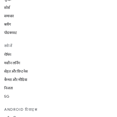
सोर्स
समाचार
ब्लॉग
पॉडकास्ट
खोजें
गेमिंग
मशीन लर्निंग
सेहत और फ़िटनेस
कैमरा और मीडिया
निजता
5G
ANDROID डिवाइस