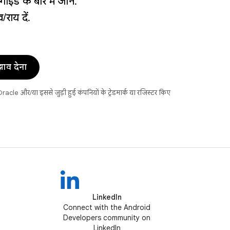
ड के बारे में जानें.
राय दें.
झाव देना
acle और/या इससे जुड़ी हुई कंपनियों के ट्रेडमार्क या रजिस्टर किए
LinkedIn
Connect with the Android
Developers community on
LinkedIn