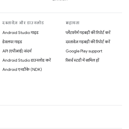
दस्तावेज़ और डाउनलोड
सहायता
Android Studio गाइड
प्लैटफ़ॉर्म गड़बड़ी की रिपोर्ट करें
डेवलपर गाइड
दस्तावेज़ गड़बड़ी की रिपोर्ट करें
API (एपीआई) संदर्भ
Google Play support
Android Studio डाउनलोड करें
रिसर्च स्टडी में शामिल हों
Android एनडीके (NDK)