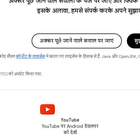
अक्सर पूछे जाने वाले सवालों के पेज पर जाएं और क्विक गाइ
इसके अलावा, हमसे संपर्क करके अपने सुझाव/
अक्सर पूछे जाने वाले सवाल पर जाएं
सु
 कोड सैंपल
कॉन्टेंट के लाइसेंस
में बताए गए लाइसेंस के हिसाब से हैं. Java और OpenJDK, Or
C) को अपडेट किया गया.
YouTube
YouTube पर Android डेवलपर
को देखें