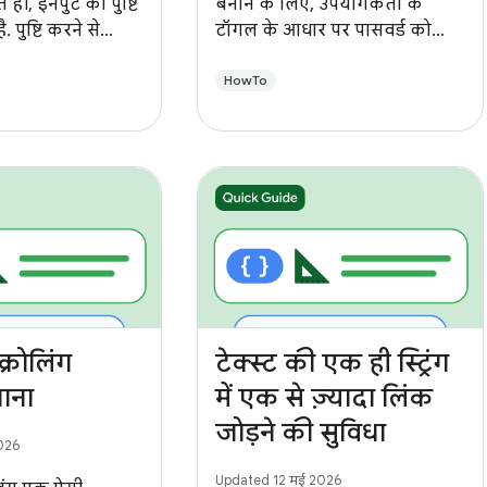
ही, इनपुट की पुष्टि
बनाने के लिए, उपयोगकर्ता के
 पुष्टि करने से
टॉगल के आधार पर पासवर्ड को
 होती हैं और आपके
छिपाने या दिखाने के लिए आइकॉन
 का समय बचता है.
बनाया जा सकता है.
HowTo
क्रोलिंग
टेक्स्ट की एक ही स्ट्रिंग
नाना
में एक से ज़्यादा लिंक
जोड़ने की सुविधा
026
Updated 12 मई 2026