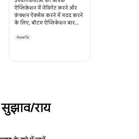
उपयोगकर्ताओं को आपके
ऐप्लिकेशन में नेविगेट करने और
फ़ंक्शन ऐक्सेस करने में मदद करने
के लिए, बॉटम ऐप्लिकेशन बार
बनाएं.
HowTo
 सुझाव
/
राय