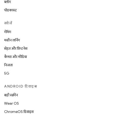
ब्लॉग
पॉडकास्ट
खोजें
गेमिंग
मशीन लर्निंग
सेहत और फ़िटनेस
कैमरा और मीडिया
निजता
5G
ANDROID डिवाइस
बड़ी स्क्रीन
Wear OS
ChromeOS डिवाइस