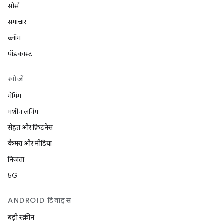
सोर्स
समाचार
ब्लॉग
पॉडकास्ट
खोजें
गेमिंग
मशीन लर्निंग
सेहत और फ़िटनेस
कैमरा और मीडिया
निजता
5G
ANDROID डिवाइस
बड़ी स्क्रीन