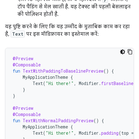
टॉप पैडिंग से मेल खाती है. यह टेक्स्ट की पहली बेसलाइन
की पोज़िशन होती है.
यह पुष्टि करने के लिए कि यह उम्मीद के मुताबिक काम कर रहा
है,
Text
पर इस मॉडिफ़ायर का इस्तेमाल करें:
@Preview
@Composable
fun
TextWithPaddingToBaselinePreview
()
{
MyApplicationTheme
{
Text
(
"Hi there!"
,
Modifier
.
firstBaselineTo
}
}
@Preview
@Composable
fun
TextWithNormalPaddingPreview
()
{
MyApplicationTheme
{
Text
(
"Hi there!"
,
Modifier
.
padding
(
top
=
3