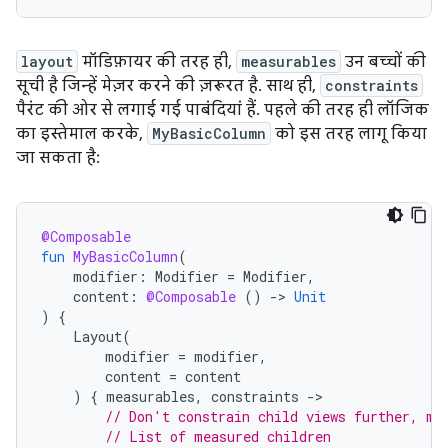
layout
मॉडिफ़ायर की तरह ही,
measurables
उन बच्चों की
सूची है जिन्हें मेज़र करने की ज़रूरत है. साथ ही,
constraints
पैरंट की ओर से लगाई गई पाबंदियां हैं. पहले की तरह ही लॉजिक
का इस्तेमाल करके,
MyBasicColumn
को इस तरह लागू किया
जा सकता है:
@Composable
fun
MyBasicColumn
(
modifier
:
Modifier
=
Modifier
,
content
:
@Composable
()
-
>
Unit
)
{
Layout
(
modifier
=
modifier
,
content
=
content
)
{
measurables
,
constraints
-
// Don't constrain child views further, me
// List of measured children