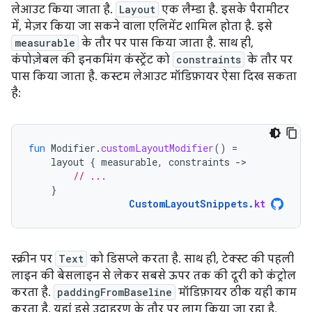
लेआउट किया जाता है.
Layout
एक लैम्डा है. इसके पैरामीटर
में, मेज़र किया जा सकने वाला एलिमेंट शामिल होता है. इसे
measurable
के तौर पर पास किया जाता है. साथ ही,
कंपोज़ेबल की इनकमिंग कंस्ट्रेंट को
constraints
के तौर पर
पास किया जाता है. कस्टम लेआउट मॉडिफ़ायर ऐसा दिख सकता
है:
fun
Modifier
.
customLayoutModifier
()
=
layout
{
measurable
,
constraints
-
// ...
}
CustomLayoutSnippets
.
kt
स्क्रीन पर
Text
को डिसप्ले करता है. साथ ही, टेक्स्ट की पहली
लाइन की बेसलाइन से लेकर सबसे ऊपर तक की दूरी को कंट्रोल
करता है.
paddingFromBaseline
मॉडिफ़ायर ठीक यही काम
करता है. यहां इसे उदाहरण के तौर पर लागू किया जा रहा है.