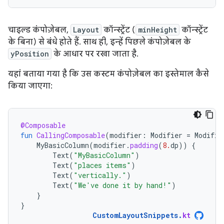
चाइल्ड कंपोज़ेबल,
Layout
कॉन्स्ट्रेंट (
minHeight
कॉन्स्ट्रेंट
के बिना) से बंधे होते हैं. साथ ही, इन्हें पिछले कंपोज़ेबल के
yPosition
के आधार पर रखा जाता है.
यहां बताया गया है कि उस कस्टम कंपोज़ेबल का इस्तेमाल कैसे
किया जाएगा:
@Composable
fun
CallingComposable
(
modifier
:
Modifier
=
Modifie
MyBasicColumn
(
modifier
.
padding
(
8.
dp
))
{
Text
(
"MyBasicColumn"
)
Text
(
"places items"
)
Text
(
"vertically."
)
Text
(
"We've done it by hand!"
)
}
}
CustomLayoutSnippets
.
kt