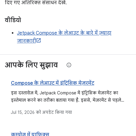
दिए गए अतिरिक्त संसाधन देखें.
वीडियो
Jetpack Compose के लेआउट के बारे में ज़्यादा
जानकारी
आपके लिए सुझाव
Compose के लेआउट में इंट्रिंसिक मेज़रमेंट
इस दस्तावेज़ में, Jetpack Compose में इंट्रिंसिक मेज़रमेंट का
इस्तेमाल करने का तरीका बताया गया है. इससे, मेज़रमेंट से पहले
चाइल्ड की जानकारी के बारे में क्वेरी की जा सकती है. साथ ही,
Jul 15, 2026
को अपडेट किया गया
लेआउट से जुड़ी सामान्य समस्याओं को हल किया जा सकता है.
जैसे, एलिमेंट को सही तरीके से अलाइन करना.
कम्पोज़ में ग्राफ़िक्स