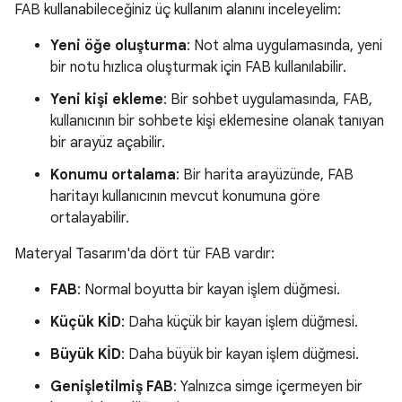
FAB kullanabileceğiniz üç kullanım alanını inceleyelim:
Yeni öğe oluşturma
: Not alma uygulamasında, yeni
bir notu hızlıca oluşturmak için FAB kullanılabilir.
Yeni kişi ekleme
: Bir sohbet uygulamasında, FAB,
kullanıcının bir sohbete kişi eklemesine olanak tanıyan
bir arayüz açabilir.
Konumu ortalama
: Bir harita arayüzünde, FAB
haritayı kullanıcının mevcut konumuna göre
ortalayabilir.
Materyal Tasarım'da dört tür FAB vardır:
FAB
: Normal boyutta bir kayan işlem düğmesi.
Küçük KİD
: Daha küçük bir kayan işlem düğmesi.
Büyük KİD
: Daha büyük bir kayan işlem düğmesi.
Genişletilmiş FAB
: Yalnızca simge içermeyen bir