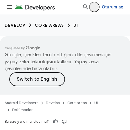
Oturum aç
DEVELOP
CORE AREAS
UI
Google, içerikleri tercih ettiğiniz dile çevirmek için
yapay zeka teknolojisini kullanır. Yapay zeka
çevirilerinde hata olabilir.
Android Developers
Develop
Core areas
UI
Dokümanlar
Bu size yardımcı oldu mu?