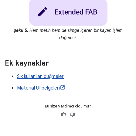
Şekil 5.
Hem metin hem de simge içeren bir kayan işlem
düğmesi.
Ek kaynaklar
Sık kullanılan düğmeler
Material UI belgeleri
Bu size yardımcı oldu mu?