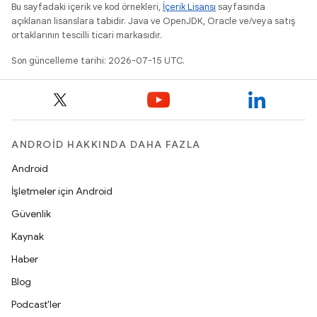
Bu sayfadaki içerik ve kod örnekleri,
İçerik Lisansı
sayfasında
açıklanan lisanslara tabidir. Java ve OpenJDK, Oracle ve/veya satış
ortaklarının tescilli ticari markasıdır.
Son güncelleme tarihi: 2026-07-15 UTC.
ANDROID HAKKINDA DAHA FAZLA
Android
İşletmeler için Android
Güvenlik
Kaynak
Haber
Blog
Podcast'ler