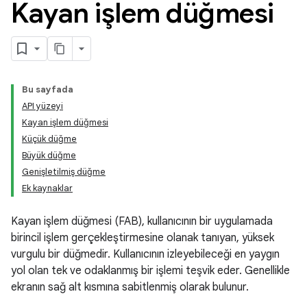
Kayan işlem düğmesi
Bu sayfada
API yüzeyi
Kayan işlem düğmesi
Küçük düğme
Büyük düğme
Genişletilmiş düğme
Ek kaynaklar
Kayan işlem düğmesi (FAB), kullanıcının bir uygulamada
birincil işlem gerçekleştirmesine olanak tanıyan, yüksek
vurgulu bir düğmedir. Kullanıcının izleyebileceği en yaygın
yol olan tek ve odaklanmış bir işlemi teşvik eder. Genellikle
ekranın sağ alt kısmına sabitlenmiş olarak bulunur.