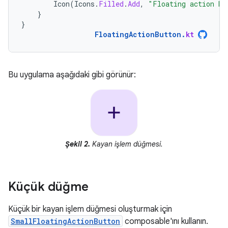
Icon
(
Icons
.
Filled
.
Add
,
"Floating action bu
}
}
FloatingActionButton
.
kt
Bu uygulama aşağıdaki gibi görünür:
Şekil 2.
Kayan işlem düğmesi.
Küçük düğme
Küçük bir kayan işlem düğmesi oluşturmak için
SmallFloatingActionButton
composable'ını kullanın.