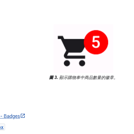
圖 3.
顯示購物車中商品數量的徽章。
3 - Badges
ox