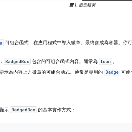
圖 1.
徽章範例
x
可組合函式，在應用程式中導入徽章。最終會成為容器。你可
：
BadgedBox
包含的可組合函式內容。通常為
Icon
。
顯示為內容上方徽章的可組合函式。通常是專用的
Badge
可組
段顯示
BadgedBox
的基本實作方式：