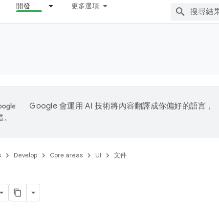
開發
更多選項
Google 會運用 AI 技術將內容翻譯成你偏好的語言，
錯。
s
Develop
Core areas
UI
文件