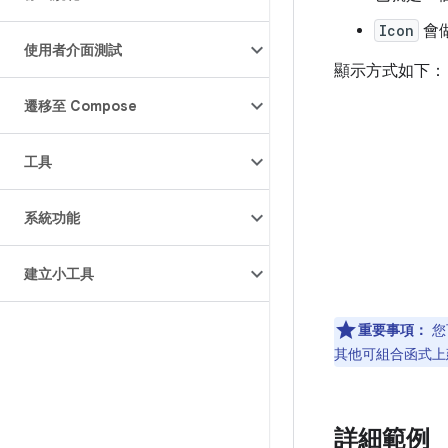
Icon
會
使用者介面測試
顯示方式如下：
遷移至 Compose
工具
系統功能
建立小工具
重要事項：
您
其他可組合函式上
詳細範例