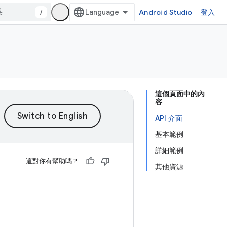
/
Android Studio
登入
這個頁面中的內
容
API 介面
基本範例
詳細範例
這對你有幫助嗎？
其他資源