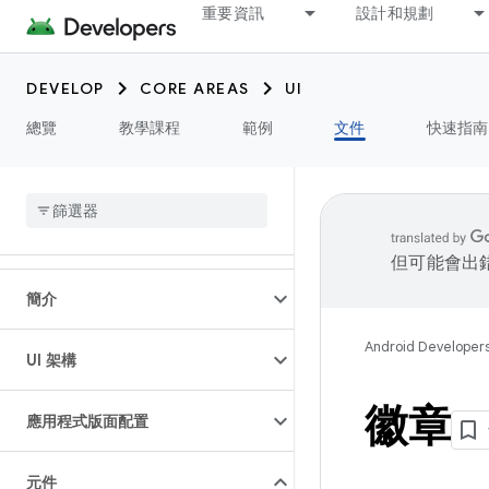
重要資訊
設計和規劃
DEVELOP
CORE AREAS
UI
總覽
教學課程
範例
文件
快速指南
但可能會出
簡介
Android Developer
UI 架構
徽章
應用程式版面配置
元件