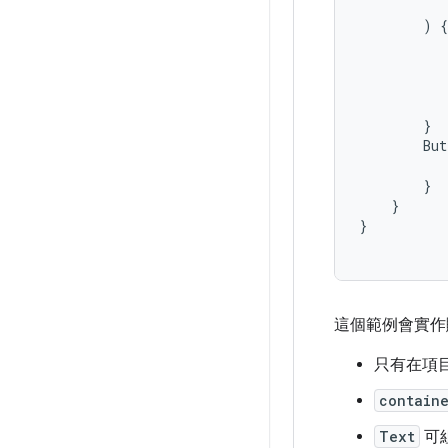
)
{
}
But
}
}
}
這個範例會實作
只有在項目
contain
Text
可