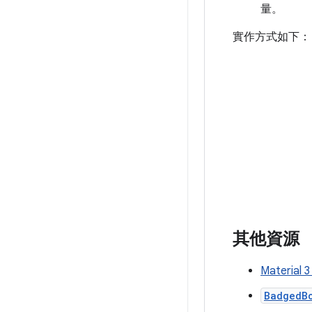
量。
實作方式如下：
其他資源
Material 
BadgedB