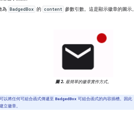
做為
BadgedBox
的
content
參數引數。這是顯示徽章的圖示
圖 2.
最簡單的徽章實作方式。
可以將任何可組合函式傳遞至
可組合函式的內容插槽。因此
BadgedBox
建立徽章。