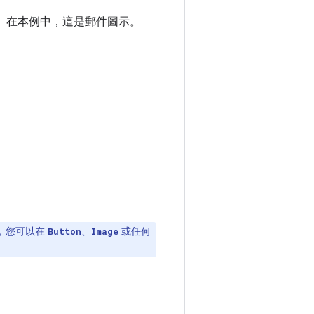
。在本例中，這是郵件圖示。
，您可以在
、
或任何
Button
Image