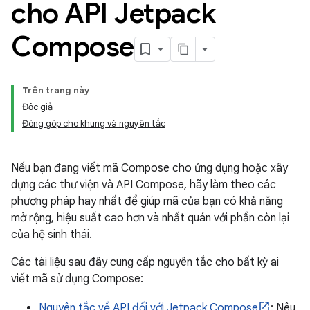
cho API Jetpack
Compose
Trên trang này
Độc giả
Đóng góp cho khung và nguyên tắc
Nếu bạn đang viết mã Compose cho ứng dụng hoặc xây
dựng các thư viện và API Compose, hãy làm theo các
phương pháp hay nhất để giúp mã của bạn có khả năng
mở rộng, hiệu suất cao hơn và nhất quán với phần còn lại
của hệ sinh thái.
Các tài liệu sau đây cung cấp nguyên tắc cho bất kỳ ai
viết mã sử dụng Compose:
Nguyên tắc về API đối với Jetpack Compose
: Nêu