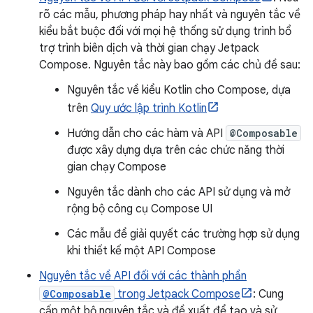
rõ các mẫu, phương pháp hay nhất và nguyên tắc về
kiểu bắt buộc đối với mọi hệ thống sử dụng trình bổ
trợ trình biên dịch và thời gian chạy Jetpack
Compose. Nguyên tắc này bao gồm các chủ đề sau:
Nguyên tắc về kiểu Kotlin cho Compose, dựa
trên
Quy ước lập trình Kotlin
Hướng dẫn cho các hàm và API
@Composable
được xây dựng dựa trên các chức năng thời
gian chạy Compose
Nguyên tắc dành cho các API sử dụng và mở
rộng bộ công cụ Compose UI
Các mẫu để giải quyết các trường hợp sử dụng
khi thiết kế một API Compose
Nguyên tắc về API đối với các thành phần
@Composable
trong Jetpack Compose
: Cung
cấp một bộ nguyên tắc và đề xuất để tạo và sử