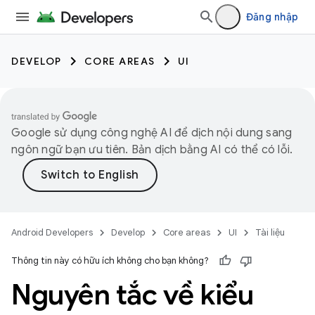
Đăng nhập
DEVELOP
CORE AREAS
UI
Google sử dụng công nghệ AI để dịch nội dung sang
ngôn ngữ bạn ưu tiên. Bản dịch bằng AI có thể có lỗi.
Android Developers
Develop
Core areas
UI
Tài liệu
Thông tin này có hữu ích không cho bạn không?
Nguyên tắc về kiểu