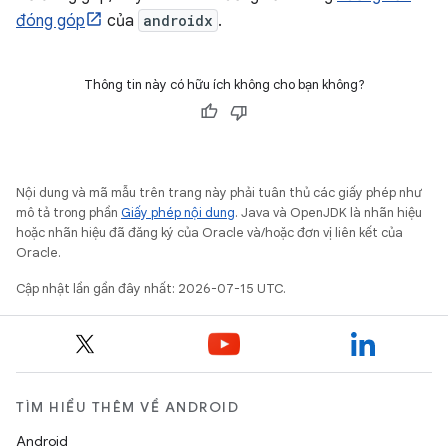
đóng góp
của
androidx
.
Thông tin này có hữu ích không cho bạn không?
Nội dung và mã mẫu trên trang này phải tuân thủ các giấy phép như
mô tả trong phần
Giấy phép nội dung
. Java và OpenJDK là nhãn hiệu
hoặc nhãn hiệu đã đăng ký của Oracle và/hoặc đơn vị liên kết của
Oracle.
Cập nhật lần gần đây nhất: 2026-07-15 UTC.
TÌM HIỂU THÊM VỀ ANDROID
Android