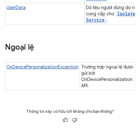
UserData
Dữ liệu người dùng do nền
Isolated
cung cấp cho
Service
.
Ngoại lệ
OnDevicePersonalizationException
Trường hợp ngoại lệ được
gửi bởi
OnDevicePersonalization
API.
Thông tin này có hữu ích không cho bạn không?