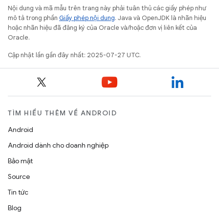
Nội dung và mã mẫu trên trang này phải tuân thủ các giấy phép như
mô tả trong phần
Giấy phép nội dung
. Java và OpenJDK là nhãn hiệu
hoặc nhãn hiệu đã đăng ký của Oracle và/hoặc đơn vị liên kết của
Oracle.
Cập nhật lần gần đây nhất: 2025-07-27 UTC.
TÌM HIỂU THÊM VỀ ANDROID
Android
Android dành cho doanh nghiệp
Bảo mật
Source
Tin tức
Blog