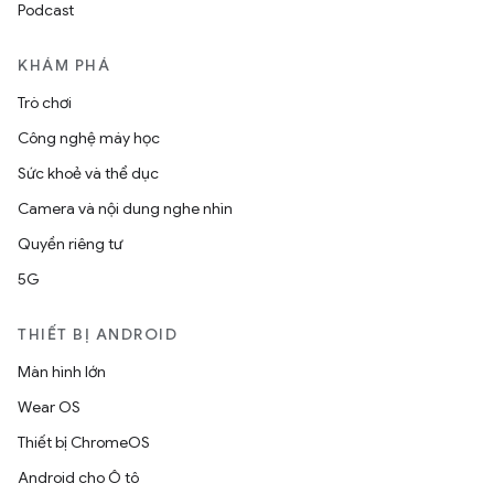
Podcast
KHÁM PHÁ
Trò chơi
Công nghệ máy học
Sức khoẻ và thể dục
Camera và nội dung nghe nhìn
Quyền riêng tư
5G
THIẾT BỊ ANDROID
Màn hình lớn
Wear OS
Thiết bị ChromeOS
Android cho Ô tô