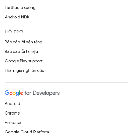
Tải Studio xuống
Android NDK
HỖ TRỢ
Báo cáo lỗi nền tảng
Báo cáo lỗi tài liệu
Google Play support
Tham gia nghiên cứu
Android
Chrome
Firebase
Google Cloud Platform