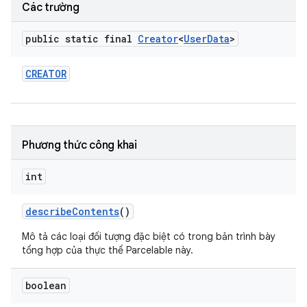
Các trường
public static final
Creator
<
User
Data
>
CREATOR
Phương thức công khai
int
describe
Contents
()
Mô tả các loại đối tượng đặc biệt có trong bản trình bày
tổng hợp của thực thể Parcelable này.
boolean