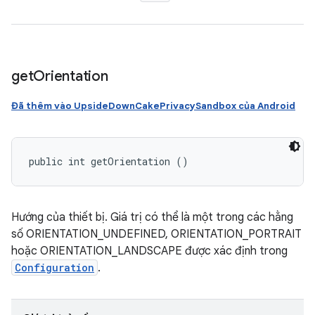
get
Orientation
Đã thêm vào UpsideDownCakePrivacySandbox của Android
public int getOrientation ()
Hướng của thiết bị. Giá trị có thể là một trong các hằng
số ORIENTATION_UNDEFINED, ORIENTATION_PORTRAIT
hoặc ORIENTATION_LANDSCAPE được xác định trong
Configuration
.