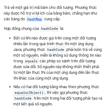
Trả về một giá trị mã băm cho đối tượng. Phương thức
này được hỗ trợ vì lợi ích của bảng băm, chẳng hạn như
các bảng do
HashMap
cung cấp.
Hợp đồng chung của
hashCode
là:
Bất cứ khi nào được gọi trên cùng một đối tượng
nhiều lần trong quá trình thực thi một ứng dụng
Java, phương thức
hashCode
phải luôn trả về cùng
một số nguyên, miễn là không sử dụng thông tin nào
trong
equals
các phép so sánh trên đối tượng
được sửa đổi. Số nguyên này không nhất thiết phải
từ một lần thực thi của một ứng dụng đến lần thực
thi khác của cùng một ứng dụng.
Nếu có hai đối tượng bằng nhau theo phương thức
equals(Object)
, thì việc gọi phương thức
hashCode
trên một trong hai đối tượng phải tạo ra
một kết quả số nguyên.