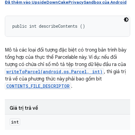
Đã thêm vào UpsideDownCakePrivacySandbox của Android
public int describeContents ()
Mô tả các loại đối tượng đặc biệt có trong bản trình bày
tổng hợp của thực thể Parcelable này. Ví dụ: nếu đối
tượng có chứa chỉ số mô tả tệp trong dữ liệu đầu ra của
writeToParcel(android.os.Parcel, int)
, thì giá trị
trả về của phương thức này phải bao gồm bit
CONTENTS_FILE_DESCRIPTOR
.
Giá trị trả về
int