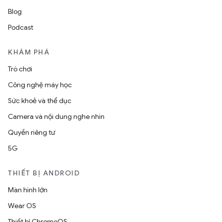
Blog
Podcast
KHÁM PHÁ
Trò chơi
Công nghệ máy học
Sức khoẻ và thể dục
Camera và nội dung nghe nhìn
Quyền riêng tư
5G
THIẾT BỊ ANDROID
Màn hình lớn
Wear OS
Thiết bị ChromeOS