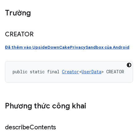
Trường
CREATOR
Đã thêm vào UpsideDownCakePrivacySandbox của Android
public static final 
Creator
<
UserData
> CREATOR
Phương thức công khai
describe
Contents