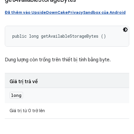
Đã thêm vào UpsideDownCakePrivacySandbox của Android
public long getAvailableStorageBytes ()
Dung lượng còn trống trên thiết bị tính bằng byte.
Giá trị trả về
long
Giá trị từ 0 trở lên