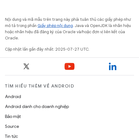
Nội dung và mã mẫu trên trang này phải tuân thủ các giấy phép như
mô tả trong phần
Giấy phép nội dung
. Java và OpenJDK là nhãn hiệu
hoặc nhãn hiệu đã đăng ký của Oracle và/hoặc đơn vị liên kết của
Oracle.
Cập nhật lần gần đây nhất: 2025-07-27 UTC.
TÌM HIỂU THÊM VỀ ANDROID
Android
Android dành cho doanh nghiệp
Bảo mật
Source
Tin tức