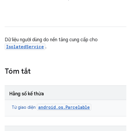
Dữ liệu người dùng do nền tảng cung cấp cho
IsolatedService
.
Tóm tắt
Hằng số kế thừa
android.os.Parcelable
Từ giao diện