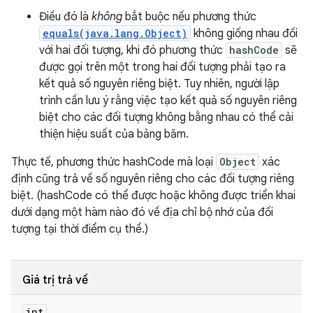
Điều đó là
không
bắt buộc nếu phương thức
equals(java.lang.Object)
không giống nhau đối
với hai đối tượng, khi đó phương thức
hashCode
sẽ
được gọi trên một trong hai đối tượng phải tạo ra
kết quả số nguyên riêng biệt. Tuy nhiên, người lập
trình cần lưu ý rằng việc tạo kết quả số nguyên riêng
biệt cho các đối tượng không bằng nhau có thể cải
thiện hiệu suất của bảng băm.
Thực tế, phương thức hashCode mà loại
Object
xác
định cũng trả về số nguyên riêng cho các đối tượng riêng
biệt. (hashCode có thể được hoặc không được triển khai
dưới dạng một hàm nào đó về địa chỉ bộ nhớ của đối
tượng tại thời điểm cụ thể.)
Giá trị trả về
int