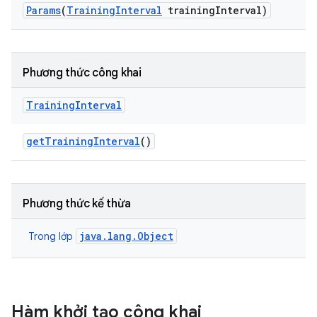
Params
(
Training
Interval
training
Interval)
Phương thức công khai
Training
Interval
get
Training
Interval
()
Phương thức kế thừa
java.lang.Object
Trong lớp
Hàm khởi tạo công khai