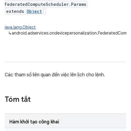
FederatedComputeScheduler.Params
extends
Object
java.lang.Object
↳
android.adservices.ondevicepersonalization.FederatedComp
Các tham số liên quan đến việc lên lịch cho lệnh.
Tóm tắt
Hàm khởi tạo công khai