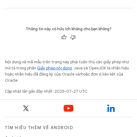
Thông tin này có hữu ích không cho bạn không?
Nội dung và mã mẫu trên trang này phải tuân thủ các giấy phép như
mô tả trong phần
Giấy phép nội dung
. Java và OpenJDK là nhãn hiệu
hoặc nhãn hiệu đã đăng ký của Oracle và/hoặc đơn vị liên kết của
Oracle.
Cập nhật lần gần đây nhất: 2025-07-27 UTC.
TÌM HIỂU THÊM VỀ ANDROID