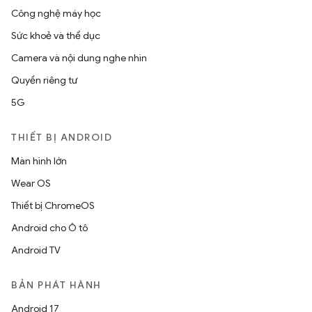
Công nghệ máy học
Sức khoẻ và thể dục
Camera và nội dung nghe nhìn
Quyền riêng tư
5G
THIẾT BỊ ANDROID
Màn hình lớn
Wear OS
Thiết bị ChromeOS
Android cho Ô tô
Android TV
BẢN PHÁT HÀNH
Android 17