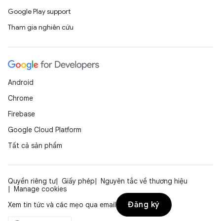
Google Play support
Tham gia nghiên cứu
Android
Chrome
Firebase
Google Cloud Platform
Tất cả sản phẩm
Quyền riêng tư
Giấy phép
Nguyên tắc về thương hiệu
Manage cookies
Đăng ký
Xem tin tức và các mẹo qua email