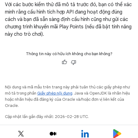
Với các bước kiểm thử đã mô tả trước đó, bạn có thể xác
minh rằng cấu hình tích hợp API đang hoạt động đúng
cách và bạn đã sẵn sàng định cấu hình cũng như gửi các
chương trình khuyến mãi Play Points (nếu đã bật tính năng
này cho trò chơi).
Thông tin này có hữu ích không cho bạn không?
Nội dung và mã mẫu trên trang này phải tuân thủ các giấy phép như
mô tả trong phần
Giấy phép nội dung
. Java và OpenJDK là nhãn hiệu
hoặc nhãn hiệu đã đăng ký của Oracle và/hoặc đơn vị liên kết của
Oracle.
Cập nhật lần gần đây nhất: 2026-02-28 UTC.