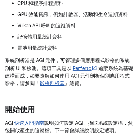
CPU 和程序排程資料
GPU 效能資訊，例如計數器、活動和生命週期資料
Vulkan API 呼叫的追蹤資料
記憶體用量統計資料
電池用量統計資料
系統剖析器是 AGI 元件，可管理多個應用程式影格的系統
剖析 UI 和檢測。這項工具是以
Perfetto
追蹤系統為基礎
建構而成，如要瞭解如何使用 AGI 元件剖析個別應用程式
影格，請參閱「
影格剖析器
」總覽。
開始使用
AGI
快速入門指南
說明如何設定 AGI、擷取系統設定檔，然
後開啟產生的追蹤檔。下一節會詳細說明設定選項。