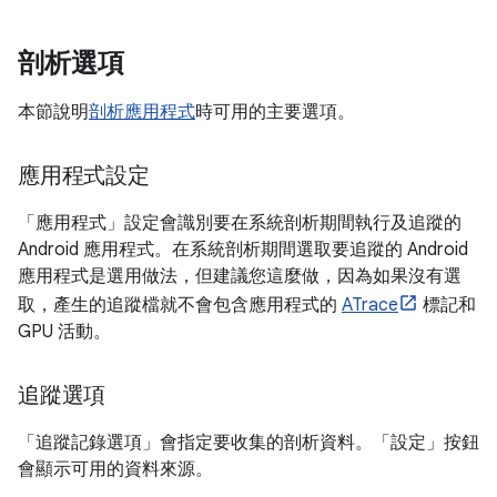
剖析選項
本節說明
剖析應用程式
時可用的主要選項。
應用程式設定
「應用程式」
設定會識別要在系統剖析期間執行及追蹤的
Android 應用程式。在系統剖析期間選取要追蹤的 Android
應用程式是選用做法，但建議您這麼做，因為如果沒有選
取，產生的追蹤檔就不會包含應用程式的
ATrace
標記和
GPU 活動。
追蹤選項
「追蹤記錄選項」
會指定要收集的剖析資料。「設定」
按鈕
會顯示可用的資料來源。