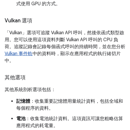
式使用 GPU 的方式。
Vulkan 選項
「Vulkan」
選項可追蹤 Vulkan API 呼叫，然後依函式類型啟
用。您可以使用這項資料判斷 Vulkan API 呼叫的 CPU 負
荷。追蹤記錄會記錄每個函式呼叫的持續時間，並在您分析
Vulkan 事件軌
中的資料時，顯示在應用程式的執行緒切片
中。
其他選項
其他系統剖析選項包括：
記憶體
：收集重要記憶體用量統計資料，包括全域和
每個程序的資料。
電池
：收集電池統計資料。這項資訊可讓您粗略估算
應用程式的耗電量。