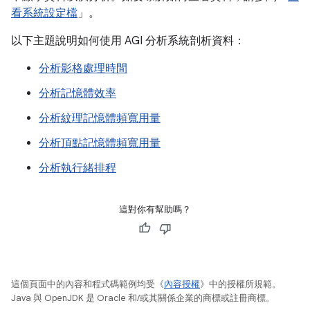
看系統設定檔
」。
以下主題說明如何使用 AGI 分析系統剖析資料：
分析影格處理時間
分析記憶體效率
分析紋理記憶體頻寬用量
分析頂點記憶體頻寬用量
分析執行緒排程
這對你有幫助嗎？
這個頁面中的內容和程式碼範例均受《
內容授權
》中的授權所規範。
Java 與 OpenJDK 是 Oracle 和/或其關係企業的商標或註冊商標。