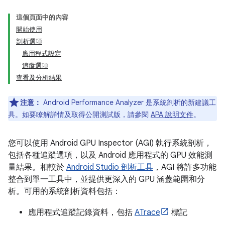
這個頁面中的內容
開始使用
剖析選項
應用程式設定
追蹤選項
查看及分析結果
注意：
Android Performance Analyzer 是系統剖析的新建議工
具。如要瞭解詳情及取得公開測試版，請參閱
APA 說明文件
。
您可以使用 Android GPU Inspector (AGI) 執行系統剖析，
包括各種追蹤選項，以及 Android 應用程式的 GPU 效能測
量結果。相較於
Android Studio 剖析工具
，AGI 將許多功能
整合到單一工具中，並提供更深入的 GPU 涵蓋範圍和分
析。可用的系統剖析資料包括：
應用程式追蹤記錄資料，包括
ATrace
標記