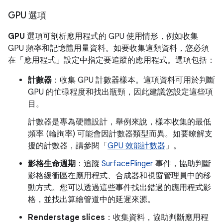
GPU 選項
GPU
選項可剖析應用程式的 GPU 使用情形，例如收集
GPU 頻率和記憶體用量資料。如要收集這類資料，您必須
在「應用程式」
設定中指定要追蹤的應用程式。選項包括：
計數器
：收集 GPU 計數器樣本。這項資料可用於判斷
GPU 的忙碌程度和找出瓶頸，因此建議您設定這些項
目。
計數器是專為硬體設計，舉例來說，樣本收集的最低
頻率 (輪詢率) 可能會因計數器類型而異。
如要瞭解支
援的計數器，請參閱「
GPU 效能計數器
」。
影格生命週期
：追蹤
SurfaceFlinger
事件，協助判斷
影格緩衝區在應用程式、合成器和視窗管理員中的移
動方式。您可以透過這些事件找出錯過的應用程式影
格，並找出算繪管道中的延遲來源。
Renderstage slices
：收集資料，協助判斷應用程