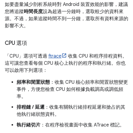
如要盡量減少剖析系統時對 Android 裝置效能的影響，建議
您將追蹤
時間長度
設為超過一分鐘時，選取較少的資料來
源。不過，如果追蹤時間不到一分鐘，選取所有資料來源的
影響不大。
CPU 選項
「CPU」
選項可透過
ftrace
收集 CPU 和程序排程資料。
這可讓您查看每個 CPU 核心上執行的程序和執行緒。你也
可以啟用下列選項：
頻率和閒置狀態
：收集 CPU 核心頻率和閒置狀態變更
事件，方便您檢查 CPU 如何根據負載調高或調低頻
率。
排程鏈 / 延遲
：收集有關執行緒排程延遲和搶占的其
他執行緒狀態資料。
執行緒切片
：在程序檢視畫面中收集 ATrace 標記。