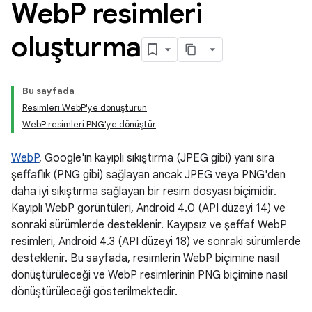
Web
P resimleri
oluşturma
Bu sayfada
Resimleri WebP'ye dönüştürün
WebP resimleri PNG'ye dönüştür
WebP
, Google'ın kayıplı sıkıştırma (JPEG gibi) yanı sıra
şeffaflık (PNG gibi) sağlayan ancak JPEG veya PNG'den
daha iyi sıkıştırma sağlayan bir resim dosyası biçimidir.
Kayıplı WebP görüntüleri, Android 4.0 (API düzeyi 14) ve
sonraki sürümlerde desteklenir. Kayıpsız ve şeffaf WebP
resimleri, Android 4.3 (API düzeyi 18) ve sonraki sürümlerde
desteklenir. Bu sayfada, resimlerin WebP biçimine nasıl
dönüştürüleceği ve WebP resimlerinin PNG biçimine nasıl
dönüştürüleceği gösterilmektedir.