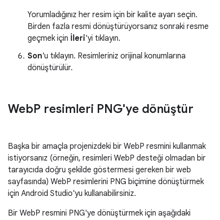
Yorumladığınız her resim için bir kalite ayarı seçin.
Birden fazla resmi dönüştürüyorsanız sonraki resme
geçmek için
İleri
'yi tıklayın.
Son
'u tıklayın. Resimleriniz orijinal konumlarına
dönüştürülür.
Web
P resimleri PNG'ye dönüştür
Başka bir amaçla projenizdeki bir WebP resmini kullanmak
istiyorsanız (örneğin, resimleri WebP desteği olmadan bir
tarayıcıda doğru şekilde göstermesi gereken bir web
sayfasında) WebP resimlerini PNG biçimine dönüştürmek
için Android Studio'yu kullanabilirsiniz.
Bir WebP resmini PNG'ye dönüştürmek için aşağıdaki