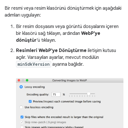
Bir resmi veya resim klasörünü dönüştürmek için aşağıdaki
adımları uygulayın:
Bir resim dosyasını veya görüntü dosyalarını içeren
bir klasörü sağ tıklayın, ardından
WebP'ye
dönüştür
'ü tıklayın.
Resimleri WebP'ye Dönüştürme
iletişim kutusu
açılır. Varsayılan ayarlar, mevcut modülün
minSdkVersion
ayarına bağlıdır.