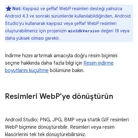
Not:
Kayıpsız ve şeffaf WebP resimleri desteği yalnızca
Android 4.3 ve sonraki sürümlerde kullanılabildiğinden, Android
Studio'yu kullanarak kayıpsız veya şeffaf WebP resimleri
oluşturabilmeniz için projenizin
değeri 18 veya
minSdkVersion
daha yüksek olması gerekir.
İndirme hızını artırmak amacıyla doğru resim biçimini
seçme hakkında daha fazla bilgi için
Resim indirme
boyutlarını küçültme
bölümüne bakın.
Resimleri Web
P'ye dönüştürün
Android Studio; PNG, JPG, BMP veya statik GIF resimleri
WebP biçimine dönüştürebilir. Resimleri veya resim
klasörlerini tek tek dönüştürebilirsiniz.