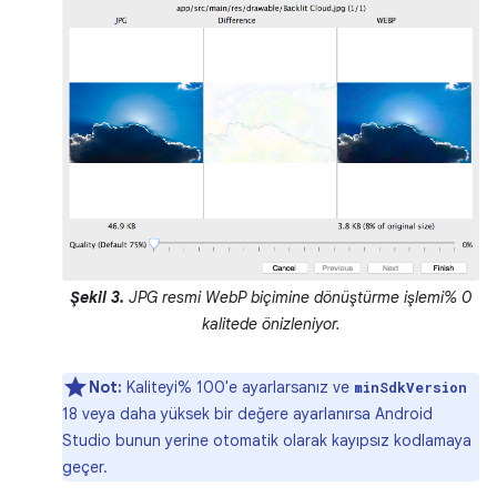
Şekil 3.
JPG resmi WebP biçimine dönüştürme işlemi% 0
kalitede önizleniyor.
Not:
Kaliteyi% 100'e ayarlarsanız ve
minSdkVersion
18 veya daha yüksek bir değere ayarlanırsa Android
Studio bunun yerine otomatik olarak kayıpsız kodlamaya
geçer.