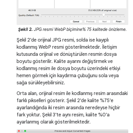
Şekil 2.
JPG resmi WebP biçimine% 75 kalitede önizleme.
Şekil 2'de orijinal JPG resmi, solda ise kayıplı
kodlanmış WebP resmi gösterilmektedir. İletişim
kutusunda orijinal ve dönüştürülen resmin dosya
boyutu gösterilir. Kalite ayarını değiştirmek ve
kodlanmış resim ile dosya boyutu üzerindeki etkiyi
hemen görmek için kaydırma çubuğunu sola veya
sağa sürükleyebilirsiniz.
Orta alan, orijinal resim ile kodlanmış resim arasındaki
farklı pikselleri gösterir. Şekil 2'de kalite %75'e
ayarlandığında iki resim arasında neredeyse hiçbir
fark yoktur. Şekil 3'te aynı resim, kalite %0'a
ayarlanmış olarak gösterilmektedir.