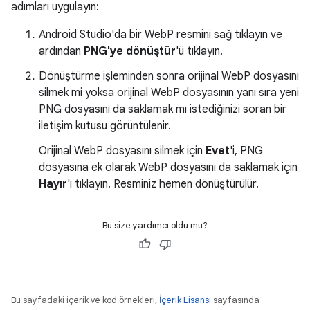
adımları uygulayın:
Android Studio'da bir WebP resmini sağ tıklayın ve
ardından
PNG'ye dönüştür
'ü tıklayın.
Dönüştürme işleminden sonra orijinal WebP dosyasını
silmek mi yoksa orijinal WebP dosyasının yanı sıra yeni
PNG dosyasını da saklamak mı istediğinizi soran bir
iletişim kutusu görüntülenir.
Orijinal WebP dosyasını silmek için
Evet
'i, PNG
dosyasına ek olarak WebP dosyasını da saklamak için
Hayır
'ı tıklayın. Resminiz hemen dönüştürülür.
Bu size yardımcı oldu mu?
Bu sayfadaki içerik ve kod örnekleri,
İçerik Lisansı
sayfasında