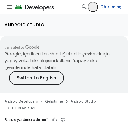
Oturum aç
ANDROID STUDIO
Google, içerikleri tercih ettiğiniz dile çevirmek için
yapay zeka teknolojisini kullanır. Yapay zeka
çevirilerinde hata olabilir.
Android Developers
Geliştirme
Android Studio
IDE kılavuzları
Bu size yardımcı oldu mu?