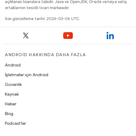
açıklanan lisanslara tabidir. Java ve OpenJDK, Oracle ve/veya satış
ortaklarının tescilli ticari markasıdır.
Son güncelleme tarihi: 2026-03-06 UTC.
ANDROID HAKKINDA DAHA FAZLA
Android
İşletmeler için Android
Güvenlik
Kaynak
Haber
Blog
Podcast'ler