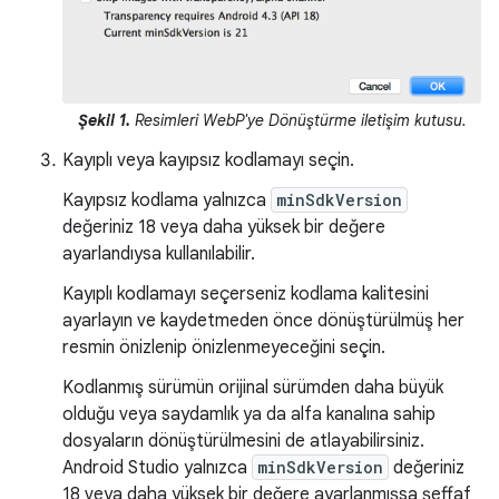
Şekil 1.
Resimleri WebP'ye Dönüştürme iletişim kutusu.
Kayıplı veya kayıpsız kodlamayı seçin.
Kayıpsız kodlama yalnızca
minSdkVersion
değeriniz 18 veya daha yüksek bir değere
ayarlandıysa kullanılabilir.
Kayıplı kodlamayı seçerseniz kodlama kalitesini
ayarlayın ve kaydetmeden önce dönüştürülmüş her
resmin önizlenip önizlenmeyeceğini seçin.
Kodlanmış sürümün orijinal sürümden daha büyük
olduğu veya saydamlık ya da alfa kanalına sahip
dosyaların dönüştürülmesini de atlayabilirsiniz.
Android Studio yalnızca
minSdkVersion
değeriniz
18 veya daha yüksek bir değere ayarlanmışsa şeffaf