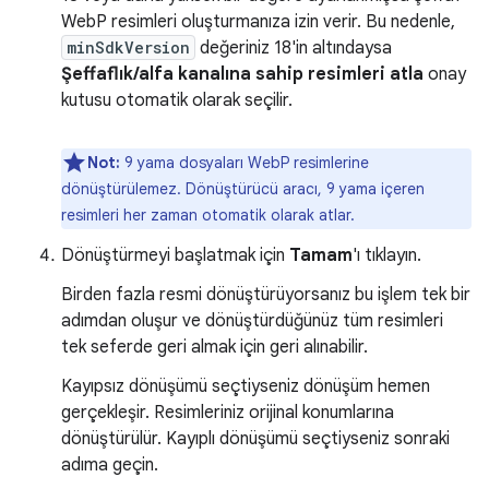
WebP resimleri oluşturmanıza izin verir. Bu nedenle,
minSdkVersion
değeriniz 18'in altındaysa
Şeffaflık/alfa kanalına sahip resimleri atla
onay
kutusu otomatik olarak seçilir.
Not:
9 yama dosyaları WebP resimlerine
dönüştürülemez. Dönüştürücü aracı, 9 yama içeren
resimleri her zaman otomatik olarak atlar.
Dönüştürmeyi başlatmak için
Tamam
'ı tıklayın.
Birden fazla resmi dönüştürüyorsanız bu işlem tek bir
adımdan oluşur ve dönüştürdüğünüz tüm resimleri
tek seferde geri almak için geri alınabilir.
Kayıpsız dönüşümü seçtiyseniz dönüşüm hemen
gerçekleşir. Resimleriniz orijinal konumlarına
dönüştürülür. Kayıplı dönüşümü seçtiyseniz sonraki
adıma geçin.