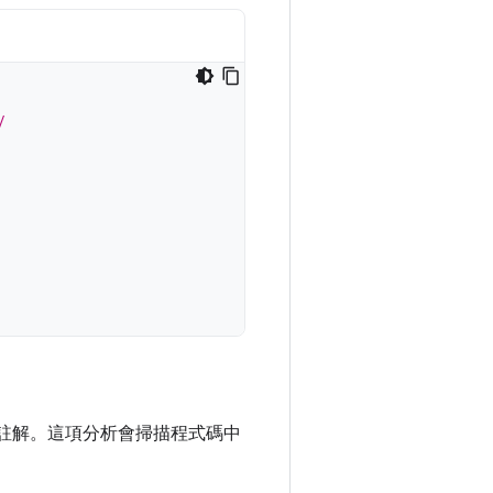
/
空值註解。這項分析會掃描程式碼中