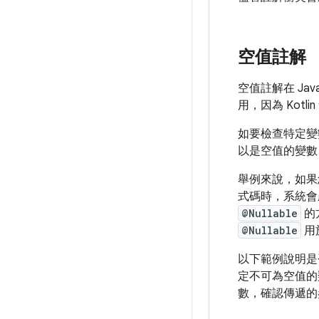
空值註解
空值註解在 Ja
用，因為 Kot
如要檢查特定變
以是空值的變數
舉例來說，如果
式碼時，系統會
@Nullable
的
@Nullable
用
以下範例說明是否
定不可為空值的
數，確認傳遞的