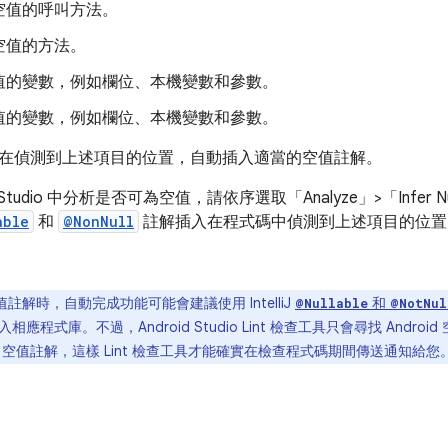
空值的呼叫方法。
空值的方法。
值的變數，例如欄位、本機變數和參數。
值的變數，例如欄位、本機變數和參數。
在偵測到上述項目的位置，自動插入適當的空值註解。
d Studio 中分析是否可為空值，請依序選取「Analyze」
>「Infer N
able
和
@NonNull
註解插入在程式碼中偵測到上述項目的位置
註解時，自動完成功能可能會建議使用 IntelliJ
和
@Nullable
@NotNul
應程式庫。不過，Android Studio Lint 檢查工具只會尋找 Andr
oid 空值註解，這樣 Lint 檢查工具才能確實在檢查程式碼期間傳送通知給您