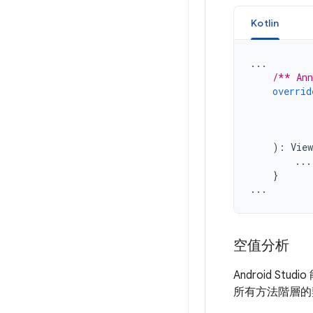
Kotlin
...
/** Ann
overrid
):
Vie
...
}
...
空值分析
Android 
所有方法階層的