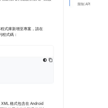
限制 API
 註解程式庫新增至專案，請在
列程式碼：
XML 格式包含在 Android