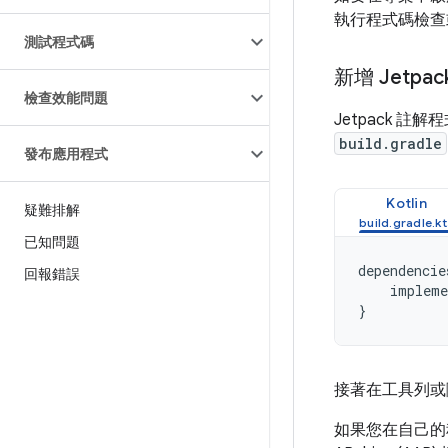
執行程式碼檢
測試程式碼
新增 Jetp
檢查效能問題
Jetpack 註
build.gradle
發布應用程式
Kotlin
疑難排解
已知問題
dependencie
回報錯誤
impleme
}
接著在工具列或隨
如果您在自己的