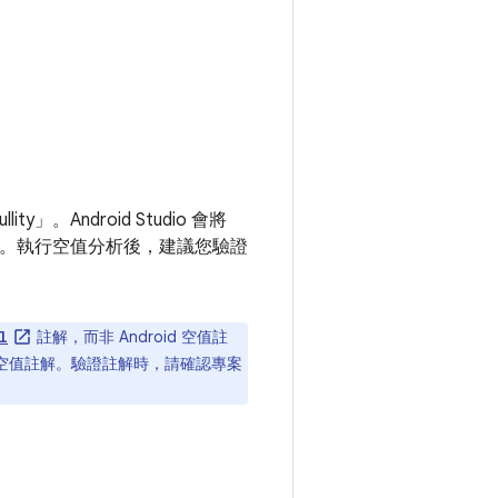
ullity」
。Android Studio 會將
。執行空值分析後，建議您驗證
註解，而非 Android 空值註
l
oid 空值註解。驗證註解時，請確認專案
。