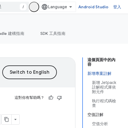
/
Android Studio
登入
adle 建構指南
SDK 工具指南
這個頁面中的內
容
新增專案註解
新增 Jetpack
註解程式庫依
附元件
這對你有幫助嗎？
執行程式碼檢
查
空值註解
空值分析