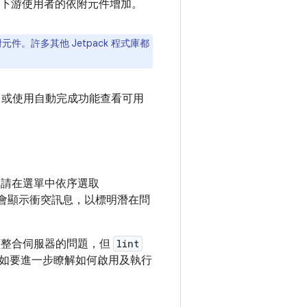
下游使用者的依附元件增加。
元件。許多其他 Jetpack 程式庫都
，或使用自動完成功能查看可用
檢查)，請在選單中依序選取
io 會顯示衝突訊息，以標明潛在問
續整合伺服器的問題，但
lint
執行。如要進一步瞭解如何啟用及執行