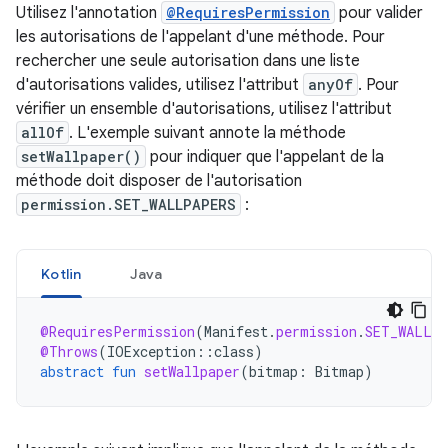
Utilisez l'annotation
@RequiresPermission
pour valider
les autorisations de l'appelant d'une méthode. Pour
rechercher une seule autorisation dans une liste
d'autorisations valides, utilisez l'attribut
anyOf
. Pour
vérifier un ensemble d'autorisations, utilisez l'attribut
allOf
. L'exemple suivant annote la méthode
setWallpaper()
pour indiquer que l'appelant de la
méthode doit disposer de l'autorisation
permission.SET_WALLPAPERS
:
Kotlin
Java
@RequiresPermission
(
Manifest
.
permission
.
SET_WALLP
@Throws
(
IOException
::
class
)
abstract
fun
setWallpaper
(
bitmap
:
Bitmap
)