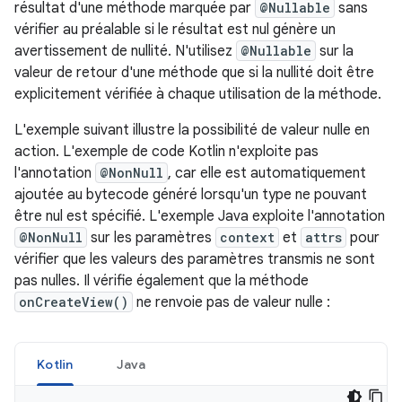
résultat d'une méthode marquée par
@Nullable
sans
vérifier au préalable si le résultat est nul génère un
avertissement de nullité. N'utilisez
@Nullable
sur la
valeur de retour d'une méthode que si la nullité doit être
explicitement vérifiée à chaque utilisation de la méthode.
L'exemple suivant illustre la possibilité de valeur nulle en
action. L'exemple de code Kotlin n'exploite pas
l'annotation
@NonNull
, car elle est automatiquement
ajoutée au bytecode généré lorsqu'un type ne pouvant
être nul est spécifié. L'exemple Java exploite l'annotation
@NonNull
sur les paramètres
context
et
attrs
pour
vérifier que les valeurs des paramètres transmis ne sont
pas nulles. Il vérifie également que la méthode
onCreateView()
ne renvoie pas de valeur nulle :
Kotlin
Java