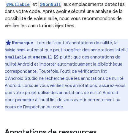
@Nullable
et
@NonNull
aux emplacements détectés
dans votre code. Après avoir exécuté une analyse de la
possibilité de valeur nulle, nous vous recommandons de
vérifier les annotations injectées.
Remarque
: Lors de l'ajout d'annotations de nullité, la
saisie semi-automatique peut suggérer des annotations IntelliJ
et
plutôt que des annotations de
@Nullable
@NotNull
nullité Android et importer automatiquement la bibliothèque
correspondante. Toutefois, l'outil de vérification lint
d'Android Studio ne recherche que les annotations de nullité
Android. Lorsque vous vérifiez vos annotations, assurez-vous
que votre projet utilise des annotations de nullité Android
pour permettre à l'outil lint de vous avertir correctement au
cours de l'inspection du code.
Annotations de ressources