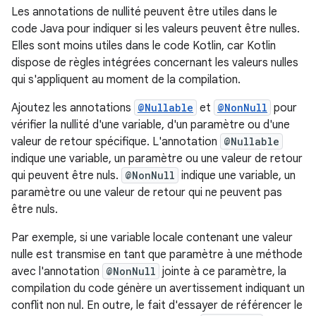
Les annotations de nullité peuvent être utiles dans le
code Java pour indiquer si les valeurs peuvent être nulles.
Elles sont moins utiles dans le code Kotlin, car Kotlin
dispose de règles intégrées concernant les valeurs nulles
qui s'appliquent au moment de la compilation.
Ajoutez les annotations
@Nullable
et
@NonNull
pour
vérifier la nullité d'une variable, d'un paramètre ou d'une
valeur de retour spécifique. L'annotation
@Nullable
indique une variable, un paramètre ou une valeur de retour
qui peuvent être nuls.
@NonNull
indique une variable, un
paramètre ou une valeur de retour qui ne peuvent pas
être nuls.
Par exemple, si une variable locale contenant une valeur
nulle est transmise en tant que paramètre à une méthode
avec l'annotation
@NonNull
jointe à ce paramètre, la
compilation du code génère un avertissement indiquant un
conflit non nul. En outre, le fait d'essayer de référencer le