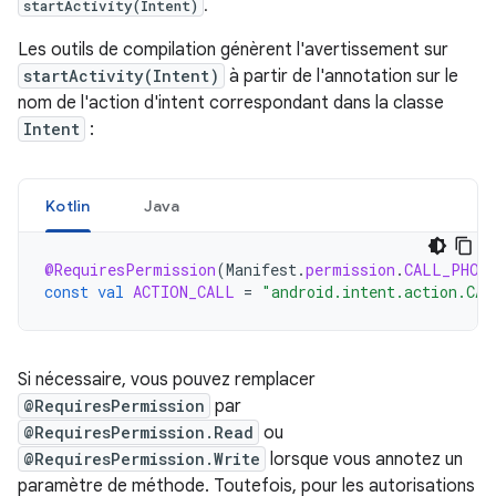
.
startActivity(Intent)
Les outils de compilation génèrent l'avertissement sur
startActivity(Intent)
à partir de l'annotation sur le
nom de l'action d'intent correspondant dans la classe
Intent
:
Kotlin
Java
@RequiresPermission
(
Manifest
.
permission
.
CALL_PHON
const
val
ACTION_CALL
=
"android.intent.action.CAL
Si nécessaire, vous pouvez remplacer
@RequiresPermission
par
@RequiresPermission.Read
ou
@RequiresPermission.Write
lorsque vous annotez un
paramètre de méthode. Toutefois, pour les autorisations