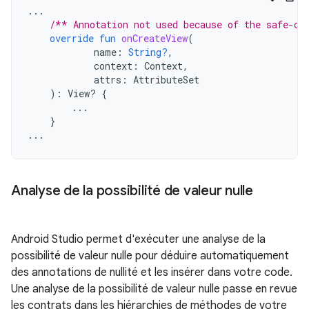
...
/** Annotation not used because of the safe-ca
override
fun
onCreateView
(
name
:
String?
,
context
:
Context
,
attrs
:
AttributeSet
):
View? 
{
...
}
...
Analyse de la possibilité de valeur nulle
Android Studio permet d'exécuter une analyse de la
possibilité de valeur nulle pour déduire automatiquement
des annotations de nullité et les insérer dans votre code.
Une analyse de la possibilité de valeur nulle passe en revue
les contrats dans les hiérarchies de méthodes de votre