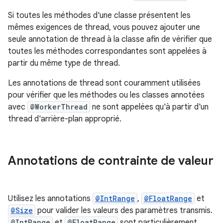
Si toutes les méthodes d'une classe présentent les
mêmes exigences de thread, vous pouvez ajouter une
seule annotation de thread à la classe afin de vérifier que
toutes les méthodes correspondantes sont appelées à
partir du même type de thread.
Les annotations de thread sont couramment utilisées
pour vérifier que les méthodes ou les classes annotées
avec
@WorkerThread
ne sont appelées qu'à partir d'un
thread d'arrière-plan approprié.
Annotations de contrainte de valeur
Utilisez les annotations
@IntRange
,
@FloatRange
et
@Size
pour valider les valeurs des paramètres transmis.
@IntRange
et
@FloatRange
sont particulièrement