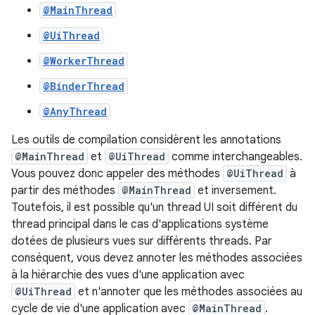
@MainThread
@UiThread
@WorkerThread
@BinderThread
@AnyThread
Les outils de compilation considèrent les annotations
@MainThread
et
@UiThread
comme interchangeables.
Vous pouvez donc appeler des méthodes
@UiThread
à
partir des méthodes
@MainThread
et inversement.
Toutefois, il est possible qu'un thread UI soit différent du
thread principal dans le cas d'applications système
dotées de plusieurs vues sur différents threads. Par
conséquent, vous devez annoter les méthodes associées
à la hiérarchie des vues d'une application avec
@UiThread
et n'annoter que les méthodes associées au
cycle de vie d'une application avec
@MainThread
.