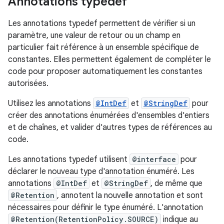
Annotations typedef
Les annotations typedef permettent de vérifier si un
paramètre, une valeur de retour ou un champ en
particulier fait référence à un ensemble spécifique de
constantes. Elles permettent également de compléter le
code pour proposer automatiquement les constantes
autorisées.
Utilisez les annotations
@IntDef
et
@StringDef
pour
créer des annotations énumérées d'ensembles d'entiers
et de chaînes, et valider d'autres types de références au
code.
Les annotations typedef utilisent
@interface
pour
déclarer le nouveau type d'annotation énuméré. Les
annotations
@IntDef
et
@StringDef
, de même que
@Retention
, annotent la nouvelle annotation et sont
nécessaires pour définir le type énuméré. L'annotation
@Retention(RetentionPolicy.SOURCE)
indique au