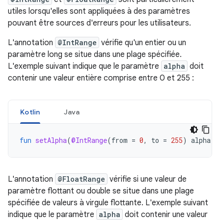
utiles lorsqu'elles sont appliquées à des paramètres
pouvant être sources d'erreurs pour les utilisateurs.
L'annotation
@IntRange
vérifie qu'un entier ou un
paramètre long se situe dans une plage spécifiée.
L'exemple suivant indique que le paramètre
alpha
doit
contenir une valeur entière comprise entre 0 et 255 :
Kotlin
Java
fun
setAlpha
(
@IntRange
(
from
=
0
,
to
=
255
)
alpha
:
L'annotation
@FloatRange
vérifie si une valeur de
paramètre flottant ou double se situe dans une plage
spécifiée de valeurs à virgule flottante. L'exemple suivant
indique que le paramètre
alpha
doit contenir une valeur