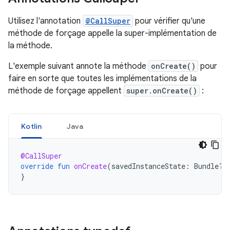
Utilisez l'annotation
@CallSuper
pour vérifier qu'une
méthode de forçage appelle la super-implémentation de
la méthode.
L'exemple suivant annote la méthode
onCreate()
pour
faire en sorte que toutes les implémentations de la
méthode de forçage appellent
super.onCreate()
:
Kotlin
Java
@CallSuper
override
fun
onCreate
(
savedInstanceState
:
Bundle?)
}