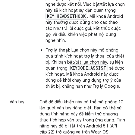
nghe được kết nối. Việc bật/tắt lựa chọn
này sẽ kích hoạt sự kiện quan trọng
KEY_HEADSETHOOK
. Mã khoá Android
này thường được dùng cho các thao
tác như trả lời cuộc gọi, kết thúc cuộc
gọi và điều khiển việc phát nội dung
nghe nhìn.
Trợ lý thoại
: Lựa chọn này mô phỏng
quá trình kích hoạt trợ lý thoại của thiết
bị. Khi bạn bật/tắt lựa chọn này, sự kiện
KEYCODE_ASSIST
quan trọng
sẽ được
kích hoạt. Mã khoá Android này được
dùng để khởi chạy ứng dụng trợ lý của
thiết bị, chẳng hạn như Trợ lý Google.
Vân tay
Chế độ điều khiển này có thể mô phỏng 10
lần quét vân tay riêng biệt. Bạn có thể sử
dụng tính năng này để kiểm thử phương
thức tích hợp vân tay trong ứng dụng. Tính
năng này đã bị tắt trên Android 5.1 (API
cấp 22) trở xuống và trên Wear OS.