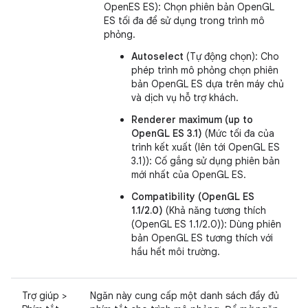
OpenES ES): Chọn phiên bản OpenGL
ES tối đa để sử dụng trong trình mô
phỏng.
Autoselect
(Tự động chọn): Cho
phép trình mô phỏng chọn phiên
bản OpenGL ES dựa trên máy chủ
và dịch vụ hỗ trợ khách.
Renderer maximum (up to
OpenGL ES 3.1)
(Mức tối đa của
trình kết xuất (lên tới OpenGL ES
3.1)): Cố gắng sử dụng phiên bản
mới nhất của OpenGL ES.
Compatibility (OpenGL ES
1.1/2.0)
(Khả năng tương thích
(OpenGL ES 1.1/2.0)): Dùng phiên
bản OpenGL ES tương thích với
hầu hết môi trường.
Trợ giúp >
Ngăn này cung cấp một danh sách đầy đủ