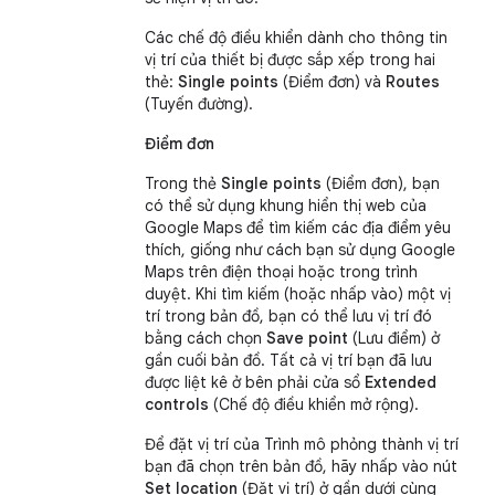
Các chế độ điều khiển dành cho thông tin
vị trí của thiết bị được sắp xếp trong hai
thẻ:
Single points
(Điểm đơn) và
Routes
(Tuyến đường).
Điểm đơn
Trong thẻ
Single points
(Điểm đơn), bạn
có thể sử dụng khung hiển thị web của
Google Maps để tìm kiếm các địa điểm yêu
thích, giống như cách bạn sử dụng Google
Maps trên điện thoại hoặc trong trình
duyệt. Khi tìm kiếm (hoặc nhấp vào) một vị
trí trong bản đồ, bạn có thể lưu vị trí đó
bằng cách chọn
Save point
(Lưu điểm) ở
gần cuối bản đồ. Tất cả vị trí bạn đã lưu
được liệt kê ở bên phải cửa sổ
Extended
controls
(Chế độ điều khiển mở rộng).
Để đặt vị trí của Trình mô phỏng thành vị trí
bạn đã chọn trên bản đồ, hãy nhấp vào nút
Set location
(Đặt vị trí) ở gần dưới cùng