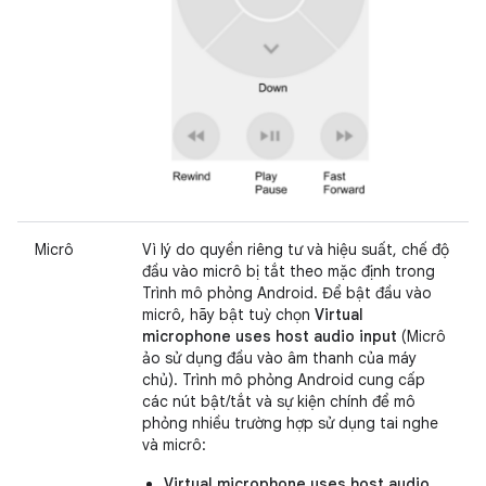
Micrô
Vì lý do quyền riêng tư và hiệu suất, chế độ
đầu vào micrô bị tắt theo mặc định trong
Trình mô phỏng Android. Để bật đầu vào
micrô, hãy bật tuỳ chọn
Virtual
microphone uses host audio input
(Micrô
ảo sử dụng đầu vào âm thanh của máy
chủ). Trình mô phỏng Android cung cấp
các nút bật/tắt và sự kiện chính để mô
phỏng nhiều trường hợp sử dụng tai nghe
và micrô:
Virtual microphone uses host audio