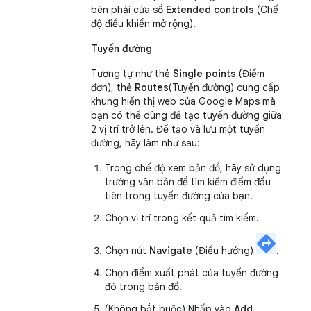
bên phải cửa sổ
Extended controls
(Chế
độ điều khiển mở rộng).
Tuyến đường
Tương tự như thẻ
Single points
(Điểm
đơn), thẻ
Routes
(Tuyến đường) cung cấp
khung hiển thị web của Google Maps mà
bạn có thể dùng để tạo tuyến đường giữa
2 vị trí trở lên. Để tạo và lưu một tuyến
đường, hãy làm như sau:
Trong chế độ xem bản đồ, hãy sử dụng
trường văn bản để tìm kiếm điểm đầu
tiên trong tuyến đường của bạn.
Chọn vị trí trong kết quả tìm kiếm.
Chọn nút
Navigate
(Điều hướng)
.
Chọn điểm xuất phát của tuyến đường
đó trong bản đồ.
(Không bắt buộc) Nhấp vào
Add