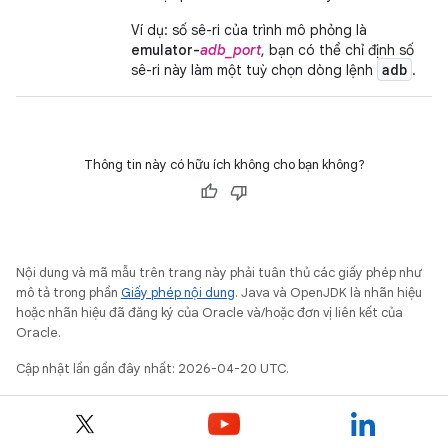
Ví dụ: số sê-ri của trình mô phỏng là
emulator-
adb_port
, bạn có thể chỉ định số
adb
sê-ri này làm một tuỳ chọn dòng lệnh
.
Thông tin này có hữu ích không cho bạn không?
Nội dung và mã mẫu trên trang này phải tuân thủ các giấy phép như
mô tả trong phần
Giấy phép nội dung
. Java và OpenJDK là nhãn hiệu
hoặc nhãn hiệu đã đăng ký của Oracle và/hoặc đơn vị liên kết của
Oracle.
Cập nhật lần gần đây nhất: 2026-04-20 UTC.