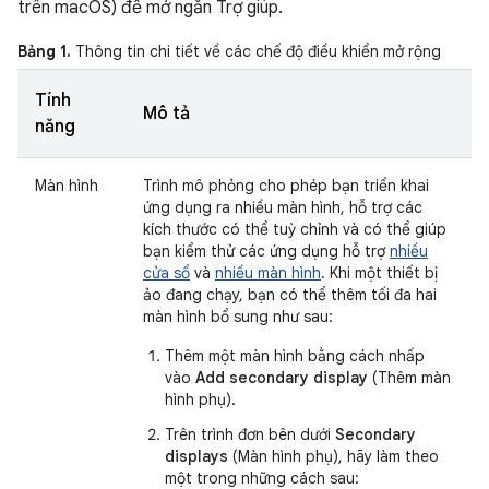
trên macOS) để mở ngăn Trợ giúp.
Bảng 1.
Thông tin chi tiết về các chế độ điều khiển mở rộng
Tính
Mô tả
năng
Màn hình
Trình mô phỏng cho phép bạn triển khai
ứng dụng ra nhiều màn hình, hỗ trợ các
kích thước có thể tuỳ chỉnh và có thể giúp
bạn kiểm thử các ứng dụng hỗ trợ
nhiều
cửa sổ
và
nhiều màn hình
. Khi một thiết bị
ảo đang chạy, bạn có thể thêm tối đa hai
màn hình bổ sung như sau:
Thêm một màn hình bằng cách nhấp
vào
Add secondary display
(Thêm màn
hình phụ).
Trên trình đơn bên dưới
Secondary
displays
(Màn hình phụ), hãy làm theo
một trong những cách sau: