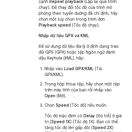
cạnh
Repeat playback
(Lặp lại quá trình
chạy). Để thay đổi tốc độ của trình mô
phỏng theo tuyến đường đã chỉ định, hãy
chọn một tuỳ chọn trong trình đơn
Playback speed
(Tốc độ chạy).
Nhập dữ liệu GPX và KML
Để sử dụng dữ liệu địa lý ở định dạng trao
đổi GPS (GPX) hoặc tệp Ngôn ngữ đánh
dấu Keyhole (KML), hãy:
Nhấp vào
Load GPX/KML
(Tải
GPX/KML).
Trong hộp thoại tệp, hãy chọn một tệp
trên máy tính của bạn rồi nhấp vào
Open
(Mở).
Chọn
Speed
(Tốc độ) nếu muốn.
Tốc độ mặc định có
Delay
(Độ trễ) ở giá
trị (
Speed 1X
) (Tốc độ 1X). Bạn có thể
tăng tốc độ lên gấp đôi (
Speed
2X
)