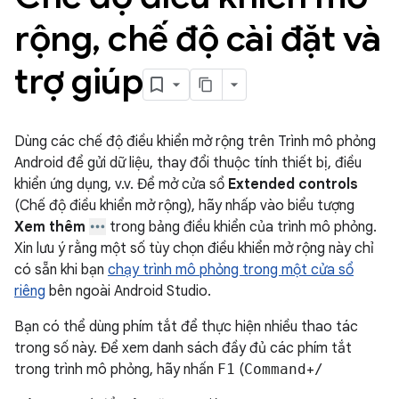
rộng
,
chế độ cài đặt và
trợ giúp
Dùng các chế độ điều khiển mở rộng trên Trình mô phỏng
Android để gửi dữ liệu, thay đổi thuộc tính thiết bị, điều
khiển ứng dụng, v.v. Để mở cửa sổ
Extended controls
(Chế độ điều khiển mở rộng), hãy nhấp vào biểu tượng
Xem thêm
trong bảng điều khiển của trình mô phỏng.
Xin lưu ý rằng một số tùy chọn điều khiển mở rộng này chỉ
có sẵn khi bạn
chạy trình mô phỏng trong một cửa sổ
riêng
bên ngoài Android Studio.
Bạn có thể dùng phím tắt để thực hiện nhiều thao tác
trong số này. Để xem danh sách đầy đủ các phím tắt
trong trình mô phỏng, hãy nhấn
F1
(
Command
+
/