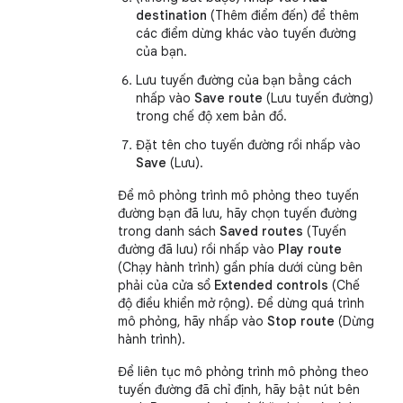
destination
(Thêm điểm đến) để thêm
các điểm dừng khác vào tuyến đường
của bạn.
Lưu tuyến đường của bạn bằng cách
nhấp vào
Save route
(Lưu tuyến đường)
trong chế độ xem bản đồ.
Đặt tên cho tuyến đường rồi nhấp vào
Save
(Lưu).
Để mô phỏng trình mô phỏng theo tuyến
đường bạn đã lưu, hãy chọn tuyến đường
trong danh sách
Saved routes
(Tuyến
đường đã lưu) rồi nhấp vào
Play route
(Chạy hành trình) gần phía dưới cùng bên
phải của cửa sổ
Extended controls
(Chế
độ điều khiển mở rộng). Để dừng quá trình
mô phỏng, hãy nhấp vào
Stop route
(Dừng
hành trình).
Để liên tục mô phỏng trình mô phỏng theo
tuyến đường đã chỉ định, hãy bật nút bên