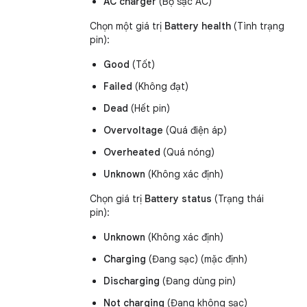
AC charger
(Bộ sạc AC)
Chọn một giá trị
Battery health
(Tình trạng
pin):
Good
(Tốt)
Failed
(Không đạt)
Dead
(Hết pin)
Overvoltage
(Quá điện áp)
Overheated
(Quá nóng)
Unknown
(Không xác định)
Chọn giá trị
Battery status
(Trạng thái
pin):
Unknown
(Không xác định)
Charging
(Đang sạc) (mặc định)
Discharging
(Đang dùng pin)
Not charging
(Đang không sạc)