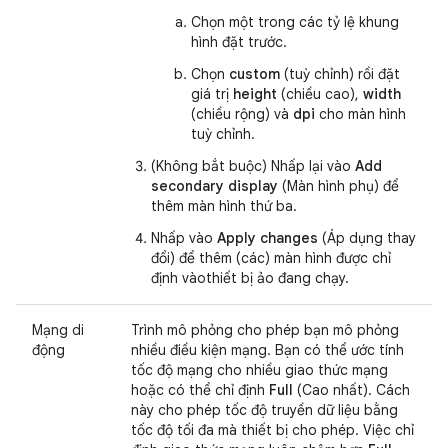
Chọn một trong các tỷ lệ khung
hình đặt trước.
Chọn
custom
(tuỳ chỉnh) rồi đặt
giá trị
height
(chiều cao),
width
(chiều rộng) và
dpi
cho màn hình
tuỳ chỉnh.
(Không bắt buộc) Nhấp lại vào
Add
secondary display
(Màn hình phụ) để
thêm màn hình thứ ba.
Nhấp vào
Apply changes
(Áp dụng thay
đổi) để thêm (các) màn hình được chỉ
định vàothiết bị ảo đang chạy.
Mạng di
Trình mô phỏng cho phép bạn mô phỏng
động
nhiều điều kiện mạng. Bạn có thể ước tính
tốc độ mạng cho nhiều giao thức mạng
hoặc có thể chỉ định
Full
(Cao nhất). Cách
này cho phép tốc độ truyền dữ liệu bằng
tốc độ tối đa mà thiết bị cho phép. Việc chỉ