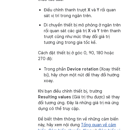
Điều chỉnh thanh trượt
X
và
Y
rồi quan
sát vị trí trong ngăn trên.
Di chuyển thiết bị mô phỏng ở ngăn trên
rồi quan sát các giá trị
X
và
Y
trên thanh
trượt cũng như mức thay đổi giá trị
tương ứng trong gia tốc kế.
Cách đặt thiết bị ở góc 0, 90, 180 hoặc
270 độ:
Trong phần
Device rotation
(Xoay thiết
bị), hãy chọn một nút để thay đổi hướng
xoay.
Khi bạn điều chỉnh thiết bị, trường
Resulting values
(Giá trị thu được) sẽ thay
đổi tương ứng. Đây là những giá trị mà ứng
dụng có thể truy cập.
Để biết thêm thông tin về những cảm biến
này, hãy xem nội dung
Tổng quan về cảm