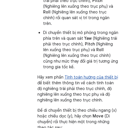
trái phải theo trục chính),
Pitch
(Nghiêng lên xuống theo trục phụ) và
Roll
(Nghiêng lên xuống theo trục
chính) rồi quan sát vị trí trong ngăn
trên.
Di chuyển thiết bị mô phỏng trong ngăn
phía trên và quan sát
Yaw
(Nghiêng trái
phải theo trục chính),
Pitch
(Nghiêng
lên xuống theo trục phụ) và
Roll
(Nghiêng lên xuống theo trục chính)
cũng như mức thay đổi giá trị tương ứng
trong gia tốc kế.
Hãy xem phần
Tính toán hướng của thiết bị
để biết thêm thông tin về cách tính toán
độ nghiêng trái phải theo trục chính, độ
nghiêng lên xuống theo trục phụ và độ
nghiêng lên xuống theo trục chính.
Để di chuyển thiết bị theo chiều ngang (x)
hoặc chiều dọc (y), hãy chọn
Move
(Di
chuyển) rồi thực hiện một trong những
thao tác sau: