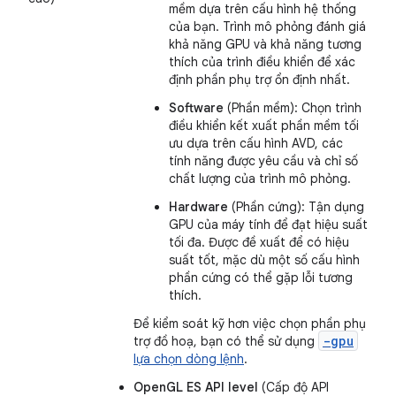
mềm dựa trên cấu hình hệ thống
của bạn. Trình mô phỏng đánh giá
khả năng GPU và khả năng tương
thích của trình điều khiển để xác
định phần phụ trợ ổn định nhất.
Software
(Phần mềm): Chọn trình
điều khiển kết xuất phần mềm tối
ưu dựa trên cấu hình AVD, các
tính năng được yêu cầu và chỉ số
chất lượng của trình mô phỏng.
Hardware
(Phần cứng): Tận dụng
GPU của máy tính để đạt hiệu suất
tối đa. Được đề xuất để có hiệu
suất tốt, mặc dù một số cấu hình
phần cứng có thể gặp lỗi tương
thích.
Để kiểm soát kỹ hơn việc chọn phần phụ
-gpu
trợ đồ hoạ, bạn có thể sử dụng
lựa chọn dòng lệnh
.
OpenGL ES API level
(Cấp độ API