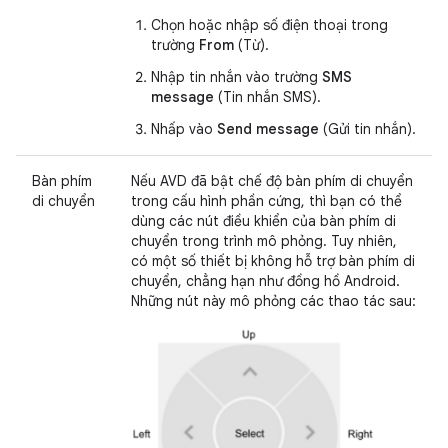
Chọn hoặc nhập số điện thoại trong
trường
From
(Từ).
Nhập tin nhắn vào trường
SMS
message
(Tin nhắn SMS).
Nhấp vào
Send message
(Gửi tin nhắn).
Bàn phím
Nếu AVD đã bật chế độ bàn phím di chuyển
di chuyển
trong cấu hình phần cứng, thì bạn có thể
dùng các nút điều khiển của bàn phím di
chuyển trong trình mô phỏng. Tuy nhiên,
có một số thiết bị không hỗ trợ bàn phím di
chuyển, chẳng hạn như đồng hồ Android.
Những nút này mô phỏng các thao tác sau: