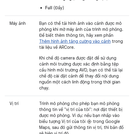
Full
(Đầy)
Máy ảnh
Bạn có thể tải hình ảnh vào cảnh được mô
phỏng khi mở máy ảnh của trình mô phỏng.
Để biết thêm thông tin, hãy xem phần
Thêm hình ảnh tăng cường vào cảnh
trong
tài liệu về ARCore.
Khi chế độ camera được đặt để sử dụng
cảnh môi trường được xác định bằng tệp
cấu hình môi trường AVD, bạn có thể tải lại
chế độ cài đặt cảnh để thay đổi nội dung
nguồn một cách linh động trong thời gian
chạy.
Vị trí
Trình mô phỏng cho phép bạn mô phỏng
thông tin về "vị trí của tôi": nơi đặt thiết bị
được mô phỏng. Ví dụ: nếu bạn nhấp vào
biểu tượng Vị trí của tôi
trong Google
Maps, sau đó gửi thông tin vị trí, thì bản đồ
sẽ hiện vị trí đó.