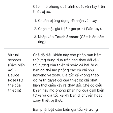
Cách mô phỏng quá trình quét vân tay trên
thiết bị ảo:
Chuẩn bị ứng dụng để nhận vân tay.
Chọn một giá trị
Fingerprint
(Vân tay).
Nhấp vào
Touch Sensor
(Cảm biến cảm
ứng).
Virtual
Chế độ điều khiển này cho phép bạn kiểm
sensors
thử ứng dụng dựa trên các thay đổi về vị
(Cảm biến
trí, hướng của thiết bị hoặc cả hai. Ví dụ:
ảo) >
bạn có thể mô phỏng các cử chỉ như
Device
nghiêng và xoay. Gia tốc kế không theo
Pose (Tư
dõi vị trí tuyệt đối của thiết bị: chỉ phát
thế của
hiện thời điểm xảy ra thay đổi. Chế độ điều
thiết bị)
khiển này mô phỏng phản hồi của cảm biến
từ kế và gia tốc kế khi bạn di chuyển hoặc
xoay thiết bị thực.
Bạn phải bật cảm biến gia tốc kế trong