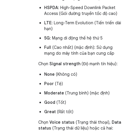
HSPDA
: High-Speed Downlink Packet
Access (Gói đường truyền tốc độ cao)
LTE
: Long-Term Evolution (Tiến triển dài
hạn)
5G
: Mạng di động thế hệ thứ 5
Full
(Cao nhất) (mặc định): Sử dụng
mạng do máy tính của bạn cung cấp
Chọn
Signal strength
(Độ mạnh tín hiệu):
None
(Không có)
Poor
(Tệ)
Moderate
(Trung bình) (mặc định)
Good
(Tốt)
Great
(Rất tốt)
Chọn
Voice status
(Trạng thái thoại),
Data
status
(Trạng thái dữ liệu) hoặc cả hai: