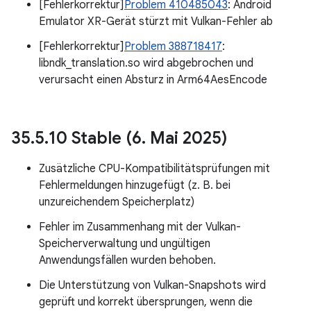
[Fehlerkorrektur]
Problem 410485043
: Android
Emulator XR-Gerät stürzt mit Vulkan-Fehler ab
[Fehlerkorrektur]
Problem 388718417
:
libndk_translation.so wird abgebrochen und
verursacht einen Absturz in Arm64AesEncode
35
.
5
.
10 Stable (6
.
Mai 2025)
Zusätzliche CPU-Kompatibilitätsprüfungen mit
Fehlermeldungen hinzugefügt (z. B. bei
unzureichendem Speicherplatz)
Fehler im Zusammenhang mit der Vulkan-
Speicherverwaltung und ungültigen
Anwendungsfällen wurden behoben.
Die Unterstützung von Vulkan-Snapshots wird
geprüft und korrekt übersprungen, wenn die