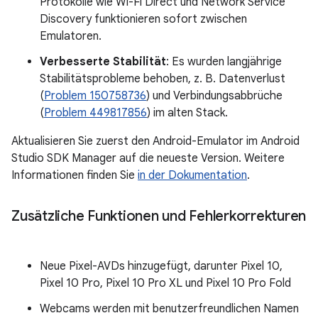
Protokolle wie Wi-Fi Direct und Network Service
Discovery funktionieren sofort zwischen
Emulatoren.
Verbesserte Stabilität
: Es wurden langjährige
Stabilitätsprobleme behoben, z. B. Datenverlust
(
Problem 150758736
) und Verbindungsabbrüche
(
Problem 449817856
) im alten Stack.
Aktualisieren Sie zuerst den Android-Emulator im Android
Studio SDK Manager auf die neueste Version. Weitere
Informationen finden Sie
in der Dokumentation
.
Zusätzliche Funktionen und Fehlerkorrekturen
Neue Pixel-AVDs hinzugefügt, darunter Pixel 10,
Pixel 10 Pro, Pixel 10 Pro XL und Pixel 10 Pro Fold
Webcams werden mit benutzerfreundlichen Namen