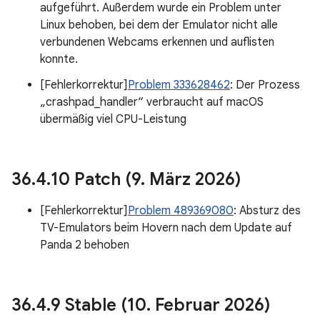
aufgeführt. Außerdem wurde ein Problem unter
Linux behoben, bei dem der Emulator nicht alle
verbundenen Webcams erkennen und auflisten
konnte.
[Fehlerkorrektur]
Problem 333628462
: Der Prozess
„crashpad_handler“ verbraucht auf macOS
übermäßig viel CPU-Leistung
36
.
4
.
10 Patch (9
.
März 2026)
[Fehlerkorrektur]
Problem 489369080
: Absturz des
TV-Emulators beim Hovern nach dem Update auf
Panda 2 behoben
36
.
4
.
9 Stable (10
.
Februar 2026)