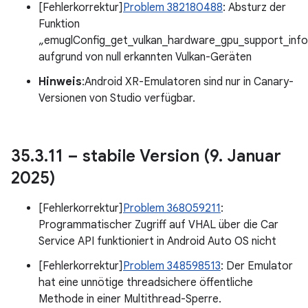
[Fehlerkorrektur]
Problem 382180488
: Absturz der
Funktion
„emuglConfig_get_vulkan_hardware_gpu_support_info
aufgrund von null erkannten Vulkan-Geräten
Hinweis
:Android XR-Emulatoren sind nur in Canary-
Versionen von Studio verfügbar.
35
.
3
.
11 – stabile Version (9
.
Januar
2025)
[Fehlerkorrektur]
Problem 368059211
:
Programmatischer Zugriff auf VHAL über die Car
Service API funktioniert in Android Auto OS nicht
[Fehlerkorrektur]
Problem 348598513
: Der Emulator
hat eine unnötige threadsichere öffentliche
Methode in einer Multithread-Sperre.