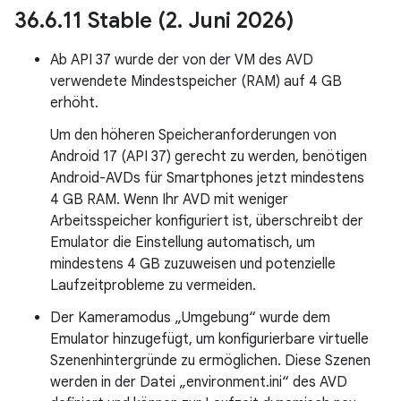
36
.
6
.
11 Stable (2
.
Juni 2026)
Ab API 37 wurde der von der VM des AVD
verwendete Mindestspeicher (RAM) auf 4 GB
erhöht.
Um den höheren Speicheranforderungen von
Android 17 (API 37) gerecht zu werden, benötigen
Android-AVDs für Smartphones jetzt mindestens
4 GB RAM. Wenn Ihr AVD mit weniger
Arbeitsspeicher konfiguriert ist, überschreibt der
Emulator die Einstellung automatisch, um
mindestens 4 GB zuzuweisen und potenzielle
Laufzeitprobleme zu vermeiden.
Der Kameramodus „Umgebung“ wurde dem
Emulator hinzugefügt, um konfigurierbare virtuelle
Szenenhintergründe zu ermöglichen. Diese Szenen
werden in der Datei „environment.ini“ des AVD