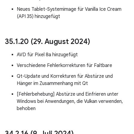
Neues Tablet-Systemimage für Vanilla Ice Cream
(API 35) hinzugefügt
35
.
1
.
20 (29
.
August 2024)
AVD für Pixel 8a hinzugefügt
Verschiedene Fehlerkorrekturen für Faltbare
Qt-Update und Korrekturen für Abstürze und
Hänger im Zusammenhang mit Qt
[Fehlerbehebung] Abstürze und Einfrieren unter
Windows bei Anwendungen, die Vulkan verwenden,
behoben
34
.
2
.
16 (9
.
Juli 2024)