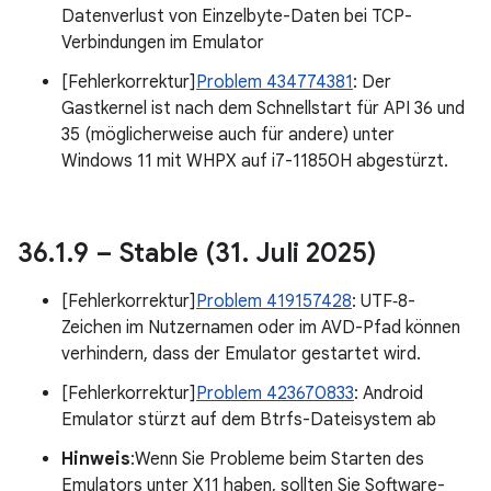
Datenverlust von Einzelbyte-Daten bei TCP-
Verbindungen im Emulator
[Fehlerkorrektur]
Problem 434774381
: Der
Gastkernel ist nach dem Schnellstart für API 36 und
35 (möglicherweise auch für andere) unter
Windows 11 mit WHPX auf i7-11850H abgestürzt.
36
.
1
.
9 – Stable (31
.
Juli 2025)
[Fehlerkorrektur]
Problem 419157428
: UTF‑8-
Zeichen im Nutzernamen oder im AVD-Pfad können
verhindern, dass der Emulator gestartet wird.
[Fehlerkorrektur]
Problem 423670833
: Android
Emulator stürzt auf dem Btrfs-Dateisystem ab
Hinweis
:Wenn Sie Probleme beim Starten des
Emulators unter X11 haben, sollten Sie Software-