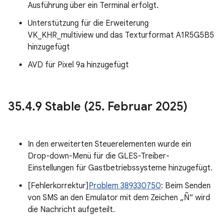
Ausführung über ein Terminal erfolgt.
Unterstützung für die Erweiterung
VK_KHR_multiview und das Texturformat A1R5G5B5
hinzugefügt
AVD für Pixel 9a hinzugefügt
35
.
4
.
9 Stable (25
.
Februar 2025)
In den erweiterten Steuerelementen wurde ein
Drop-down-Menü für die GLES-Treiber-
Einstellungen für Gastbetriebssysteme hinzugefügt.
[Fehlerkorrektur]
Problem 389330750
: Beim Senden
von SMS an den Emulator mit dem Zeichen „Ñ“ wird
die Nachricht aufgeteilt.