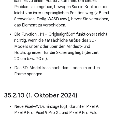
kann es zu einem Absturz kommen. Um dieses
Problem zu umgehen, bewegen Sie die Kopfposition
leicht von ihrer ursprünglichen Position weg (z.B. mit
Schwenken, Dolly, WASD usw.), bevor Sie versuchen,
das Element zu verschieben.
Die Funktion „1:1 – Originalgröße“ funktioniert nicht
richtig, wenn die tatsächliche Größe des 3D-
Modells unter oder über den Mindest- und
Höchstgrenzen für die Skalierung liegt (derzeit
20 cm bzw. 70 m).
Das 3D-Modell kann nach dem Laden im ersten
Frame springen.
35
.
2
.
10 (1
.
Oktober 2024)
Neue Pixel-AVDs hinzugefügt, darunter Pixel 9,
Pixel 9 Pro, Pixel 9 Pro XL und Pixel 9 Pro Fold