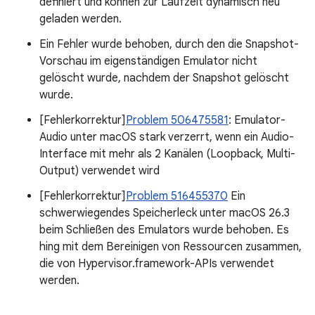
definiert und können zur Laufzeit dynamisch neu
geladen werden.
Ein Fehler wurde behoben, durch den die Snapshot-
Vorschau im eigenständigen Emulator nicht
gelöscht wurde, nachdem der Snapshot gelöscht
wurde.
[Fehlerkorrektur]
Problem 506475581
: Emulator-
Audio unter macOS stark verzerrt, wenn ein Audio-
Interface mit mehr als 2 Kanälen (Loopback, Multi-
Output) verwendet wird
[Fehlerkorrektur]
Problem 516455370
Ein
schwerwiegendes Speicherleck unter macOS 26.3
beim Schließen des Emulators wurde behoben. Es
hing mit dem Bereinigen von Ressourcen zusammen,
die von Hypervisor.framework-APIs verwendet
werden.