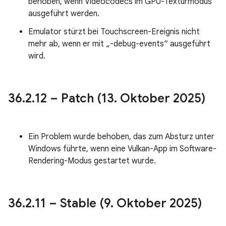
behoben, wenn Videocodecs im GPU-Texturmodus
ausgeführt werden.
Emulator stürzt bei Touchscreen-Ereignis nicht
mehr ab, wenn er mit „-debug-events“ ausgeführt
wird.
36
.
2
.
12 – Patch (13
.
Oktober 2025)
Ein Problem wurde behoben, das zum Absturz unter
Windows führte, wenn eine Vulkan-App im Software-
Rendering-Modus gestartet wurde.
36
.
2
.
11 – Stable (9
.
Oktober 2025)