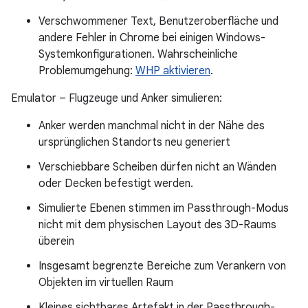
Verschwommener Text, Benutzeroberfläche und
andere Fehler in Chrome bei einigen Windows-
Systemkonfigurationen. Wahrscheinliche
Problemumgehung:
WHP aktivieren
.
Emulator – Flugzeuge und Anker simulieren:
Anker werden manchmal nicht in der Nähe des
ursprünglichen Standorts neu generiert
Verschiebbare Scheiben dürfen nicht an Wänden
oder Decken befestigt werden.
Simulierte Ebenen stimmen im Passthrough-Modus
nicht mit dem physischen Layout des 3D-Raums
überein
Insgesamt begrenzte Bereiche zum Verankern von
Objekten im virtuellen Raum
Kleines sichtbares Artefakt in der Passthrough-