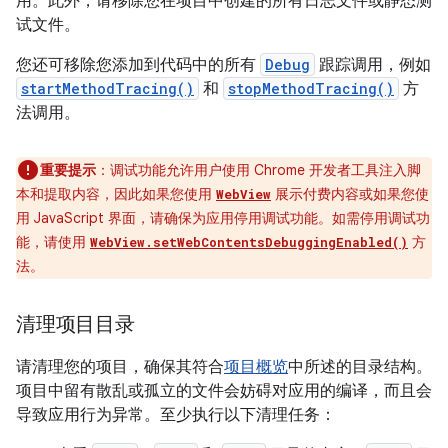
用。此外，请移除您在项目中创建的所有日志文件或静态测
试文件。
您还可移除您添加到代码中的所有
Debug
跟踪调用，例如
startMethodTracing()
和
stopMethodTracing()
方
法调用。
重要提示
：调试功能允许用户使用 Chrome 开发者工具注入脚
本和提取内容，因此如果您使用
展示付费内容或如果您使
WebView
用 JavaScript 界面，请确保为应用停用调试功能。如需停用调试功
能，请使用
方
WebView.setWebContentsDebuggingEnabled()
法。
清理项目目录
请清理您的项目，确保其符合
项目概览
中所述的目录结构。
项目中留有散乱或孤立的文件会妨碍对应用的编译，而且会
导致应用行为异常。至少执行以下清理任务：