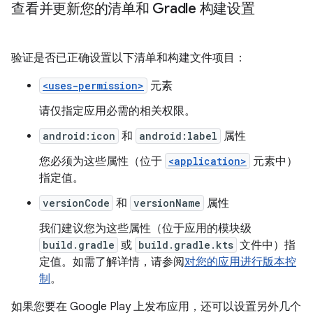
查看并更新您的清单和 Gradle 构建设置
验证是否已正确设置以下清单和构建文件项目：
<uses-permission>
元素
请仅指定应用必需的相关权限。
android:icon
和
android:label
属性
您必须为这些属性（位于
<application>
元素中）
指定值。
versionCode
和
versionName
属性
我们建议您为这些属性（位于应用的模块级
build.gradle
或
build.gradle.kts
文件中）指
定值。如需了解详情，请参阅
对您的应用进行版本控
制
。
如果您要在 Google Play 上发布应用，还可以设置另外几个