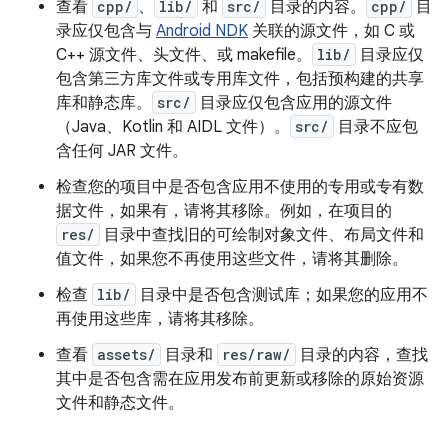
查看
cpp/
、
lib/
和
src/
目录的内容。
cpp/
目
录应仅包含与
Android NDK
关联的源文件，如 C 或
C++ 源文件、头文件、或 makefile。
lib/
目录应仅
包含第三方库文件或专用库文件，包括预构建的共享
库和静态库。
src/
目录应仅包含应用的源文件
（Java、Kotlin 和 AIDL 文件）。
src/
目录不应包
含任何 JAR 文件。
检查您的项目中是否包含应用不使用的专用或专有数
据文件，如果有，请将其移除。例如，在项目的
res/
目录中查找旧的可绘制对象文件、布局文件和
值文件，如果您不再使用这些文件，请将其删除。
检查
lib/
目录中是否包含测试库；如果您的应用不
再使用这些库，请将其移除。
查看
assets/
目录和
res/raw/
目录的内容，查找
其中是否包含需在应用发布前更新或移除的原始资源
文件和静态文件。