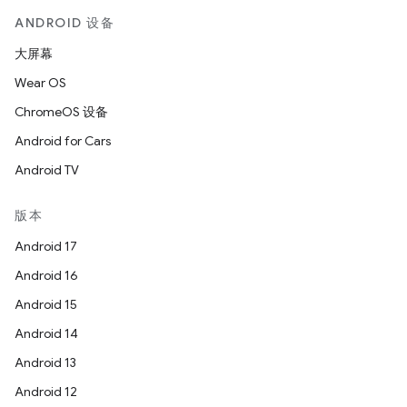
ANDROID 设备
大屏幕
Wear OS
ChromeOS 设备
Android for Cars
Android TV
版本
Android 17
Android 16
Android 15
Android 14
Android 13
Android 12