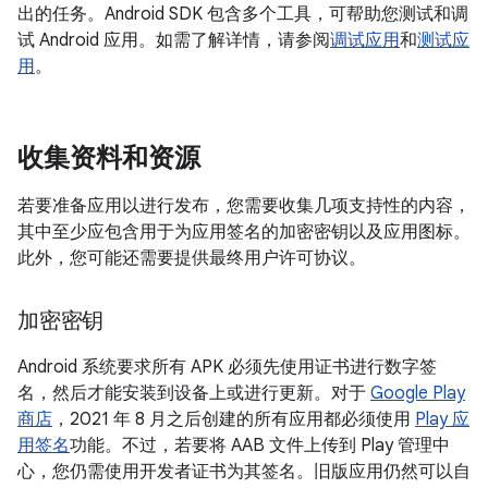
出的任务。Android SDK 包含多个工具，可帮助您测试和调
试 Android 应用。如需了解详情，请参阅
调试应用
和
测试应
用
。
收集资料和资源
若要准备应用以进行发布，您需要收集几项支持性的内容，
其中至少应包含用于为应用签名的加密密钥以及应用图标。
此外，您可能还需要提供最终用户许可协议。
加密密钥
Android 系统要求所有 APK 必须先使用证书进行数字签
名，然后才能安装到设备上或进行更新。对于
Google Play
商店
，2021 年 8 月之后创建的所有应用都必须使用
Play 应
用签名
功能。不过，若要将 AAB 文件上传到 Play 管理中
心，您仍需使用开发者证书为其签名。旧版应用仍然可以自