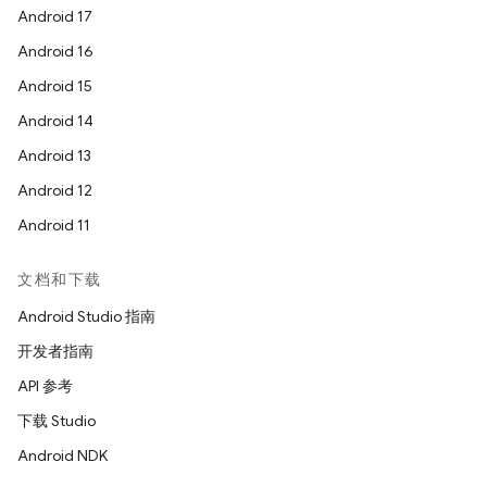
Android 17
Android 16
Android 15
Android 14
Android 13
Android 12
Android 11
文档和下载
Android Studio 指南
开发者指南
API 参考
下载 Studio
Android NDK