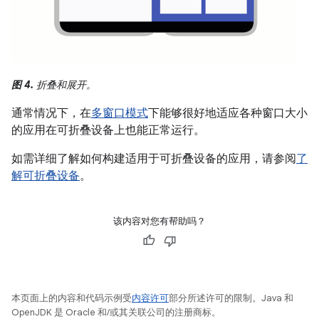
图 4.
折叠和展开。
通常情况下，在
多窗口模式
下能够很好地适应各种窗口大小
的应用在可折叠设备上也能正常运行。
如需详细了解如何构建适用于可折叠设备的应用，请参阅
了
解可折叠设备
。
该内容对您有帮助吗？
本页面上的内容和代码示例受
内容许可
部分所述许可的限制。Java 和
OpenJDK 是 Oracle 和/或其关联公司的注册商标。