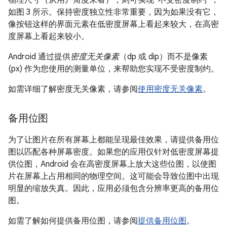
物理尺寸（从用户角度来看），则可实现“不受密度制约”，
如图 3 所示。保持密度独立性非常重要，因为如果没有它，
像按钮这样的界面元素在低密度屏幕上看起来较大，在高密
度屏幕上看起来较小。
Android 通过提供
密度无关像素
（dp 或 dip）而不是像素
(px) 作为您使用的测量单位，来帮助您实现不受密度制约。
如需详细了解密度无关像素，请参阅
使用密度无关像素
。
备用位图
为了让图片在所有屏幕上都能呈现最佳效果，请提供备用位
图以匹配各种屏幕密度。如果您的应用仅针对低密度屏幕提
供位图，Android 会在高密度屏幕上放大这些位图，以使图
片在屏幕上占用相同的物理空间。这可能会导致位图中出现
明显的缩放失真。因此，应用必须包含分辨率更高的备用位
图。
如需了解如何提供备用位图，请参阅
提供备用位图
。