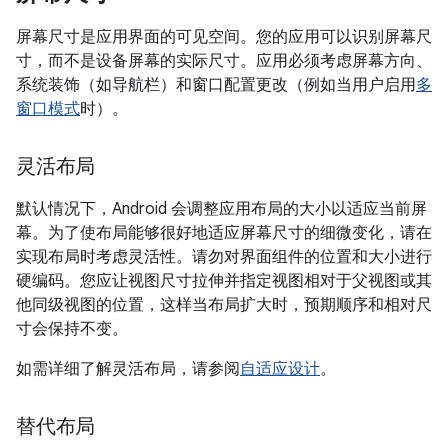
屏幕尺寸是应用界面的可见空间。您的应用可以识别屏幕尺
寸，而不是设备屏幕的实际尺寸。应用必须考虑屏幕方向、
系统装饰（如导航栏）和窗口配置更改（例如当用户启用
多
窗口模式
时）。
灵活布局
默认情况下，Android 会调整应用布局的大小以适应当前屏
幕。为了使布局能够很好地适应屏幕尺寸的细微变化，请在
实现布局时考虑灵活性。请勿对界面组件的位置和大小进行
硬编码。您应让视图尺寸拉伸并指定视图相对于父视图或其
他同级视图的位置，这样当布局扩大时，预期顺序和相对尺
寸会保持不变。
如需详细了解灵活布局，请参阅
自适应设计
。
替代布局