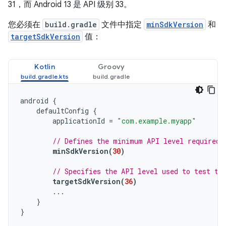
31，而 Android 13 是 API 级别 33。
您必须在
build.gradle
文件中指定
minSdkVersion
和
targetSdkVersion
值：
Kotlin
Groovy
android
{
defaultConfig
{
applicationId
=
"com.example.myapp"
// Defines the minimum API level required 
minSdkVersion
(
30
)
// Specifies the API level used to test th
targetSdkVersion
(
36
)
...
}
}