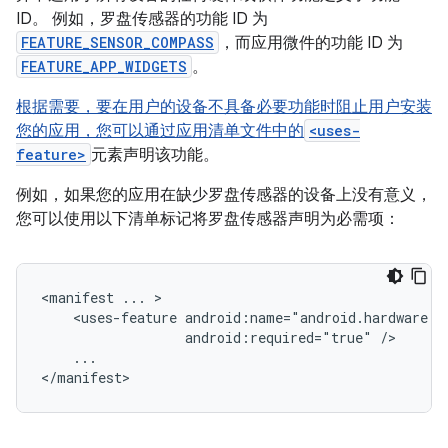
ID。
例如，罗盘传感器的功能 ID 为
FEATURE_SENSOR_COMPASS
，而应用微件的功能 ID 为
FEATURE_APP_WIDGETS
。
根据需要，要在用户的设备不具备必要功能时阻止用户安装
您的应用，您可以通过应用清单文件中的
<uses-
feature>
元素声明该功能。
例如，如果您的应用在缺少罗盘传感器的设备上没有意义，
您可以使用以下清单标记将罗盘传感器声明为必需项：
<manifest
...
<uses-feature
android:required="true"
...

</manifest>