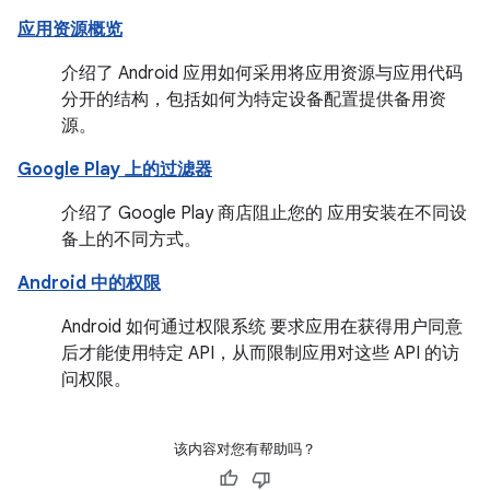
应用资源概览
介绍了 Android 应用如何采用将应用资源与应用代码
分开的结构，包括如何为特定设备配置提供备用资
源。
Google Play 上的过滤器
介绍了 Google Play 商店阻止您的 应用安装在不同设
备上的不同方式。
Android 中的权限
Android 如何通过权限系统 要求应用在获得用户同意
后才能使用特定 API，从而限制应用对这些 API 的访
问权限。
该内容对您有帮助吗？