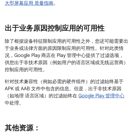
大型屏幕应用 质量指南
。
出于业务原因控制应用的可用性
除了根据设备特征限制应用的可用性之外，您还可能需要出
于业务或法律方面的原因限制应用的可用性。针对此类情
况，Google Play 商店在 Play 管理中心提供了过滤选项，
供您出于非技术原因（例如用户的语言区域或无线运营商）
控制应用的可用性。
针对技术兼容性（例如必需的硬件组件）的过滤始终基于
APK 或 AAB 文件中包含的信息。但是，出于非技术原因
（如地理 语言区域）的过滤始终在
Google Play 管理中心
中处理。
其他资源：