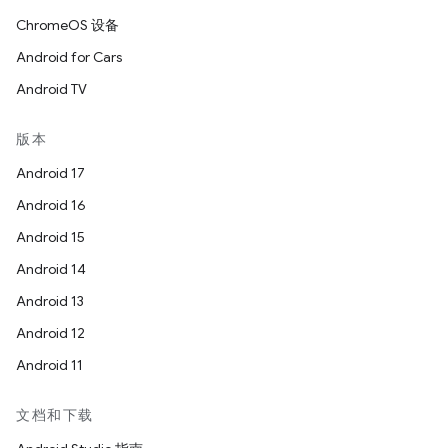
ChromeOS 设备
Android for Cars
Android TV
版本
Android 17
Android 16
Android 15
Android 14
Android 13
Android 12
Android 11
文档和下载