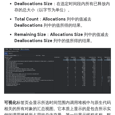
Deallocations Size
：在选定时间段内所有已释放内
存的总大小（以字节为单位）。
Total Count
：
Allocations
列中的值减去
Deallocations
列中的值所得的结果。
Remaining Size
：
Allocations Size
列中的值减去
Deallocations Size
列中的值所得的结果。
可视化
标签页会显示所选时间范围内调用堆栈中与原生代码
相关的所有对象的汇总视图。它本质上显示的是包含所示实
例的调用堆栈所占用的总内存量。第一行显示线程名称。默