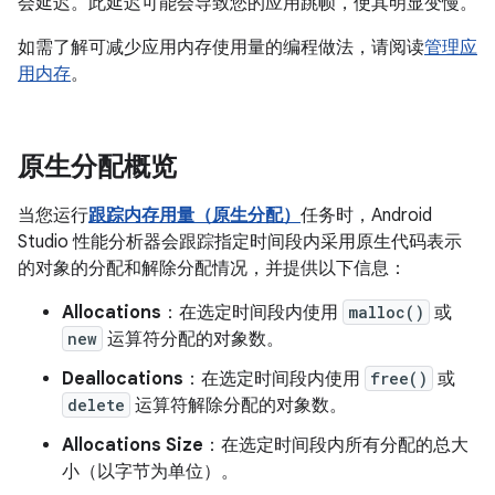
会延迟。此延迟可能会导致您的应用跳帧，使其明显变慢。
如需了解可减少应用内存使用量的编程做法，请阅读
管理应
用内存
。
原生分配概览
当您运行
跟踪内存用量（原生分配）
任务时，Android
Studio 性能分析器会跟踪指定时间段内采用原生代码表示
的对象的分配和解除分配情况，并提供以下信息：
Allocations
：在选定时间段内使用
malloc()
或
new
运算符分配的对象数。
Deallocations
：在选定时间段内使用
free()
或
delete
运算符解除分配的对象数。
Allocations Size
：在选定时间段内所有分配的总大
小（以字节为单位）。