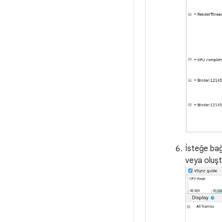
İsteğe bağl
veya oluşt