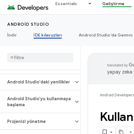
Essentials
Geliştirme
ANDROID STUDIO
İndir
IDE kılavuzları
Android Studio'da Gemini
yapay zeka t
Android Studio'daki yenilikler
Android Developer
Android Studio'yu kullanmaya
başlama
Kullan
Projenizi yönetme