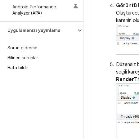
Görüntü
Android Performance
Oluşturucu
Analyzer (APA)
karenin ol
Uygulamanızı yayınlama
Sorun giderme
Bilinen sorunlar
Düzensiz b
Hata bildir
seçili kare
RenderT