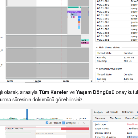
ı olarak, sırasıyla
Tüm Kareler
ve
Yaşam Döngüsü
onay kutula
urma süresinin dökümünü görebilirsiniz.