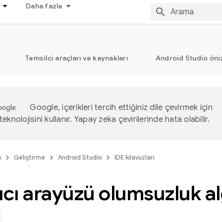
Daha fazla
Temsilci araçları ve kaynakları
Android Studio öni
Google, içerikleri tercih ettiğiniz dile çevirmek için
eknolojisini kullanır. Yapay zeka çevirilerinde hata olabilir.
s
Geliştirme
Android Studio
IDE kılavuzları
ıcı arayüzü olumsuzluk a