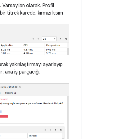
. Varsayılan olarak, Profil
r titrek karede, kırmızı kısım
ak yakınlaştırmayı ayarlayıp
ır: ana iş parçacığı,