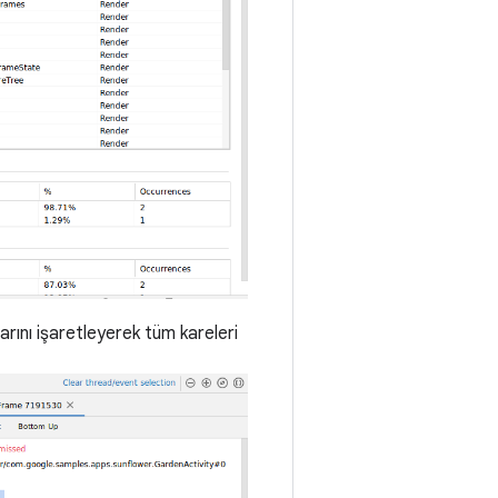
rını işaretleyerek tüm kareleri