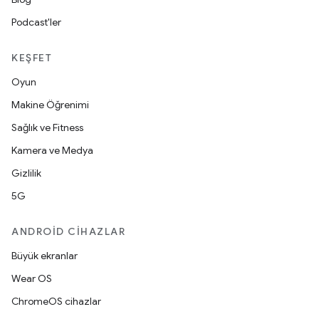
Podcast'ler
KEŞFET
Oyun
Makine Öğrenimi
Sağlık ve Fitness
Kamera ve Medya
Gizlilik
5G
ANDROID CIHAZLAR
Büyük ekranlar
Wear OS
ChromeOS cihazlar