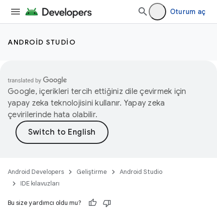
Oturum aç
ANDROID STUDIO
Google, içerikleri tercih ettiğiniz dile çevirmek için
yapay zeka teknolojisini kullanır. Yapay zeka
çevirilerinde hata olabilir.
Android Developers
Geliştirme
Android Studio
IDE kılavuzları
Bu size yardımcı oldu mu?