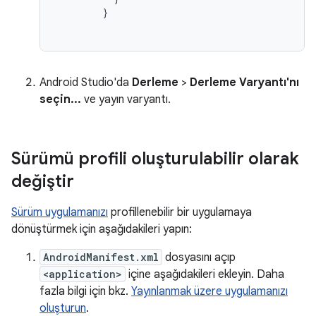
        }
Android Studio'da
Derleme
>
Derleme Varyantı'nı
seçin...
ve yayın varyantı.
Sürümü profili oluşturulabilir olarak
değiştir
Sürüm uygulamanızı
profillenebilir bir uygulamaya
dönüştürmek için aşağıdakileri yapın:
AndroidManifest.xml
dosyasını açıp
<application>
içine aşağıdakileri ekleyin. Daha
fazla bilgi için bkz.
Yayınlanmak üzere uygulamanızı
oluşturun
.