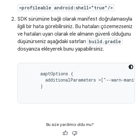
<profileable android:shell="true"/>
SDK sürümüne bağlı olarak manifest doğrulamasıyla
ilgili bir hata görebilirsiniz. Bu hataları çözemezseniz
ve hataları uyarı olarak ele almanın güvenli olduğunu
düşünürseniz aşağıdaki satırları
build.gradle
dosyanıza ekleyerek bunu yapabilirsiniz.
aaptOptions {

        additionalParameters =["--warn-manifes
      }
Bu size yardımcı oldu mu?