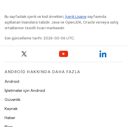
Bu sayfadaki içerik ve kod örnekleri,
İçerik Lisansı
sayfasında
açıklanan lisanslara tabidir. Java ve OpenJDK, Oracle ve/veya satış
ortaklarının tescilli ticari markasıdır.
Son güncelleme tarihi: 2026-03-06 UTC.
ANDROID HAKKINDA DAHA FAZLA
Android
İşletmeler için Android
Güvenlik
Kaynak
Haber
Blog