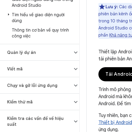
Android Studio
Lưu ý:
Các dịc
phiên bản kênh ổ
Tìm hiểu về giao diện người
dùng
trong 10 tháng tr
Android Studio c
Thông tin cơ bản về quy trình
phần
Khả năng tư
công việc
Thiết lập Androi
Quản lý dự án
tải phiên bản A
Viết mã
Tải Androi
Chạy và gỡ lỗi ứng dụng
Trình mô phỏng 
Android mà khôn
Kiểm thử mã
Android. Để tìm
Tuy nhiên, bạn 
Kiểm tra các vấn đề về hiệu
Thiết bị Android
suất
ứng dụng.