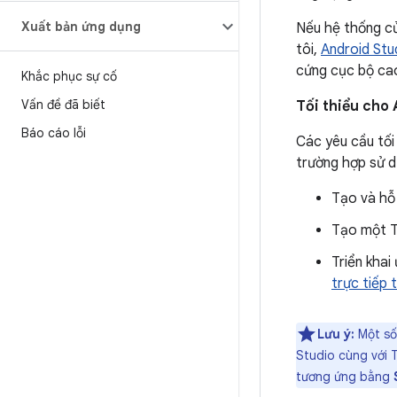
Xuất bản ứng dụng
Nếu hệ thống củ
tôi,
Android Stu
cứng cục bộ ca
Khắc phục sự cố
Vấn đề đã biết
Tối thiểu cho
Báo cáo lỗi
Các yêu cầu tối
trường hợp sử d
Tạo và hỗ
Tạo một T
Triển khai
trực tiếp 
Lưu ý:
Một số 
Studio cùng với 
tương ứng bằng