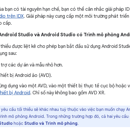
a bạn có tài nguyên hạn chế, bạn có thể cân nhắc giải pháp 
dio trên IDX
. Giải pháp này cung cấp một môi trường phát tri
o cấp.
 Android Studio và Android Studio có Trình mô phỏng And
 thiểu được liệt kê cho phép bạn bắt đầu sử dụng Android Stud
ụng sau:
 trợ các dự án và mẫu nhỏ hơn.
hiết bị Android ảo (AVD).
 ứng dụng vào một AVD, vào một thiết bị thực tế cục bộ hoặc v
thiết bị Android
. Chỉ số này không bao gồm AVD XR.
yêu cầu tối thiểu sẽ khác nhau tuỳ thuộc vào việc bạn muốn chạy A
Trình mô phỏng Android. Trong những trường hợp đó, cả hai yêu cầu 
Studio
hoặc
Studio và Trình mô phỏng
.