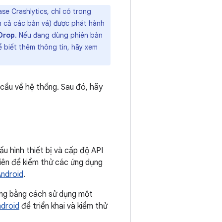
se Crashlytics, chỉ có trong
m cả các bản vá) được phát hành
Drop
. Nếu đang dùng phiên bản
ể biết thêm thông tin, hãy xem
u cầu về hệ thống. Sau đó, hãy
u hình thiết bị và cấp độ API
tiên để kiểm thử các ứng dụng
Android
.
ỏng bằng cách sử dụng một
ndroid
để triển khai và kiểm thử