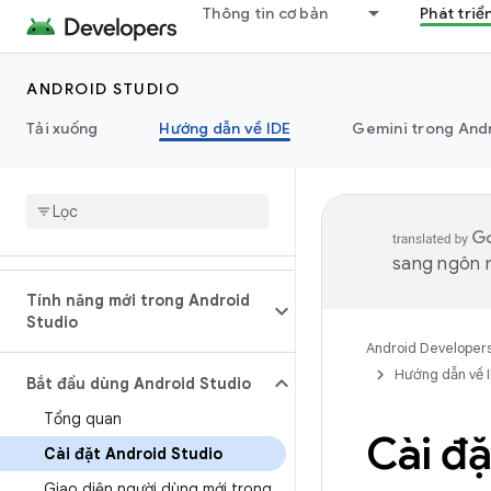
Thông tin cơ bản
Phát triể
ANDROID STUDIO
Tải xuống
Hướng dẫn về IDE
Gemini trong And
sang ngôn n
Tính năng mới trong Android
Studio
Android Developer
Hướng dẫn về 
Bắt đầu dùng Android Studio
Tổng quan
Cài đặ
Cài đặt Android Studio
Giao diện người dùng mới trong