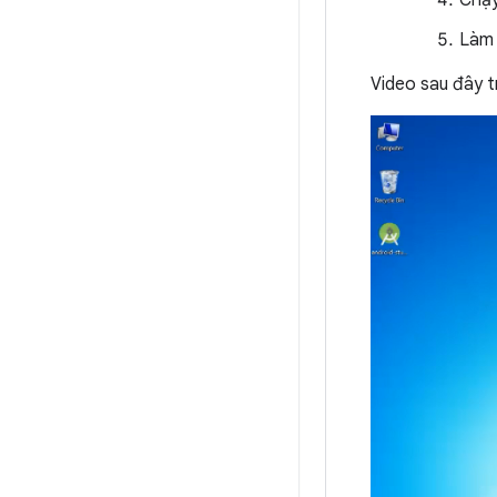
Chạ
Làm
Video sau đây tr