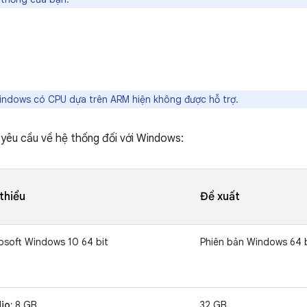
ndows có CPU dựa trên ARM hiện không được hỗ trợ.
 yêu cầu về hệ thống đối với Windows:
thiểu
Đề xuất
osoft Windows 10 64 bit
Phiên bản Windows 64 b
io:
8 GB
32 GB