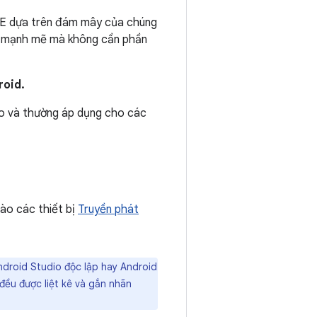
IDE dựa trên đám mây của chúng
ển mạnh mẽ mà không cần phần
roid.
io và thường áp dụng cho các
ào các thiết bị
Truyền phát
ndroid Studio độc lập hay Android
đều được liệt kê và gắn nhãn