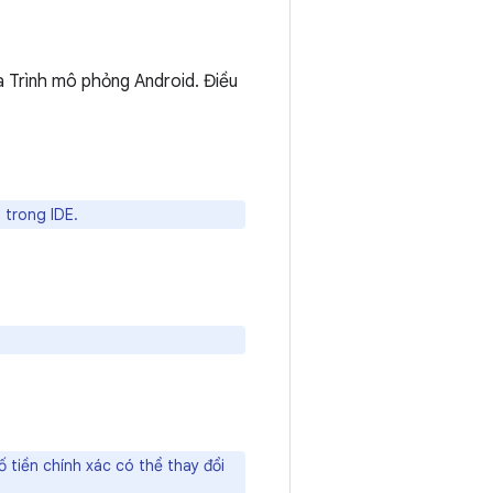
à Trình mô phỏng Android. Điều
 trong IDE.
tiền chính xác có thể thay đổi