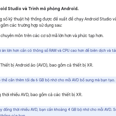
oid Studio và Trình mô phỏng Android.
g số kỹ thuật hệ thống được đề xuất để chạy Android Studio v
 gồm các trường hợp sử dụng sau:
n chuyên môn trên các cơ sở mã lớn hơn và phức tạp hơn.
án lớn hơn cần có thông số RAM và CPU cao hơn để biên dịch và tải
Thiết bị Android ảo (AVD), bao gồm cả thiết bị XR.
 thể cần thêm tối đa 6 GB bộ nhớ cho mỗi AVD bổ sung mà bạn tạo.
thời nhiều AVD, bao gồm cả các thiết bị XR.
y đồng thời nhiều AVD, bạn cần khoảng 4 GB bộ nhớ cho mỗi AVD. Số 
 thống của bạn.