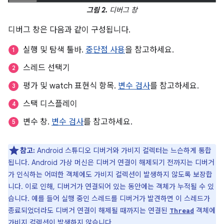
그림 2.
디버그 창
디버그 창은 다음과 같이 구성됩니다.
실행 및 탐색 툴바.
중단점 사용
을 참고하세요.
스레드 선택기
평가 및 watch 표현식 항목.
변수 검사
를 참고하세요.
스택 디스플레이
변수 창.
변수 검사
를 참고하세요.
참고:
Android 스튜디오 디버거와 가비지 컬렉터는 느슨하게 통합
됩니다. Android 가상 머신은 디버거 연결이 해제되기 전까지는 디버거
가 인식하는 어떠한 객체에도 가비지 컬렉션이 발생하지 않도록 보장합
니다. 이로 인해, 디버거가 연결되어 있는 동안에는 객체가 누적될 수 있
습니다. 예를 들어 실행 중인 스레드를 디버거가 발견하면 이 스레드가
종료되었더라도 디버거 연결이 해제될 때까지는 연결된
객체에
Thread
가비지 컬렉션이 발생하지 않습니다.