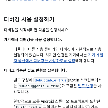
디버깅 사용 설정하기
디버깅을 시작하려면 다음을 실행하세요.
기기에서 디버깅을 사용 설정합니다.
에뮬레이터를 사용 중이라면 디버깅이 기본적으로 사용
설정되어 있습니다. 하지만 연결된 기기에서는
기기 개발
자 옵션에서 디버깅을 사용하도록 설정
해야 합니다.
디버그 가능한 빌드 변형을 실행합니다.
빌드 구성에
debuggable true
(Kotlin 스크립트에서
는
isDebuggable = true
)가 포함된
빌드 변형
을 사
용합니다.
일반적으로 모든 Android 스튜디오 프로젝트에 포함된
(
build.gradle
파일에서는 보이지 않더라도) 기본