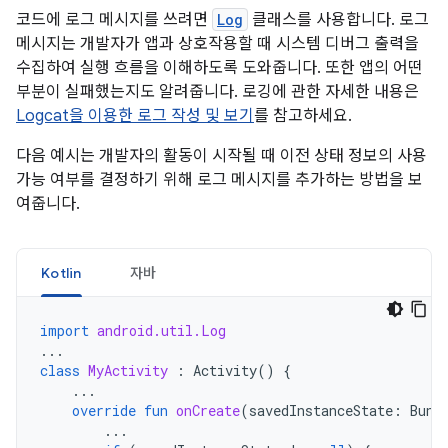
코드에 로그 메시지를 쓰려면
Log
클래스를 사용합니다. 로그
메시지는 개발자가 앱과 상호작용할 때 시스템 디버그 출력을
수집하여 실행 흐름을 이해하도록 도와줍니다. 또한 앱의 어떤
부분이 실패했는지도 알려줍니다. 로깅에 관한 자세한 내용은
Logcat을 이용한 로그 작성 및 보기
를 참고하세요.
다음 예시는 개발자의 활동이 시작될 때 이전 상태 정보의 사용
가능 여부를 결정하기 위해 로그 메시지를 추가하는 방법을 보
여줍니다.
Kotlin
자바
import
android.util.Log
...
class
MyActivity
:
Activity
()
{
...
override
fun
onCreate
(
savedInstanceState
:
Bund
...