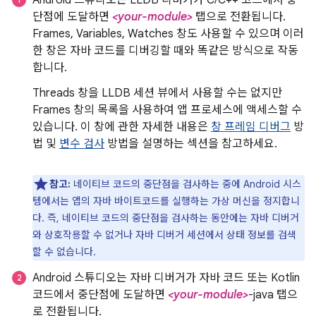
Android 스튜디오는 LLDB 디버거가 C/C++ 코드에서 중
단점에 도달하면
<your-module>
탭으로 전환됩니다.
Frames, Variables, Watches 창도 사용할 수 있으며 이러
한 창은 자바 코드를 디버깅할 때와 똑같은 방식으로 작동
합니다.
Threads 창을 LLDB 세션 뷰에서 사용할 수는 없지만
Frames 창의 목록을 사용하여 앱 프로세스에 액세스할 수
있습니다. 이 창에 관한 자세한 내용은
창 프레임 디버그
방
법 및
변수 검사
방법을 설명하는 섹션을 참고하세요.
참고:
네이티브 코드의 중단점을 검사하는 중에 Android 시스
템에서는 앱의 자바 바이트코드를 실행하는 가상 머신을 정지합니
다. 즉, 네이티브 코드의 중단점을 검사하는 동안에는 자바 디버거
와 상호작용할 수 없거나 자바 디버거 세션에서 상태 정보를 검색
할 수 없습니다.
Android 스튜디오는 자바 디버거가 자바 코드 또는 Kotlin
코드에서 중단점에 도달하면
<your-module>
-java 탭으
로 전환됩니다.