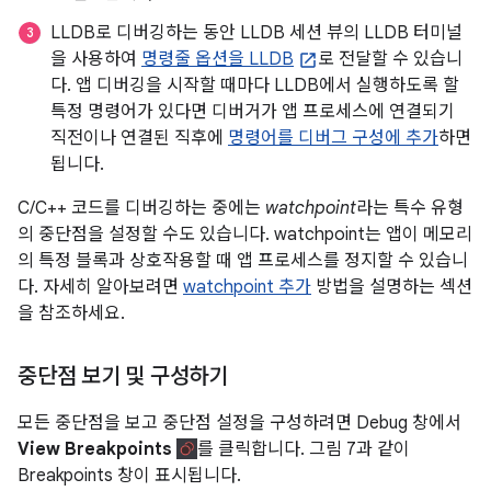
LLDB로 디버깅하는 동안 LLDB 세션 뷰의 LLDB 터미널
을 사용하여
명령줄 옵션을 LLDB
로 전달할 수 있습니
다. 앱 디버깅을 시작할 때마다 LLDB에서 실행하도록 할
특정 명령어가 있다면 디버거가 앱 프로세스에 연결되기
직전이나 연결된 직후에
명령어를 디버그 구성에 추가
하면
됩니다.
C/C++ 코드를 디버깅하는 중에는
watchpoint
라는 특수 유형
의 중단점을 설정할 수도 있습니다. watchpoint는 앱이 메모리
의 특정 블록과 상호작용할 때 앱 프로세스를 정지할 수 있습니
다. 자세히 알아보려면
watchpoint 추가
방법을 설명하는 섹션
을 참조하세요.
중단점 보기 및 구성하기
모든 중단점을 보고 중단점 설정을 구성하려면 Debug 창에서
View Breakpoints
를 클릭합니다. 그림 7과 같이
Breakpoints 창이 표시됩니다.