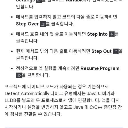
Settings
를 클릭하고
variables
가 선택되었는지 확
인합니다.
메서드를 입력하지 않고 코드의 다음 줄로 이동하려면
Step Over
를 클릭합니다.
메서드 호출 내의 첫 줄로 이동하려면
Step Into
를
클릭합니다.
현재 메서드 밖의 다음 줄로 이동하려면
Step Out
을
클릭합니다.
정상적으로 앱 실행을 계속하려면
Resume Program
을 클릭합니다.
프로젝트에 네이티브 코드가 사용되는 경우 기본적으로
Detect Automatically 디버그 유형에서는 Java 디버거와
LLDB를 별도의 두 프로세스로서 앱에 연결합니다. 앱을 다시
시작하거나 설정을 변경하지 않고도 Java 및 C/C++ 중단점 간
에 검사를 전환할 수 있습니다.