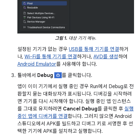
그림 1.
대상 기기 메뉴.
설정된 기기가 없는 경우
USB를 통해 기기를 연결
하거
나,
Wi-Fi를 통해 기기를 연결
하거나,
AVD를 생성
하여
Android Emulator
를 사용해야 합니다.
툴바에서
Debug
를 클릭합니다.
앱이 이미 기기에서 실행 중인 경우 Run에서 Debug로 전
환할지 묻는 대화상자가 표시됩니다. 디버깅을 시작하려
면 기기를 다시 시작해야 합니다. 실행 중인 앱 인스턴스
를 그대로 유지하려면
Cancel Debug
를 클릭한 후
실행
중인 앱에 디버거를 연결
합니다. 그러지 않으면 Android
스튜디오에서 APK를 빌드하고 디버그 키로 서명한 후 선
택한 기기에 APK를 설치하고 실행합니다.