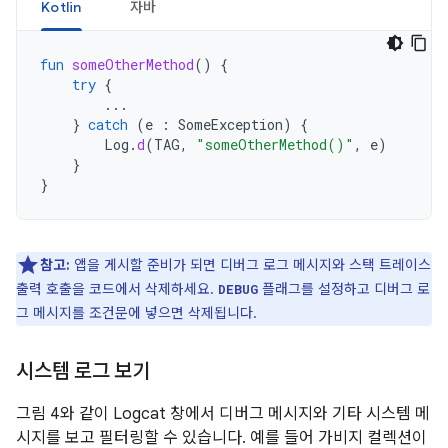
Kotlin
자바
fun
someOtherMethod
()
{
try
{
...
}
catch
(
e
:
SomeException
)
{
Log
.
d
(
TAG
,
"someOtherMethod()"
,
e
)
}
}
참고:
앱을 게시할 준비가 되면 디버그 로그 메시지와 스택 트레이스
출력 호출을 코드에서 삭제하세요.
플래그를 설정하고 디버그 로
DEBUG
그 메시지를 조건문에 넣으면 삭제됩니다.
시스템 로그 보기
그림 4와 같이 Logcat 창에서 디버그 메시지와 기타 시스템 메
시지를 보고 필터링할 수 있습니다. 예를 들어 가비지 컬렉션이