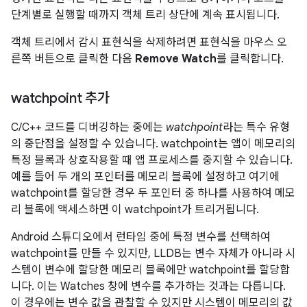
단계별로 실행할 때까지 객체 트리 상단에 계속 표시됩니다.
객체 트리에서 감시 표현식을 삭제하려면 표현식을 마우스 오
른쪽 버튼으로 클릭한 다음
Remove Watch
를 클릭합니다.
watchpoint 추가
C/C++ 코드를 디버깅하는 중에는
watchpoint
라는 특수 유형
의 중단점을 설정할 수 있습니다. watchpoint는 앱이 메모리의
특정 블록과 상호작용할 때 앱 프로세스를 중지할 수 있습니다.
예를 들어 두 개의 포인터를 메모리 블록에 설정하고 여기에
watchpoint를 할당한 경우 두 포인터 중 하나를 사용하여 메모
리 블록에 액세스하면 이 watchpoint가 트리거됩니다.
Android 스튜디오에서 런타임 중에 특정 변수를 선택하여
watchpoint를 만들 수 있지만, LLDB는 변수 자체가 아니라 시
스템이 변수에 할당한 메모리 블록에만 watchpoint를 할당합
니다. 이는 Watches 창에 변수를 추가하는 것과는 다릅니다.
이 경우에는 변수 값을 관찰할 수 있지만 시스템이 메모리의 값