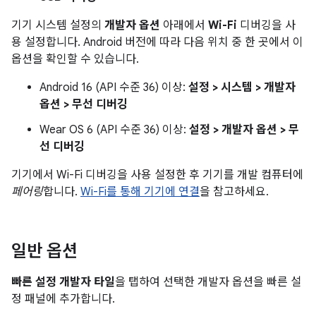
기기 시스템 설정의
개발자 옵션
아래에서
Wi-Fi
디버깅을 사
용 설정합니다. Android 버전에 따라 다음 위치 중 한 곳에서 이
옵션을 확인할 수 있습니다.
Android 16 (API 수준 36) 이상:
설정 > 시스템 > 개발자
옵션 > 무선 디버깅
Wear OS 6 (API 수준 36) 이상:
설정 > 개발자 옵션 > 무
선 디버깅
기기에서 Wi-Fi 디버깅을 사용 설정한 후 기기를 개발 컴퓨터에
페어링
합니다.
Wi-Fi를 통해 기기에 연결
을 참고하세요.
일반 옵션
빠른 설정 개발자 타일
을 탭하여 선택한 개발자 옵션을 빠른 설
정 패널에 추가합니다.