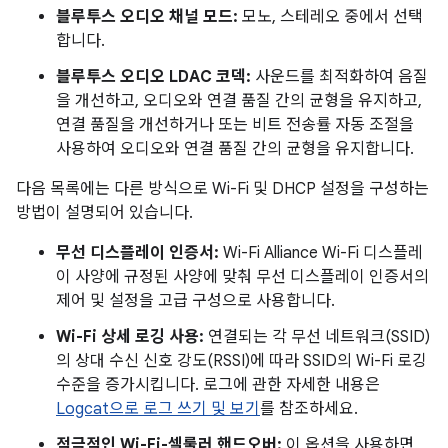
블루투스 오디오 채널 모드:
모노, 스테레오 중에서 선택
합니다.
블루투스 오디오 LDAC 코덱:
사운드를 최적화하여 음질
을 개선하고, 오디오와 연결 품질 간의 균형을 유지하고,
연결 품질을 개선하거나 또는 비트 전송률 자동 조절을
사용하여 오디오와 연결 품질 간의 균형을 유지합니다.
다음 목록에는 다른 방식으로 Wi-Fi 및 DHCP 설정을 구성하는
방법이 설명되어 있습니다.
무선 디스플레이 인증서:
Wi-Fi Alliance Wi-Fi 디스플레
이 사양에 규정된 사양에 맞춰 무선 디스플레이 인증서의
제어 및 설정을 고급 구성으로 사용합니다.
Wi-Fi 상세 로깅 사용:
연결되는 각 무선 네트워크(SSID)
의 상대 수신 신호 강도(RSSI)에 따라 SSID의 Wi-Fi 로깅
수준을 증가시킵니다. 로그에 관한 자세한 내용은
Logcat으로 로그 쓰기 및 보기
를 참조하세요.
적극적인 Wi-Fi-셀룰러 핸드오버:
이 옵션을 사용하면