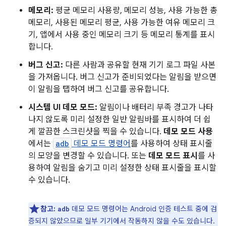
메모리:
평균 메모리 사용량, 메모리 성능, 사용 가능한 총
메모리, 사용된 메모리 평균, 사용 가능한 여유 메모리 크
기, 앱에서 사용 중인 메모리 크기 등 메모리 통계를 표시
합니다.
버그 신고:
다른 사람과 공유할 현재 기기 로그 파일 사본
을 가져옵니다. 버그 신고가 준비되었다는 알림을 받으면
이 알림을 탭하여 버그 신고를 공유합니다.
시스템 UI 데모 모드:
알림이나 배터리 부족 경고가 나타
나지 않도록 미리 설정한 일반 알림바를 표시하여 더 쉽
게 깔끔한 스크린샷을 찍을 수 있습니다.
데모 모드 사용
에서는
adb
데모 모드 명령어
를 사용하여 상태 표시줄
의 모양을 변경할 수 있습니다. 또는
데모 모드 표시
를 사
용하여 알림을 숨기고 미리 설정한 상태 표시줄을 표시할
수 있습니다.
참고:
데모 모드 명령어는 Android 인증 테스트 중에 검
adb
증되지 않았으므로 일부 기기에서 작동하지 않을 수도 있습니다.