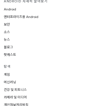
ANDROID 자세히 알아보기
Android
엔터프라이즈용 Android
보안
소스
뉴스
블로그
팟캐스트
탐색
게임
머신러닝
건강 및 피트니스
카메라 및 미디어
개인정보처리방침