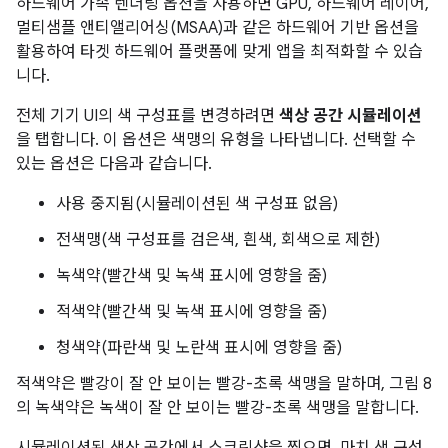
하드웨어 가속 렌더링 옵션을 사용하면 GPU, 하드웨어 레이어,
멀티샘플 앤티앨리어싱(MSAA)과 같은 하드웨어 기반 옵션을
활용하여 타겟 하드웨어 플랫폼에 맞게 앱을 최적화할 수 있습
니다.
전체 기기 UI의 색 구성표를 변경하려면
색상 공간 시뮬레이션
을 탭합니다. 이 옵션은 색맹의 유형을 나타냅니다. 선택할 수
있는 옵션은 다음과 같습니다.
사용 중지됨(시뮬레이션된 색 구성표 없음)
전색맹(색 구성표를 검은색, 흰색, 회색으로 제한)
녹색약(빨간색 및 녹색 표시에 영향을 줌)
적색약(빨간색 및 녹색 표시에 영향을 줌)
청색약(파란색 및 노란색 표시에 영향을 줌)
적색약은 빨강이 잘 안 보이는 빨강-초록 색맹을 말하며, 그림 8
의 녹색약은 녹색이 잘 안 보이는 빨강-초록 색맹을 말합니다.
시뮬레이션된 색상 공간에서 스크린샷을 찍으면, 마치 색 구성