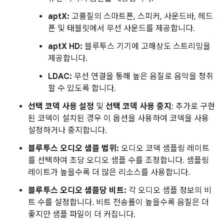
aptX:
고품질의 스마트폰, 스피커, 사운드바, 헤드
폰 및 태블릿에서 무선 사운드를 제공합니다.
aptX HD:
블루투스 기기에 고해상도 스트리밍을
제공합니다.
LDAC:
무선 연결을 통해 높은 음질로 음악을 청취
할 수 있도록 합니다.
선택 코덱 사용 설정
및
선택 코덱 사용 중지
: 추가로 구현
된 코덱이 설치된 경우 이 옵션을 사용하여 코덱을 사용
설정하거나 중지합니다.
블루투스 오디오 샘플 범위:
오디오 코덱 샘플링 레이트
를 선택하여 초당 오디오 샘플 수를 조정합니다. 샘플링
레이트가 높을수록 더 많은 리소스를 사용합니다.
블루투스 오디오 샘플당 비트:
각 오디오 샘플 정보의 비
트 수를 설정합니다. 비트 전송률이 높을수록 음질은 더
좋지만 샘플 파일이 더 커집니다.