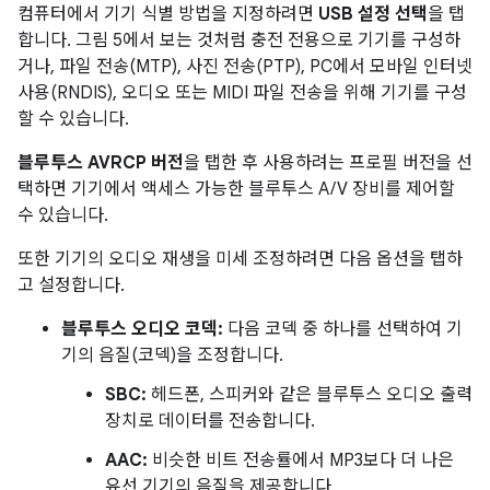
컴퓨터에서 기기 식별 방법을 지정하려면
USB 설정 선택
을 탭
합니다. 그림 5에서 보는 것처럼 충전 전용으로 기기를 구성하
거나, 파일 전송(MTP), 사진 전송(PTP), PC에서 모바일 인터넷
사용(RNDIS), 오디오 또는 MIDI 파일 전송을 위해 기기를 구성
할 수 있습니다.
블루투스 AVRCP 버전
을 탭한 후 사용하려는 프로필 버전을 선
택하면 기기에서 액세스 가능한 블루투스 A/V 장비를 제어할
수 있습니다.
또한 기기의 오디오 재생을 미세 조정하려면 다음 옵션을 탭하
고 설정합니다.
블루투스 오디오 코덱:
다음 코덱 중 하나를 선택하여 기
기의 음질(코덱)을 조정합니다.
SBC:
헤드폰, 스피커와 같은 블루투스 오디오 출력
장치로 데이터를 전송합니다.
AAC:
비슷한 비트 전송률에서 MP3보다 더 나은
유선 기기의 음질을 제공합니다.