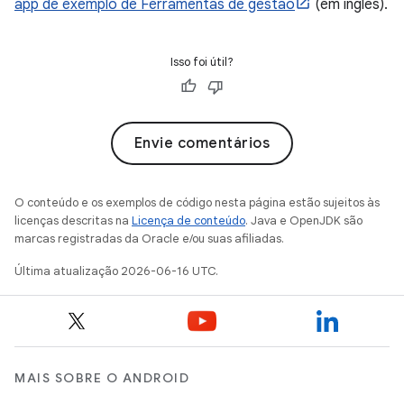
app de exemplo de Ferramentas de gestão
(em inglês).
Isso foi útil?
Envie comentários
O conteúdo e os exemplos de código nesta página estão sujeitos às
licenças descritas na
Licença de conteúdo
. Java e OpenJDK são
marcas registradas da Oracle e/ou suas afiliadas.
Última atualização 2026-06-16 UTC.
MAIS SOBRE O ANDROID