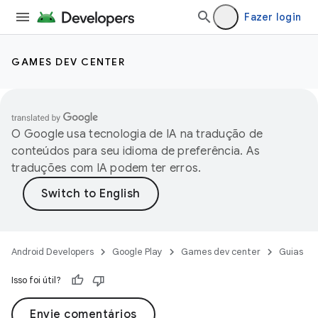
Fazer login
GAMES DEV CENTER
O Google usa tecnologia de IA na tradução de
conteúdos para seu idioma de preferência. As
traduções com IA podem ter erros.
Android Developers
Google Play
Games dev center
Guias
Isso foi útil?
Envie comentários