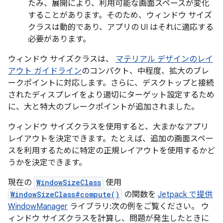
たみ、展開により、利用可能な画面スペースが変化
することがあります。そのため、ウィンドウ サイズ
クラスは動的であり、アプリの UI はそれに適応する
必要があります。
ウィンドウ サイズクラスは、
マテリアル デザインのレイ
アウト ガイドライン
のコンパクト、中程度、拡大のブレ
ークポイントに対応します。さらに、デスクトップと接続
されたディスプレイをより適切にターゲット設定するため
に、大と特大のブレークポイントが追加されました。
ウィンドウ サイズクラスを使用すると、大まかなアプリ
レイアウトを決定できます。たとえば、追加の画面スペー
スを利用するために特定の正規レイアウトを使用するかど
うかを決定できます。
現在の
WindowSizeClass
使用
WindowSizeClass#compute()
の関数を
Jetpack で提供
WindowManager
ライブラリ:次の例をご覧ください。 ウ
ィンドウ サイズクラスを計算し、問題が発生したときに