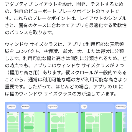
アダプティブ レイアウトを設計、開発、テストするため
の、独自のビューポート ブレークポイントのセットで
す。これらのブレークポイントは、レイアウトのシンプル
さと、固有のケースに合わせてアプリを最適化する柔軟性
のバランスを取ります。
ウィンドウ サイズクラスは、アプリで利用可能な表示領
域を
コンパクト
、
中程度
、
拡大
、
大
、または
特大
に分類
します。利用可能な幅と高さは個別に分類されるため、ど
の時点でも、アプリにはウィンドウ サイズクラスが 2 つ
（幅用と高さ用）あります。縦スクロールが一般的である
ことから、通常は利用可能な幅の方が利用可能な高さより
重要です。したがって、ほとんどの場合、アプリの UI に
は幅のウィンドウ サイズクラスの方が適しています。