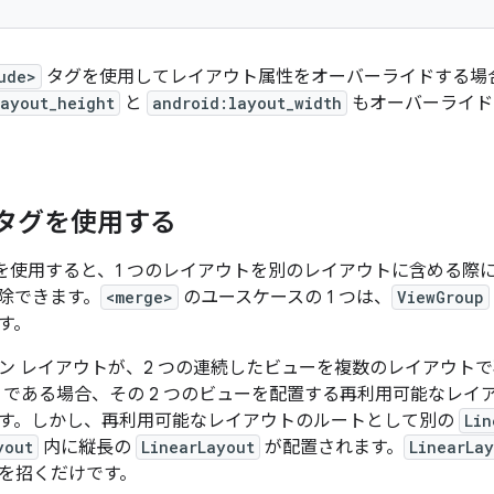
ude>
タグを使用してレイアウト属性をオーバーライドする場
layout_height
と
android:layout_width
もオーバーライド
> タグを使用する
を使用すると、1 つのレイアウトを別のレイアウトに含める際
除できます。
<merge>
のユースケースの 1 つは、
ViewGroup
す。
ン レイアウトが、2 つの連続したビューを複数のレイアウト
である場合、その 2 つのビューを配置する再利用可能なレイ
す。しかし、再利用可能なレイアウトのルートとして別の
Lin
yout
内に縦長の
LinearLayout
が配置されます。
LinearLa
を招くだけです。