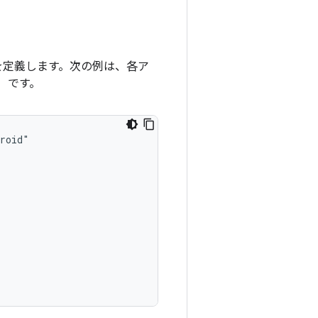
を定義します。次の例は、各ア
）です。