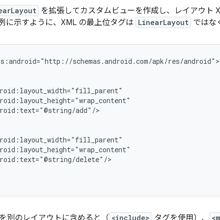
earLayout
を拡張してカスタムビューを作成し、レイアウト X
例に示すように、XML の最上位タグは
LinearLayout
ではな
s:android="http://schemas.android.com/apk/res/android">

roid:text="@string/add"/>

roid:text="@string/delete"/>

を別のレイアウトに含めると（
<include>
タグを使用）、
<