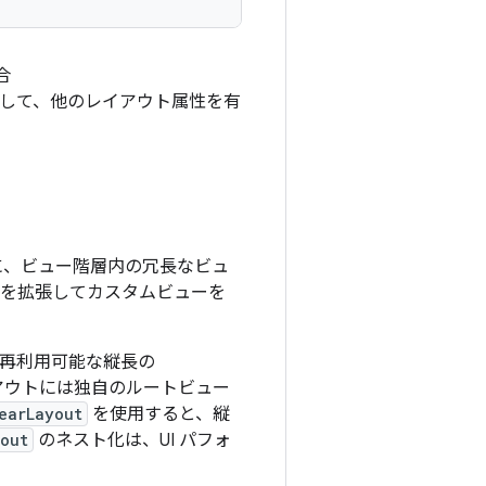
合
して、他のレイアウト属性を有
に、ビュー階層内の冗長なビュ
を拡張してカスタムビューを
で再利用可能な縦長の
アウトには独自のルートビュー
earLayout
を使用すると、縦
yout
のネスト化は、UI パフォ