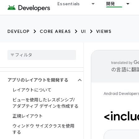
Essentials
開発
DEVELOP
CORE AREAS
UI
VIEWS
の言語に翻
アプリのレイアウトを開発する
レイアウトについて
Android Developer
ビューを使用したレスポンシブ
/
アダプティブ デザインを作成する
<in
正規レイアウト
ウィンドウ サイズクラスを使用
する