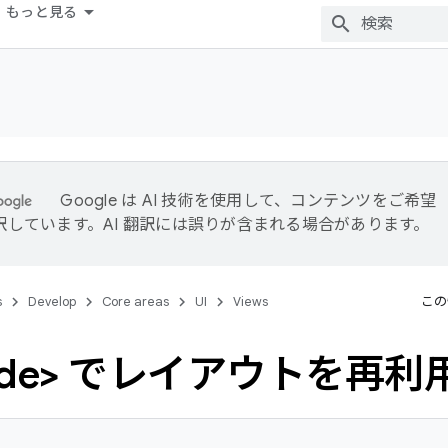
もっと見る
Google は AI 技術を使用して、コンテンツをご希望
訳しています。AI 翻訳には誤りが含まれる場合があります。
s
Develop
Core areas
UI
Views
この
clude> でレイアウトを再