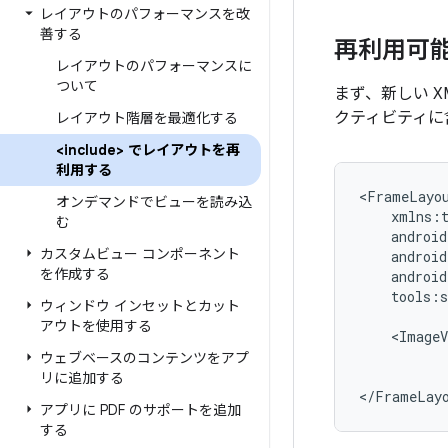
レイアウトのパフォーマンスを改
善する
再利用可
レイアウトのパフォーマンスに
ついて
まず、新しい 
クティビティに
レイアウト階層を最適化する
<include> でレイアウトを再
利用する
<FrameLayo
オンデマンドでビューを読み込
む
カスタムビュー コンポーネント
を作成する
tools:s
ウィンドウ インセットとカット
アウトを使用する
<ImageV
ウェブベースのコンテンツをアプ
リに追加する
</FrameLay
アプリに PDF のサポートを追加
する