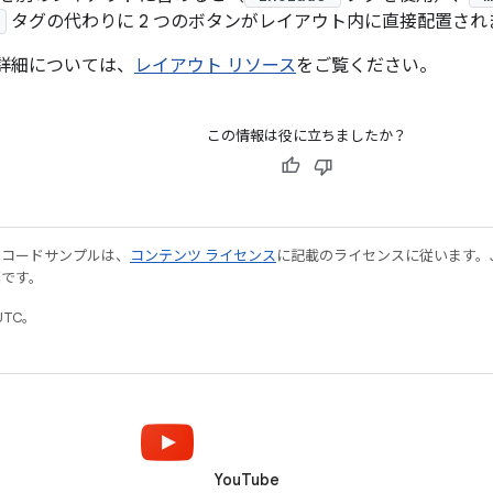
>
タグの代わりに 2 つのボタンがレイアウト内に直接配置され
詳細については、
レイアウト リソース
をご覧ください。
この情報は役に立ちましたか？
やコードサンプルは、
コンテンツ ライセンス
に記載のライセンスに従います。Java
標です。
UTC。
YouTube