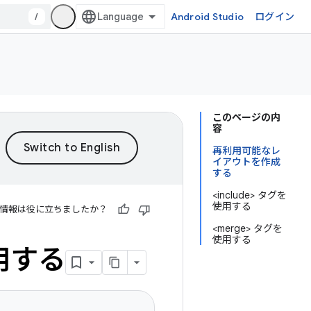
/
Android Studio
ログイン
このページの内
容
再利用可能なレ
イアウトを作成
する
<include> タグを
使用する
情報は役に立ちましたか？
<merge> タグを
使用する
利用する