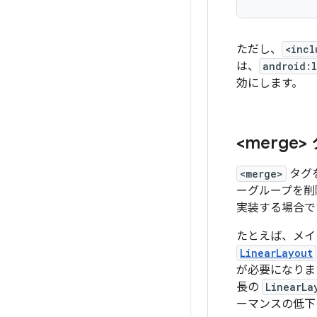
ただし、
<incl
は、
android:
効にします。
<merge
<merge>
タグ
ーグループを削
実装する場合で
たとえば、メイ
LinearLayout
が必要になりま
長の
LinearLa
ーマンスの低下