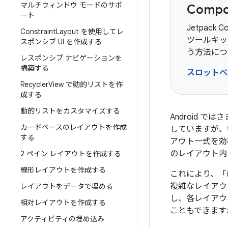
マルチウィンドウ モードのサポ
Comp
ート
Jetpack 
Constraint
Layout を使用してレ
ツールキッ
スポンシブ UI を作成する
う方法につ
レスポンシブ ナビゲーションを
構築する
スロットベ
Recycler
View で動的リストを作
成する
動的リストをカスタマイズする
Android
カードベースのレイアウトを作成
していますが、
する
アウト一式を効
のレイアウト内
2 ペイン レイアウトを作成する
線形レイアウトを作成する
これにより、「
複雑なレイアウ
レイアウトをデータで埋める
し、各レイアウ
相対レイアウトを作成する
こともできます
アクティビティの埋め込み