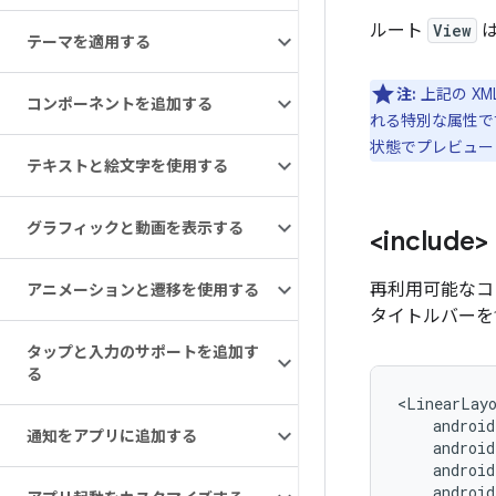
ルート
View
は
テーマを適用する
注:
上記の XM
コンポーネントを追加する
れる特別な属性で
状態でプレビュー
テキストと絵文字を使用する
グラフィックと動画を表示する
<inclu
再利用可能なコ
アニメーションと遷移を使用する
タイトルバーを
タップと入力のサポートを追加す
る
<LinearLay
通知をアプリに追加する