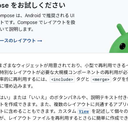
ose をお試しください
Compose は、Android で推奨される UI
トです。Compose でレイアウトを扱
いて説明します。
ースのレイアウト →
 ではさまざまなウィジェットが用意されており、小型で再利用でき
特別なレイアウトが必要な大規模コンポーネントの再利用が必
率的に再利用するには、
<include>
タグと
<merge>
タグを
に埋め込みます。
はい」または「いいえ」のボタンパネルや、説明テキスト付き
トを作成できます。また、複数のレイアウトに共通するアプリ
トに含めることもできます。カスタム
View
を記述して個々の 
が、レイアウト ファイルを再利用するとさらに簡単に作成で