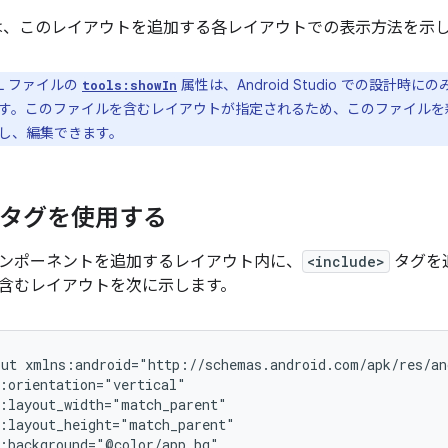
、このレイアウトを追加する各レイアウトでの表示方法を示
L ファイルの
属性は、Android Studio での設計
tools:showIn
す。このファイルを含む
レイアウトが指定されるため、このファイルを
し、編集できます。
de> タグを使用する
ンポーネントを追加するレイアウト内に、
<include>
タグを
含むレイアウトを次に示します。
out