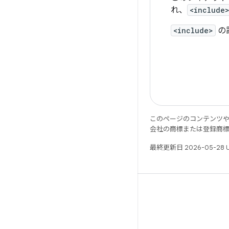
れ、
<include
<include>
の
このページのコンテンツ
会社の商標または登録商
最終更新日 2026-05-28 
X