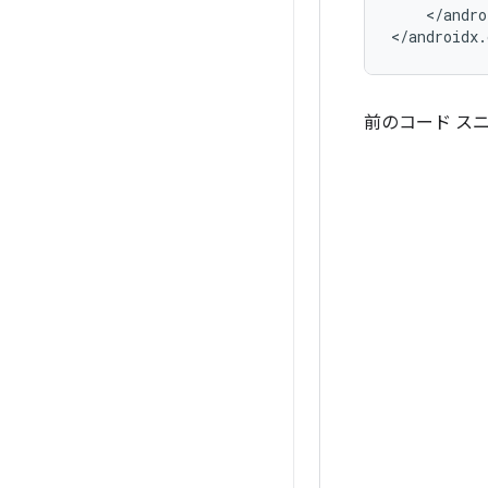
</andro
前のコード スニ