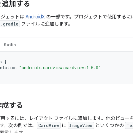
を追加する
ィジェットは
AndroidX
の一部です。プロジェクトで使用するに
d.gradle
ファイルに追加します。
Kotlin
s
{
ntation
"androidx.cardview:cardview:1.0.0"
作成する
用するには、レイアウト ファイルに追加します。他のビュー
す。次の例では、
CardView
に
ImageView
といくつかの
Te
表示します。