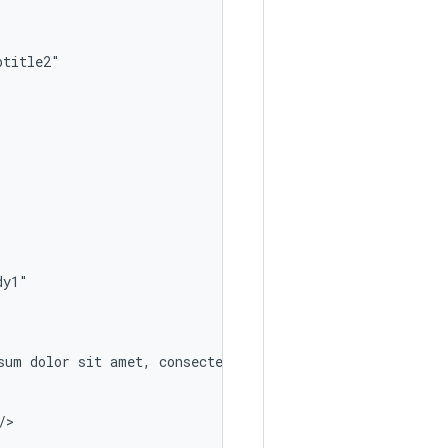
sum
dolor
sit
amet,
consectetur
adipiscing
elit,
sed
do