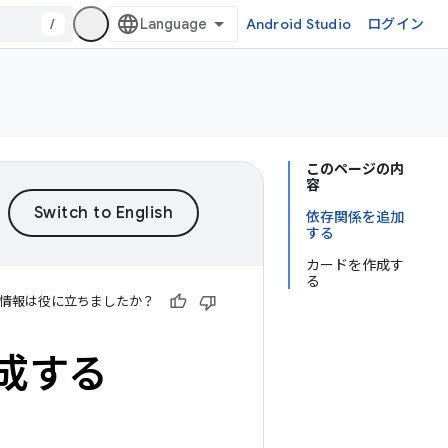
/
Android Studio
ログイン
このページの内
容
依存関係を追加
する
カードを作成す
る
情報は役に立ちましたか？
成する