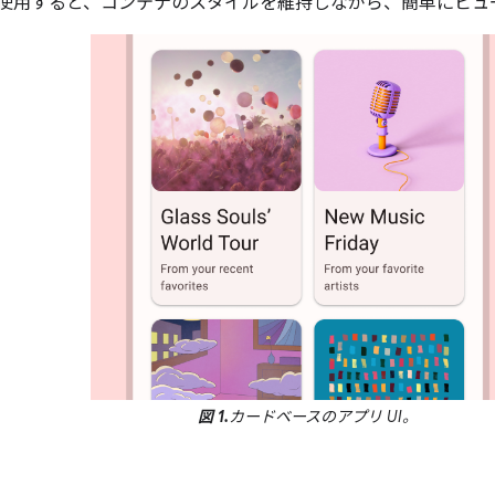
使用すると、コンテナのスタイルを維持しながら、簡単にビュ
図 1.
カードベースのアプリ UI。