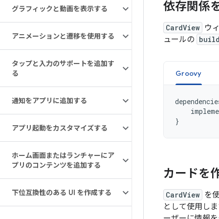
依存関係
グラフィックと動画を表示する
CardView
ウ
アニメーションと遷移を使用する
ュールの
buil
タップと入力のサポートを追加す
る
Groovy
通知をアプリに追加する
dependencie
impleme
}
アプリ起動をカスタマイズする
ホーム画面またはランチャーにア
プリのコンテンツを追加する
カードを
下位互換性のある UI を作成する
CardView
を使
として使用しま
ーザーに情報を