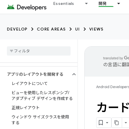
Essentials
開発
DEVELOP
CORE AREAS
UI
VIEWS
の言語に翻
アプリのレイアウトを開発する
レイアウトについて
Android Developer
ビューを使用したレスポンシブ
/
アダプティブ デザインを作成する
カー
正規レイアウト
ウィンドウ サイズクラスを使用
する