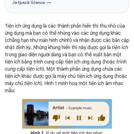
Jetpack Glance →
Tiện ích ứng dụng là các thành phần hiển thị thu nhỏ của
ứng dụng mà bạn có thể nhúng vào các ứng dụng khác
(chẳng hạn như màn hình chính) và nhận được các bản cập
nhật định kỳ. Những khung hiển thị này được gọi là
tiện ích
trong giao diện người dùng và bạn có thể xuất bản một
tiện ích bằng trình cung cấp tiện ích ứng dụng (hoặc
trình
cung cấp tiện ích
). Một thành phần ứng dụng chứa các
tiện ích khác được gọi là máy chủ tiện ích ứng dụng (hoặc
máy chủ tiện ích
). Hình 1 minh hoạ một tiện ích âm nhạc
mẫu:
Hình 1.
Ví dụ về một tiện ích âm nhạc.