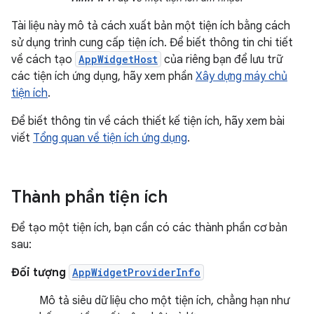
Tài liệu này mô tả cách xuất bản một tiện ích bằng cách
sử dụng trình cung cấp tiện ích. Để biết thông tin chi tiết
về cách tạo
AppWidgetHost
của riêng bạn để lưu trữ
các tiện ích ứng dụng, hãy xem phần
Xây dựng máy chủ
tiện ích
.
Để biết thông tin về cách thiết kế tiện ích, hãy xem bài
viết
Tổng quan về tiện ích ứng dụng
.
Thành phần tiện ích
Để tạo một tiện ích, bạn cần có các thành phần cơ bản
sau:
Đối tượng
AppWidgetProviderInfo
Mô tả siêu dữ liệu cho một tiện ích, chẳng hạn như