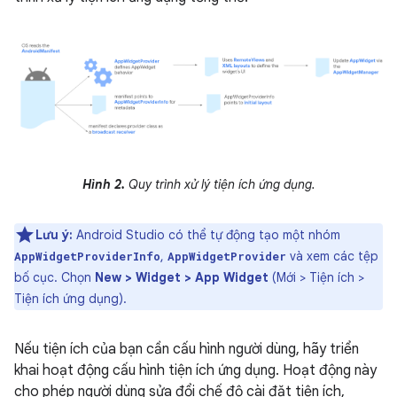
Hình 2.
Quy trình xử lý tiện ích ứng dụng.
Lưu ý:
Android Studio có thể tự động tạo một nhóm
,
và xem các tệp
AppWidgetProviderInfo
AppWidgetProvider
bố cục. Chọn
New > Widget > App Widget
(Mới > Tiện ích >
Tiện ích ứng dụng).
Nếu tiện ích của bạn cần cấu hình người dùng, hãy triển
khai hoạt động cấu hình tiện ích ứng dụng. Hoạt động này
cho phép người dùng sửa đổi chế độ cài đặt tiện ích,