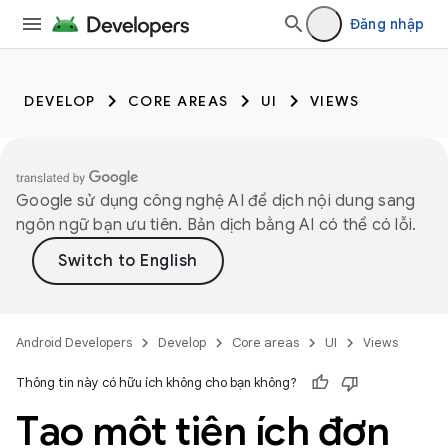
Đăng nhập
DEVELOP
CORE AREAS
UI
VIEWS
Google sử dụng công nghệ AI để dịch nội dung sang
ngôn ngữ bạn ưu tiên. Bản dịch bằng AI có thể có lỗi.
Android Developers
Develop
Core areas
UI
Views
Thông tin này có hữu ích không cho bạn không?
Tạo một tiện ích đơn