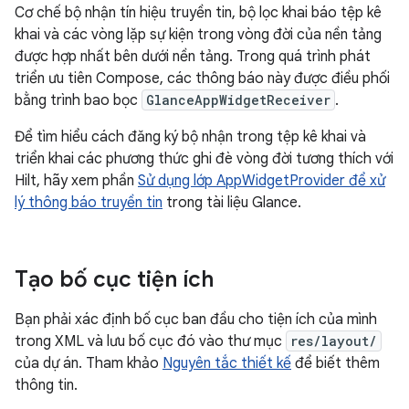
Cơ chế bộ nhận tín hiệu truyền tin, bộ lọc khai báo tệp kê
khai và các vòng lặp sự kiện trong vòng đời của nền tảng
được hợp nhất bên dưới nền tảng. Trong quá trình phát
triển ưu tiên Compose, các thông báo này được điều phối
bằng trình bao bọc
GlanceAppWidgetReceiver
.
Để tìm hiểu cách đăng ký bộ nhận trong tệp kê khai và
triển khai các phương thức ghi đè vòng đời tương thích với
Hilt, hãy xem phần
Sử dụng lớp AppWidgetProvider để xử
lý thông báo truyền tin
trong tài liệu Glance.
Tạo bố cục tiện ích
Bạn phải xác định bố cục ban đầu cho tiện ích của mình
trong XML và lưu bố cục đó vào thư mục
res/layout/
của dự án. Tham khảo
Nguyên tắc thiết kế
để biết thêm
thông tin.