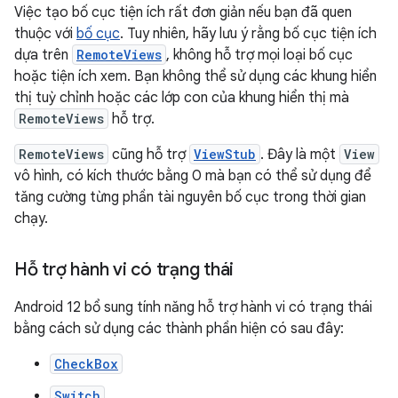
Việc tạo bố cục tiện ích rất đơn giản nếu bạn đã quen
thuộc với
bố cục
. Tuy nhiên, hãy lưu ý rằng bố cục tiện ích
dựa trên
RemoteViews
, không hỗ trợ mọi loại bố cục
hoặc tiện ích xem. Bạn không thể sử dụng các khung hiển
thị tuỳ chỉnh hoặc các lớp con của khung hiển thị mà
RemoteViews
hỗ trợ.
RemoteViews
cũng hỗ trợ
ViewStub
. Đây là một
View
vô hình, có kích thước bằng 0 mà bạn có thể sử dụng để
tăng cường từng phần tài nguyên bố cục trong thời gian
chạy.
Hỗ trợ hành vi có trạng thái
Android 12 bổ sung tính năng hỗ trợ hành vi có trạng thái
bằng cách sử dụng các thành phần hiện có sau đây:
CheckBox
Switch