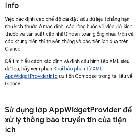
Info
Việc xác định các chế độ cài đặt siêu dữ liệu (chẳng hạn
như kích thước ô mặc định, các ràng buộc về việc đổi kích
thước và tần suất cập nhật) hoàn toàn giống nhau trên cả
các khung hiển thị truyền thống và các tiện ích dựa trên
Glance.
Để tìm hiểu cách xác định và định cấu hình tệp XML siêu
dữ liệu, hãy xem phần
Khai báo phần tử XML
AppWidgetProviderInfo
ưu tiên Compose trong tài liệu về
Glance.
Sử dụng lớp App
Widget
Provider để
xử lý thông báo truyền tin của tiện
ích