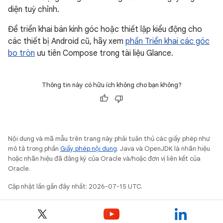
diện tuỳ chỉnh.
Để triển khai bán kính góc hoặc thiết lập kiểu động cho
các thiết bị Android cũ, hãy xem
phần Triển khai các góc
bo tròn
ưu tiên Compose trong tài liệu Glance.
Thông tin này có hữu ích không cho bạn không?
Nội dung và mã mẫu trên trang này phải tuân thủ các giấy phép như
mô tả trong phần
Giấy phép nội dung
. Java và OpenJDK là nhãn hiệu
hoặc nhãn hiệu đã đăng ký của Oracle và/hoặc đơn vị liên kết của
Oracle.
Cập nhật lần gần đây nhất: 2026-07-15 UTC.