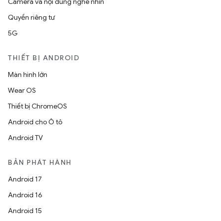
Camera và nội dung nghe nhìn
Quyền riêng tư
5G
THIẾT BỊ ANDROID
Màn hình lớn
Wear OS
Thiết bị ChromeOS
Android cho Ô tô
Android TV
BẢN PHÁT HÀNH
Android 17
Android 16
Android 15