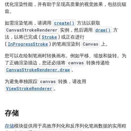
优化渲染性能，并有助于呈现高质量的视觉效果，包括抗锯
齿。
如需渲染笔画，请调用
create()
方法以获取
CanvasStrokeRenderer
实例，然后调用
draw()
方
法，以将已完成 (
Stroke
) 或正在进行
(
InProgressStroke
) 的笔画渲染到
Canvas
上。
您可以在绘制笔画时转换画布。例如平移、缩放和旋转。为
了正确渲染描边，您还必须将
canvas
转换传递给
CanvasStrokeRenderer.draw
。
为避免单独跟踪
canvas
转换，请改用
ViewStrokeRenderer
。
存储
存储
模块提供用于高效序列化和反序列化笔画数据的实用程