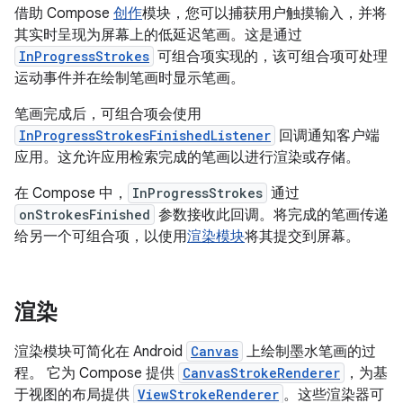
借助 Compose
创作
模块，您可以捕获用户触摸输入，并将
其实时呈现为屏幕上的低延迟笔画。这是通过
InProgressStrokes
可组合项实现的，该可组合项可处理
运动事件并在绘制笔画时显示笔画。
笔画完成后，可组合项会使用
InProgressStrokesFinishedListener
回调通知客户端
应用。这允许应用检索完成的笔画以进行渲染或存储。
在 Compose 中，
InProgressStrokes
通过
onStrokesFinished
参数接收此回调。将完成的笔画传递
给另一个可组合项，以使用
渲染模块
将其提交到屏幕。
渲染
渲染模块可简化在 Android
Canvas
上绘制墨水笔画的过
程。 它为 Compose 提供
CanvasStrokeRenderer
，为基
于视图的布局提供
ViewStrokeRenderer
。这些渲染器可