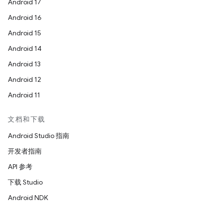
Android 17
Android 16
Android 15
Android 14
Android 13
Android 12
Android 11
文档和下载
Android Studio 指南
开发者指南
API 参考
下载 Studio
Android NDK