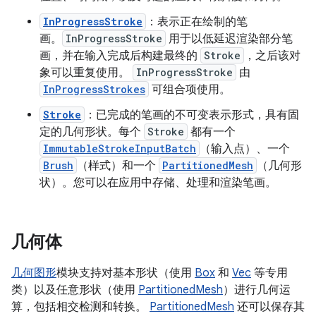
InProgressStroke
：表示正在绘制的笔
画。
InProgressStroke
用于以低延迟渲染部分笔
画，并在输入完成后构建最终的
Stroke
，之后该对
象可以重复使用。
InProgressStroke
由
InProgressStrokes
可组合项使用。
Stroke
：已完成的笔画的不可变表示形式，具有固
定的几何形状。每个
Stroke
都有一个
ImmutableStrokeInputBatch
（输入点）、一个
Brush
（样式）和一个
PartitionedMesh
（几何形
状）。您可以在应用中存储、处理和渲染笔画。
几何体
几何图形
模块支持对基本形状（使用
Box
和
Vec
等专用
类）以及任意形状（使用
PartitionedMesh
）进行几何运
算，包括相交检测和转换。
PartitionedMesh
还可以保存其