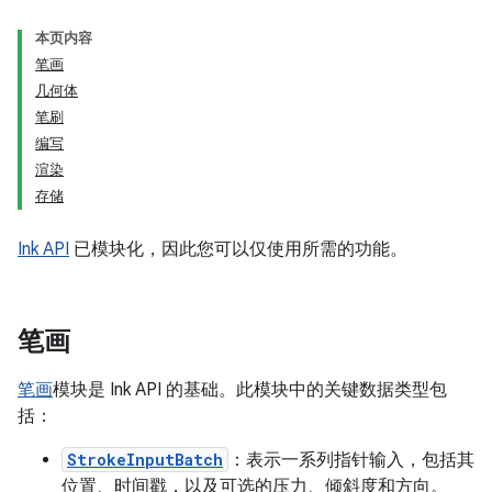
本页内容
笔画
几何体
笔刷
编写
渲染
存储
Ink API
已模块化，因此您可以仅使用所需的功能。
笔画
笔画
模块是 Ink API 的基础。此模块中的关键数据类型包
括：
StrokeInputBatch
：表示一系列指针输入，包括其
位置、时间戳，以及可选的压力、倾斜度和方向。