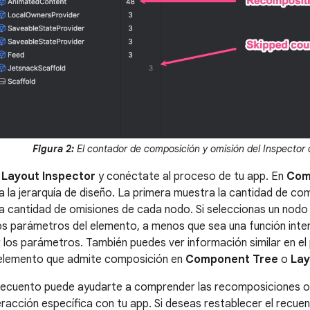
Figura 2:
El contador de composición y omisión del Inspector 
a
Layout Inspector
y conéctate al proceso de tu app. En
Com
a la jerarquía de diseño. La primera muestra la cantidad de co
la cantidad de omisiones de cada nodo. Si seleccionas un nodo
os parámetros del elemento, a menos que sea una función inte
los parámetros. También puedes ver información similar en el
 elemento que admite composición en
Component Tree
o
Lay
 recuento puede ayudarte a comprender las recomposiciones o
eracción específica con tu app. Si deseas restablecer el recuen