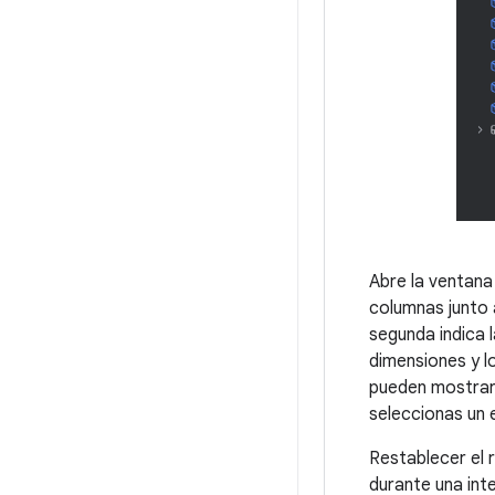
Abre la ventan
columnas junto 
segunda indica 
dimensiones y l
pueden mostrar 
seleccionas un
Restablecer el
durante una int