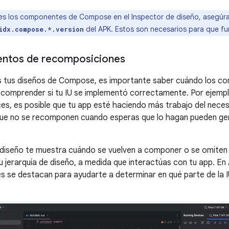
es los componentes de Compose en el Inspector de diseño, asegúrat
del APK. Estos son necesarios para que fu
idx.compose.*.version
entos de recomposiciones
 tus diseños de Compose, es importante saber cuándo los c
comprender si tu IU se implementó correctamente. Por ejempl
s, es posible que tu app esté haciendo más trabajo del necesa
e no se recomponen cuando esperas que lo hagan pueden g
e diseño te muestra cuándo se vuelven a componer o se omite
tu jerarquía de diseño, a medida que interactúas con tu app. En 
 se destacan para ayudarte a determinar en qué parte de la I