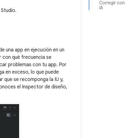
Corregir con
IA
 Studio.
de una app en ejecución en un
ar con qué frecuencia se
car problemas con tu app. Por
ga en exceso, lo que puede
ar que se recomponga la IU y,
 conoces el Inspector de diseño,