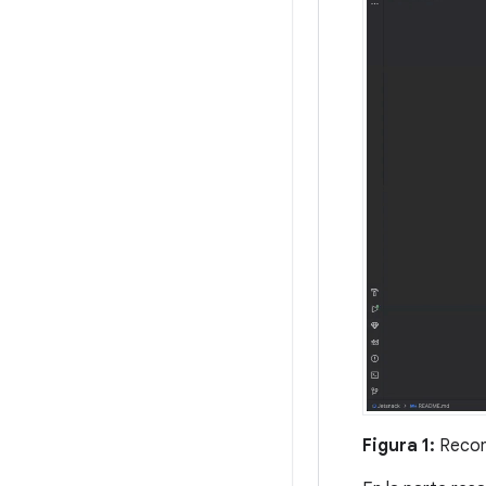
Figura 1:
Recomp