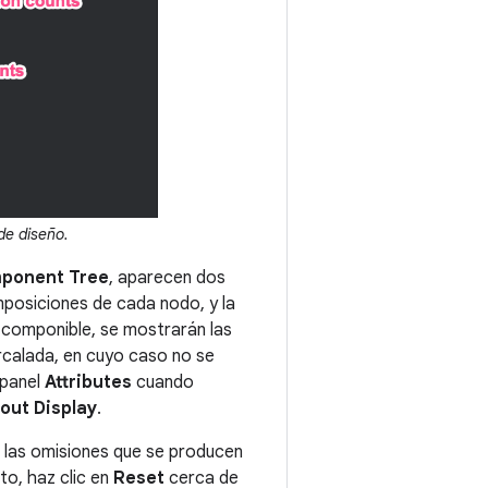
de diseño.
ponent Tree
, aparecen dos
mposiciones de cada nodo, y la
 componible, se mostrarán las
rcalada, en cuyo caso no se
 panel
Attributes
cuando
out Display
.
 las omisiones que se producen
to, haz clic en
Reset
cerca de