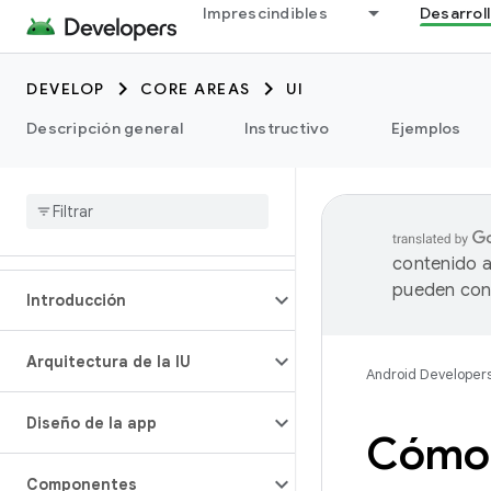
Imprescindibles
Desarrol
DEVELOP
CORE AREAS
UI
Descripción general
Instructivo
Ejemplos
contenido a
pueden cont
Introducción
Arquitectura de la IU
Android Developer
Diseño de la app
Cómo 
Componentes