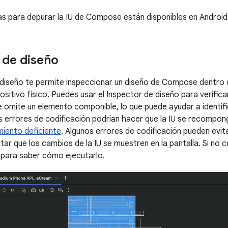
s para depurar la IU de Compose están disponibles en Android
 de diseño
 diseño te permite inspeccionar un diseño de Compose dentro 
ositivo físico. Puedes usar el Inspector de diseño para verific
omite un elemento componible, lo que puede ayudar a identifi
s errores de codificación podrían hacer que la IU se recompon
miento deficiente
. Algunos errores de codificación pueden evit
itar que los cambios de la IU se muestren en la pantalla. Si no
para saber cómo ejecutarlo.