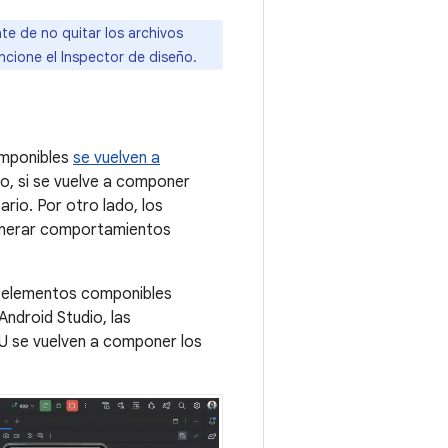
e de no quitar los archivos
ncione el Inspector de diseño.
omponibles
se vuelven a
o, si se vuelve a componer
rio. Por otro lado, los
enerar comportamientos
n elementos componibles
Android Studio, las
U se vuelven a componer los