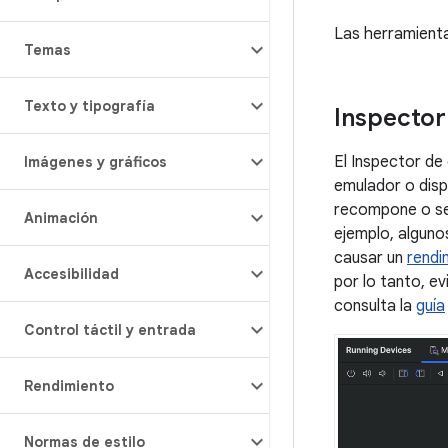
Las herramienta
Temas
Texto y tipografía
Inspector
El Inspector de
Imágenes y gráficos
emulador o disp
recompone o se 
Animación
ejemplo, alguno
causar un
rendi
Accesibilidad
por lo tanto, ev
consulta la
guía
Control táctil y entrada
Rendimiento
Normas de estilo