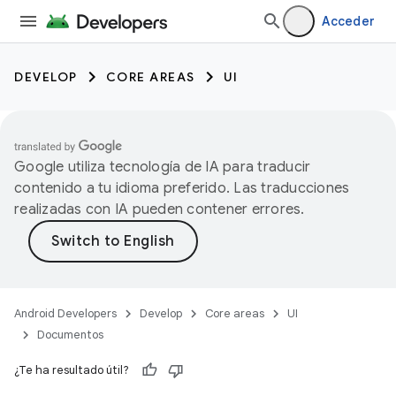
Acceder
DEVELOP
CORE AREAS
UI
Google utiliza tecnología de IA para traducir
contenido a tu idioma preferido. Las traducciones
realizadas con IA pueden contener errores.
Android Developers
Develop
Core areas
UI
Documentos
¿Te ha resultado útil?