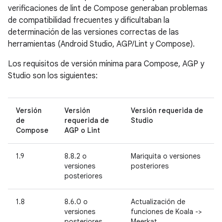
verificaciones de lint de Compose generaban problemas
de compatibilidad frecuentes y dificultaban la
determinación de las versiones correctas de las
herramientas (Android Studio, AGP/Lint y Compose).
Los requisitos de versión mínima para Compose, AGP y
Studio son los siguientes:
Versión
Versión
Versión requerida de
de
requerida de
Studio
Compose
AGP o Lint
1.9
8.8.2 o
Mariquita o versiones
versiones
posteriores
posteriores
1.8
8.6.0 o
Actualización de
versiones
funciones de Koala ->
posteriores
Meerkat