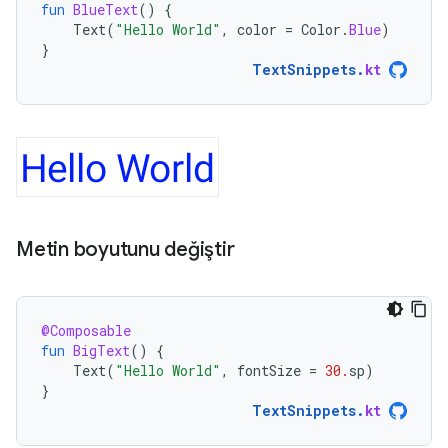
fun
BlueText
()
{
Text
(
"Hello World"
,
color
=
Color
.
Blue
)
}
TextSnippets
.
kt
Metin boyutunu değiştir
@Composable
fun
BigText
()
{
Text
(
"Hello World"
,
fontSize
=
30.
sp
)
}
TextSnippets
.
kt