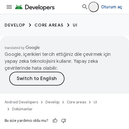
Oturum aç
DEVELOP
CORE AREAS
UI
Google, içerikleri tercih ettiğiniz dile çevirmek için
yapay zeka teknolojisini kullanır. Yapay zeka
çevirilerinde hata olabilir.
Android Developers
Develop
Core areas
UI
Dokümanlar
Bu size yardımcı oldu mu?