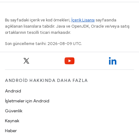
Bu sayfadaki içerik ve kod örnekleri,
İçerik Lisansı
sayfasında
açıklanan lisanslara tabidir. Java ve OpenJDK, Oracle ve/veya satış
ortaklarının tescilli ticari markasıdır.
Son güncelleme tarihi: 2026-08-09 UTC.
ANDROID HAKKINDA DAHA FAZLA
Android
İşletmeler için Android
Güvenlik
Kaynak
Haber