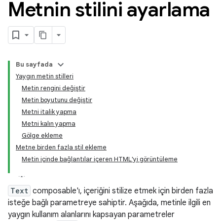
Metnin stilini ayarlama
Bu sayfada
Yaygın metin stilleri
Metin rengini değiştir
Metin boyutunu değiştir
Metni italik yapma
Metni kalın yapma
Gölge ekleme
Metne birden fazla stil ekleme
Metin içinde bağlantılar içeren HTML'yi görüntüleme
Text
composable'ı, içeriğini stilize etmek için birden fazla
isteğe bağlı parametreye sahiptir. Aşağıda, metinle ilgili en
yaygın kullanım alanlarını kapsayan parametreler