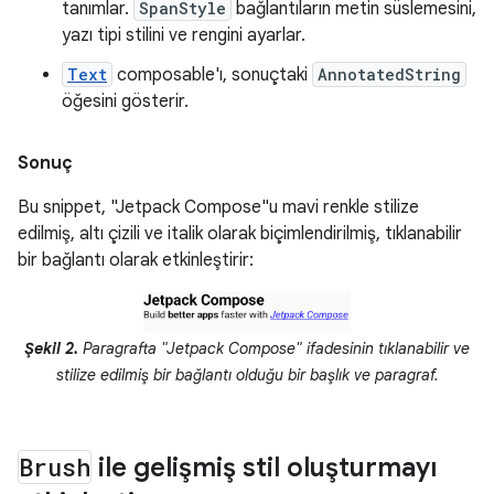
tanımlar.
SpanStyle
bağlantıların metin süslemesini,
yazı tipi stilini ve rengini ayarlar.
Text
composable'ı, sonuçtaki
AnnotatedString
öğesini gösterir.
Sonuç
Bu snippet, "Jetpack Compose"u mavi renkle stilize
edilmiş, altı çizili ve italik olarak biçimlendirilmiş, tıklanabilir
bir bağlantı olarak etkinleştirir:
Şekil 2.
Paragrafta "Jetpack Compose" ifadesinin tıklanabilir ve
stilize edilmiş bir bağlantı olduğu bir başlık ve paragraf.
Brush
ile gelişmiş stil oluşturmayı