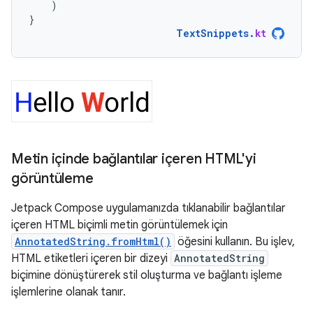
)
}
TextSnippets
.
kt
Metin içinde bağlantılar içeren HTML'yi
görüntüleme
Jetpack Compose uygulamanızda tıklanabilir bağlantılar
içeren HTML biçimli metin görüntülemek için
AnnotatedString.fromHtml()
öğesini kullanın. Bu işlev,
HTML etiketleri içeren bir dizeyi
AnnotatedString
biçimine dönüştürerek stil oluşturma ve bağlantı işleme
işlemlerine olanak tanır.