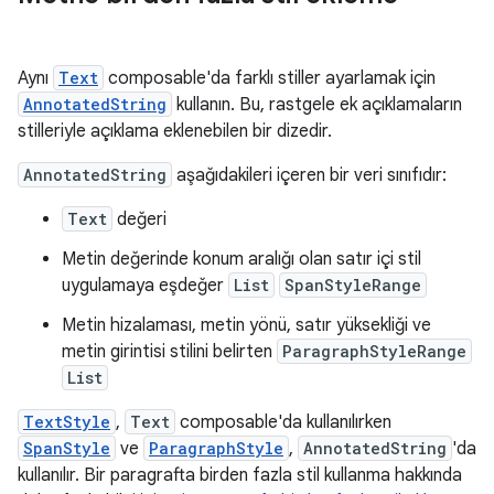
Aynı
Text
composable'da farklı stiller ayarlamak için
AnnotatedString
kullanın. Bu, rastgele ek açıklamaların
stilleriyle açıklama eklenebilen bir dizedir.
AnnotatedString
aşağıdakileri içeren bir veri sınıfıdır:
Text
değeri
Metin değerinde konum aralığı olan satır içi stil
uygulamaya eşdeğer
List
SpanStyleRange
Metin hizalaması, metin yönü, satır yüksekliği ve
metin girintisi stilini belirten
ParagraphStyleRange
List
TextStyle
,
Text
composable'da kullanılırken
SpanStyle
ve
ParagraphStyle
,
AnnotatedString
'da
kullanılır. Bir paragrafta birden fazla stil kullanma hakkında