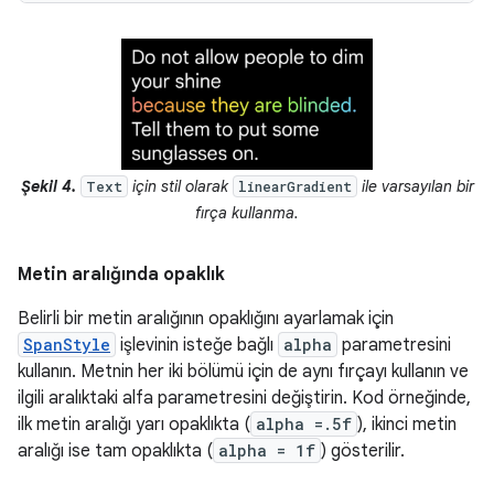
Şekil 4.
için stil olarak
ile varsayılan bir
Text
linearGradient
fırça kullanma.
Metin aralığında opaklık
Belirli bir metin aralığının opaklığını ayarlamak için
SpanStyle
işlevinin isteğe bağlı
alpha
parametresini
kullanın. Metnin her iki bölümü için de aynı fırçayı kullanın ve
ilgili aralıktaki alfa parametresini değiştirin. Kod örneğinde,
ilk metin aralığı yarı opaklıkta (
alpha =.5f
), ikinci metin
aralığı ise tam opaklıkta (
alpha = 1f
) gösterilir.