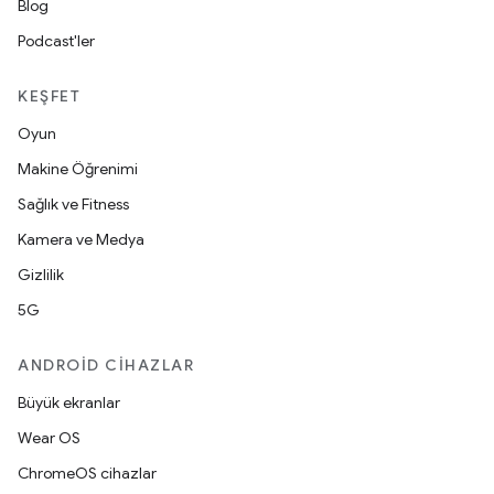
Blog
Podcast'ler
KEŞFET
Oyun
Makine Öğrenimi
Sağlık ve Fitness
Kamera ve Medya
Gizlilik
5G
ANDROID CIHAZLAR
Büyük ekranlar
Wear OS
ChromeOS cihazlar