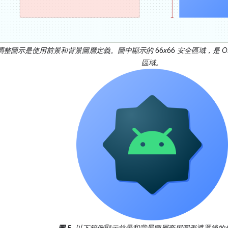
整圖示是使用前景和背景圖層定義。圖中顯示的 66x66
安全區域
，是 
區域。
圖 5.
以下範例顯示前景和背景圖層套用圓形遮罩後的