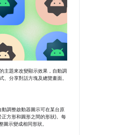
定的主題來改變顯示效果，自動調
式、分享對話方塊及總覽畫面。
自動調整啟動器圖示可在某台原
介於正方形和圓形之間的形狀)。每
調整圖示變成相同形狀。