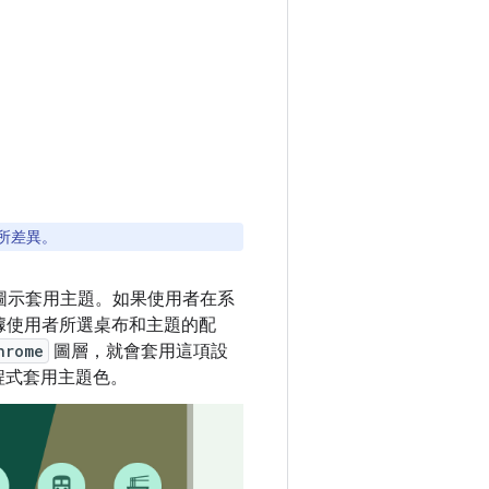
所差異。
自動調整圖示套用主題。如果使用者在系
據使用者所選桌布和主題的配
hrome
圖層，就會套用這項設
應用程式套用主題色。