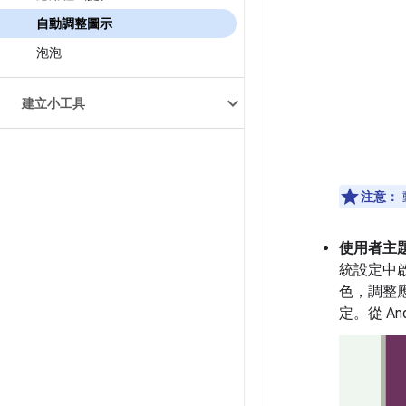
自動調整圖示
泡泡
建立小工具
注意：
使用者主
統設定中
色，調整
定。從 An