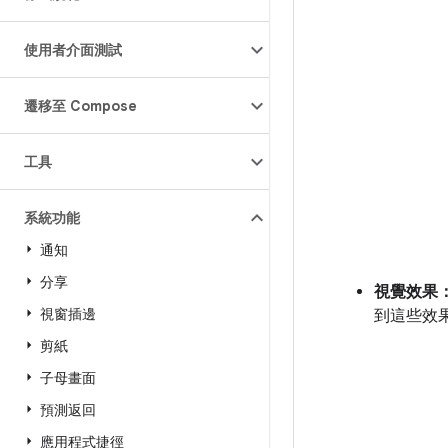
使用者介面測試
遷移至 Compose
工具
系統功能
通知
分享
視覺效果
視窗插邊
到這些效
剪紙
子母畫面
預測返回
應用程式捷徑