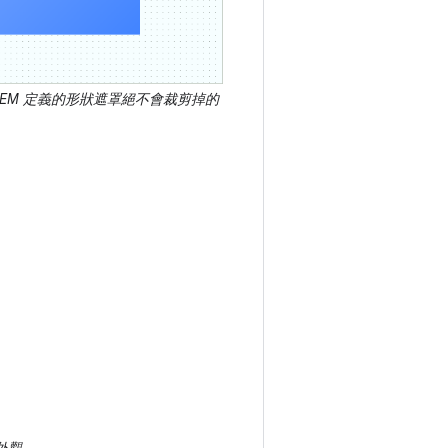
OEM 定義的形狀遮罩絕不會裁剪掉的
外觀。