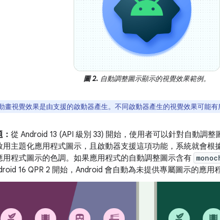
圖 2.
自動調整圖示顯示的視覺效果範例。
動畫視覺效果是由支援的啟動器產生。不同啟動器產生的視覺效果可能有
題：
從 Android 13 (API 級別 33) 開始，使用者可以針對
啟用主題化應用程式圖示，且啟動器支援這項功能，系統就會根
應用程式圖示的色調。如果應用程式的自動調整圖示含有
monoc
droid 16 QPR 2 開始，Android 會自動為未提供專屬圖示的