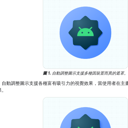
圖 1.
自動調整圖示支援多種因裝置而異的遮罩。
：
自動調整圖示支援各種富有吸引力的視覺效果，當使用者在主
果。