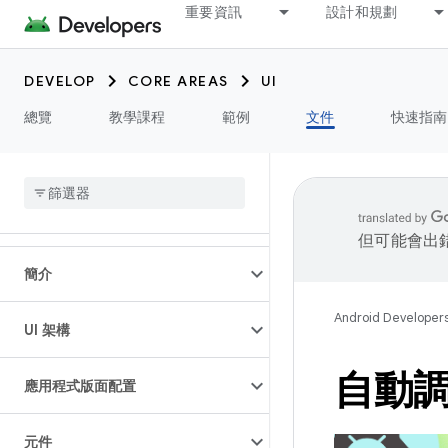
重要資訊
設計和規劃
DEVELOP
CORE AREAS
UI
總覽
教學課程
範例
文件
快速指南
但可能會出
簡介
Android Developer
UI 架構
自動
應用程式版面配置
元件