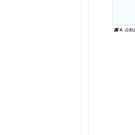
圖 4.
自動調