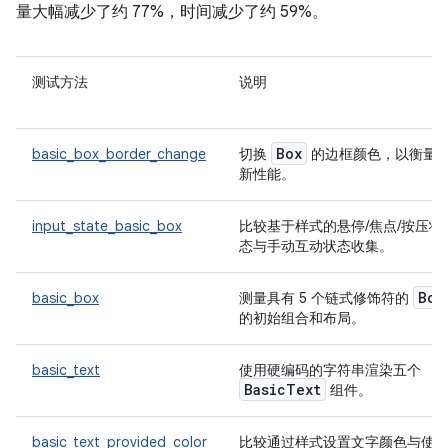
量大幅减少了约 77%，时间减少了约 59%。
测试方法
说明
Box
basic_box_border_change
切换
的边框颜色，以衡量
新性能。
input_state_basic_box
比较基于样式的悬停/焦点/按压状
态与手动互动状态收集。
Box
basic_box
测量具有 5 个链式修饰符的
的初始组合和布局。
basic_text
使用硬编码的字符串渲染五个
BasicText
组件。
basic_text_provided_color
比较通过样式设置文字颜色与使