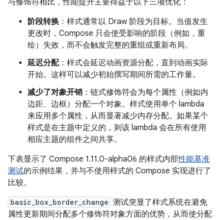
与修饰符相比，性能提升主要得益于以下三项优化：
阶段转换
：样式通常以 Draw 阶段为目标。当值发生
更改时，Compose 只会使受影响的阶段（例如，重
绘）失效，而不会触发完整的重组或重新布局。
延迟分配
：样式会延迟动画资源分配，直到动画实际
开始。这样可以减少初始撰写期间所需的工作量。
减少了对象开销
：链式修饰符会为每个属性（例如内
边距、边框）分配一个对象。样式使用单个 lambda
来应用多个属性，从而显著减少内存分配。如果某个
样式是在主题中定义的，则该 lambda 会在所有使用
相应主题的组件之间共享。
下表显示了 Compose 1.11.0-alpha06 的样式内部
性能基准
测试
的示例结果，并与不使用样式的 Compose 实现进行了
比较。
basic_box_border_change
测试突显了样式系统在避免
属性更新期间分配多个修饰符对象方面的优势，从而使分配