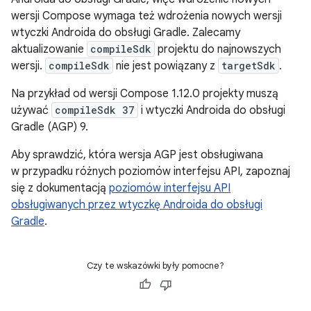
wersji Compose wymaga też wdrożenia nowych wersji
wtyczki Androida do obsługi Gradle. Zalecamy
aktualizowanie
compileSdk
projektu do najnowszych
wersji.
compileSdk
nie jest powiązany z
targetSdk
.
Na przykład od wersji Compose 1.12.0 projekty muszą
używać
compileSdk 37
i wtyczki Androida do obsługi
Gradle (AGP) 9.
Aby sprawdzić, która wersja AGP jest obsługiwana
w przypadku różnych poziomów interfejsu API, zapoznaj
się z dokumentacją
poziomów interfejsu API
obsługiwanych przez wtyczkę Androida do obsługi
Gradle
.
Czy te wskazówki były pomocne?