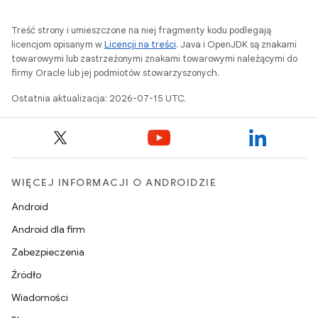
Treść strony i umieszczone na niej fragmenty kodu podlegają
licencjom opisanym w
Licencji na treści
. Java i OpenJDK są znakami
towarowymi lub zastrzeżonymi znakami towarowymi należącymi do
firmy Oracle lub jej podmiotów stowarzyszonych.
Ostatnia aktualizacja: 2026-07-15 UTC.
WIĘCEJ INFORMACJI O ANDROIDZIE
Android
Android dla firm
Zabezpieczenia
Źródło
Wiadomości