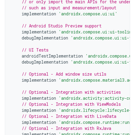
// or only import the main APIs for the underl
// such as input and measurement/layout
implementation
'androidx.compose.ui:ui'
// Android Studio Preview support
implementation
'androidx.compose.ui:ui-tooling
debugImplementation
'androidx.compose.ui:ui-to
// UI Tests
androidTestImplementation
'androidx.compose.ui
debugImplementation
'androidx.compose.ui:ui-te
// Optional - Add window size utils
implementation
'androidx.compose.material3.ada
// Optional - Integration with activities
implementation
'androidx.activity:activity-com
// Optional - Integration with ViewModels
implementation
'androidx.lifecycle:lifecycle-v
// Optional - Integration with LiveData
implementation
'androidx.compose.runtime:runti
// Optional - Integration with RxJava
implementation
'androidx.compose.runtime:runti