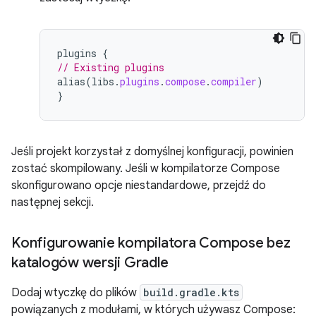
plugins
{
// Existing plugins
alias
(
libs
.
plugins
.
compose
.
compiler
)
}
Jeśli projekt korzystał z domyślnej konfiguracji, powinien
zostać skompilowany. Jeśli w kompilatorze Compose
skonfigurowano opcje niestandardowe, przejdź do
następnej sekcji.
Konfigurowanie kompilatora Compose bez
katalogów wersji Gradle
Dodaj wtyczkę do plików
build.gradle.kts
powiązanych z modułami, w których używasz Compose: