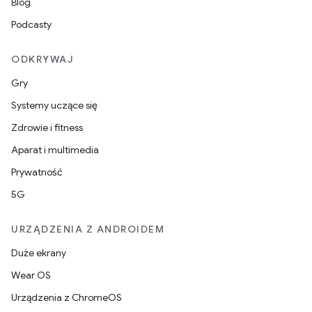
Blog
Podcasty
ODKRYWAJ
Gry
Systemy uczące się
Zdrowie i fitness
Aparat i multimedia
Prywatność
5G
URZĄDZENIA Z ANDROIDEM
Duże ekrany
Wear OS
Urządzenia z ChromeOS