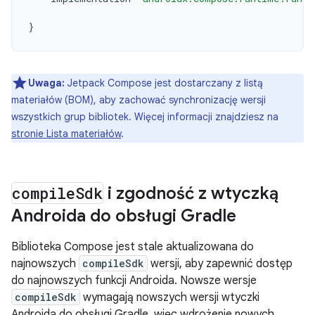
}
Uwaga:
Jetpack Compose jest dostarczany z listą
materiałów (BOM), aby zachować synchronizację wersji
wszystkich grup bibliotek. Więcej informacji znajdziesz na
stronie Lista materiałów
.
compile
Sdk
i zgodność z wtyczką
Androida do obsługi Gradle
Biblioteka Compose jest stale aktualizowana do
najnowszych
compileSdk
wersji, aby zapewnić dostęp
do najnowszych funkcji Androida. Nowsze wersje
compileSdk
wymagają nowszych wersji wtyczki
Androida do obsługi Gradle, więc wdrożenie nowych