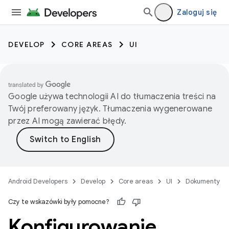
Zaloguj się
DEVELOP
CORE AREAS
UI
Google używa technologii AI do tłumaczenia treści na
Twój preferowany język. Tłumaczenia wygenerowane
przez AI mogą zawierać błędy.
Android Developers
Develop
Core areas
UI
Dokumenty
Czy te wskazówki były pomocne?
Konfigurowanie