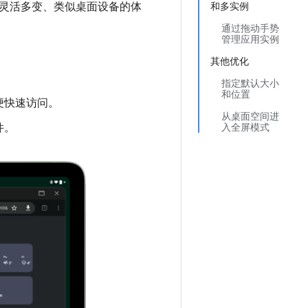
灵活多变、类似桌面设备的体
和多实例
通过拖动手势
管理应用实例
其他优化
指定默认大小
和位置
便快速访问。
从桌面空间进
件。
入全屏模式