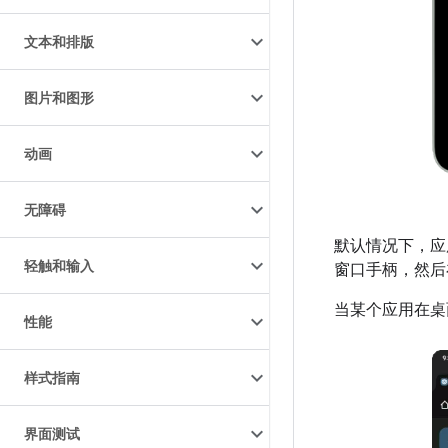
文本和排版
图片和图形
动画
无障碍
默认情况下，应
轻触和输入
窗口手柄，然后
当某个应用在桌
性能
样式指南
界面测试