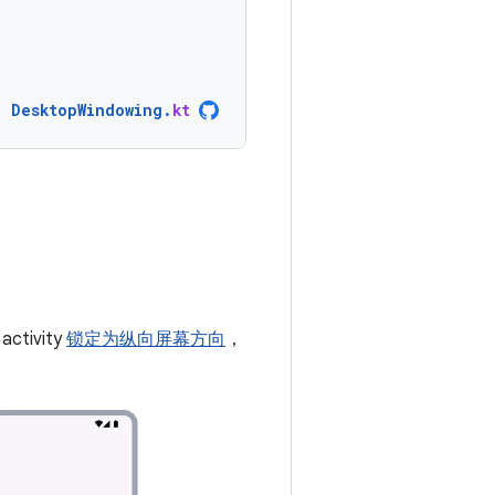
DesktopWindowing
.
kt
ivity
锁定为纵向屏幕方向
，