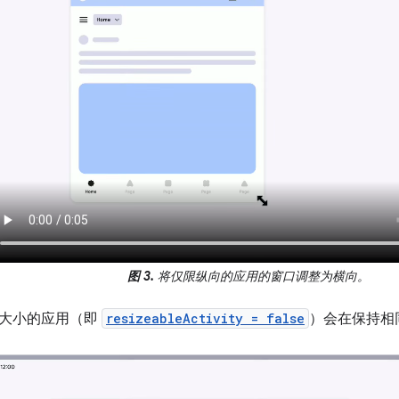
图 3.
将仅限纵向的应用的窗口调整为横向。
大小的应用（即
resizeableActivity = false
）会在保持相