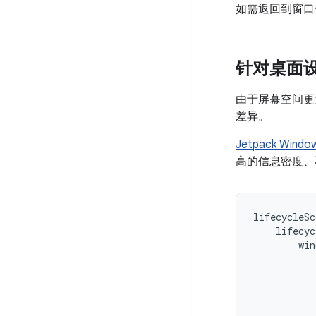
如需返回到窗口
针对桌面
由于屏幕空间更
差异。
Jetpack Windo
高的信息密度、
lifecycleSc
lifecyc
win