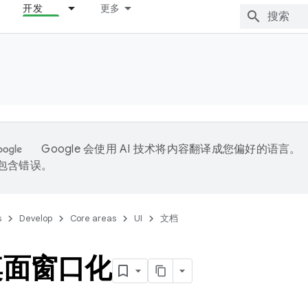
开发
更多
Google 会使用 AI 技术将内容翻译成您偏好的语言。
能包含错误。
s
Develop
Core areas
UI
文档
桌面窗口化