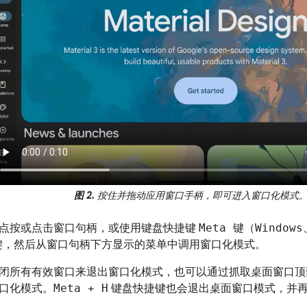
图 2.
按住并拖动应用窗口手柄，即可进入窗口化模式
点按或点击窗口句柄，或使用键盘快捷键
Meta 键（Windows
键
，然后从窗口句柄下方显示的菜单中调用窗口化模式。
闭所有有效窗口来退出窗口化模式，也可以通过抓取桌面窗口顶
口化模式。
Meta + H
键盘快捷键也会退出桌面窗口模式，并