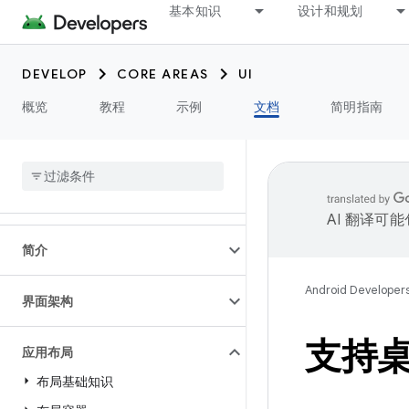
基本知识
设计和规划
DEVELOP
CORE AREAS
UI
概览
教程
示例
文档
简明指南
AI 翻译可
简介
Android Developer
界面架构
支持
应用布局
布局基础知识