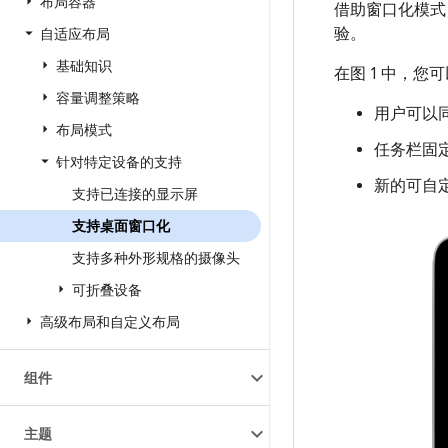
布局容器
借助窗口化模式
验。
自适应布局
基础知识
在图 1 中，
容量调整策略
用户可以
布局模式
任务栏固
针对特定设备的支持
新的可自
支持已连接的显示屏
支持桌面窗口化
支持多种外形规格的摄像头
可折叠设备
高级布局和自定义布局
组件
主题