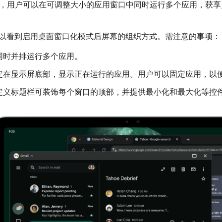
，用户可以在可调整大小的应用窗口中同时运行多个应用，获享
您可以看到启用桌面窗口化模式后屏幕的组织方式。需注意的事项：
同时并排运行多个应用。
定在显示屏底部，显示正在运行的应用。用户可以固定应用，以
定义标题栏可装饰每个窗口的顶部，并提供最小化和最大化等控