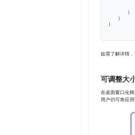
}
}
}
如需了解详情，
可调整大
在桌面窗口化模式
用户仍可将应用