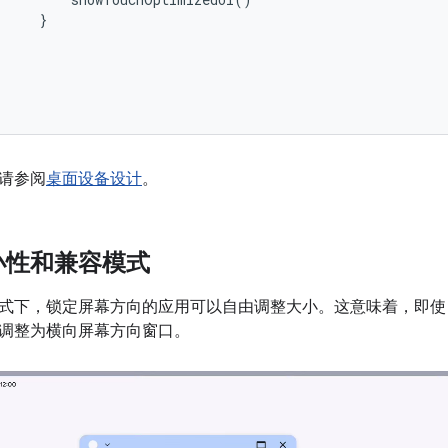
}
请参阅
桌面设备设计
。
小性和兼容模式
下，锁定屏幕方向的应用可以自由调整大小。这意味着，即使 act
调整为横向屏幕方向窗口。