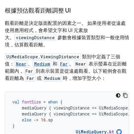
根據預估觀看距離調整 UI
觀看距離是決定版面配置的因素之一。 如果使用者從遠處
使用應用程式，會希望文字和 UI 元素放
大。
viewingDistance
參數會根據裝置類型和一般使用情
境，估算觀看距離。
UiMediaScope.ViewingDistance
類別中定義了三個
值：
Near
、
Medium
和
Far
。
Near
表示螢幕在近距離
範圍內，
Far
則表示裝置是從遠處觀看。以下範例會在觀
看距離為
Far
或
Medium
時，增加字型大小：
val
fontSize
=
when
{
mediaQuery
{
viewingDistance
==
UiMediaScope
.
V
mediaQuery
{
viewingDistance
==
UiMediaScope
.
V
else
-
>
16.
sp
}
UiMediaQuery
.
kt