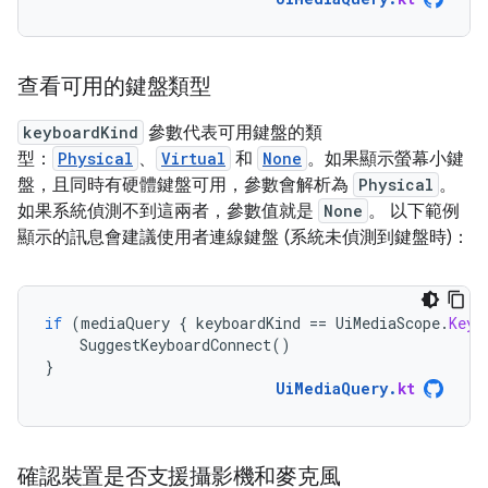
查看可用的鍵盤類型
keyboardKind
參數代表可用鍵盤的類
型：
Physical
、
Virtual
和
None
。如果顯示螢幕小鍵
盤，且同時有硬體鍵盤可用，參數會解析為
Physical
。
如果系統偵測不到這兩者，參數值就是
None
。 以下範例
顯示的訊息會建議使用者連線鍵盤 (系統未偵測到鍵盤時)：
if
(
mediaQuery
{
keyboardKind
==
UiMediaScope
.
Keyb
SuggestKeyboardConnect
()
}
UiMediaQuery
.
kt
確認裝置是否支援攝影機和麥克風