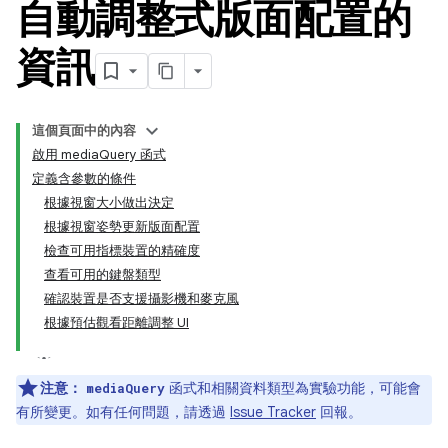
自動調整式版面配置的
資訊
這個頁面中的內容
啟用 mediaQuery 函式
定義含參數的條件
根據視窗大小做出決定
根據視窗姿勢更新版面配置
檢查可用指標裝置的精確度
查看可用的鍵盤類型
確認裝置是否支援攝影機和麥克風
根據預估觀看距離調整 UI
注意：
函式和相關資料類型為實驗功能，可能會
mediaQuery
有所變更。如有任何問題，請透過
Issue Tracker
回報。