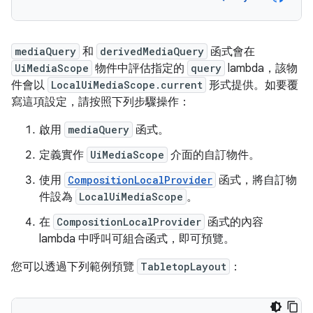
mediaQuery
和
derivedMediaQuery
函式會在
UiMediaScope
物件中評估指定的
query
lambda，該物
件會以
LocalUiMediaScope.current
形式提供。如要覆
寫這項設定，請按照下列步驟操作：
啟用
mediaQuery
函式。
定義實作
UiMediaScope
介面的自訂物件。
使用
CompositionLocalProvider
函式，將自訂物
件設為
LocalUiMediaScope
。
在
CompositionLocalProvider
函式的內容
lambda 中呼叫可組合函式，即可預覽。
您可以透過下列範例預覽
TabletopLayout
：