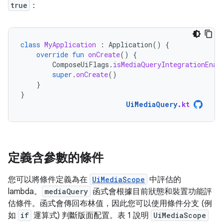
true
：
class
MyApplication
:
Application
()
{
override
fun
onCreate
()
{
ComposeUiFlags
.
isMediaQueryIntegrationEnab
super
.
onCreate
()
}
}
UiMediaQuery
.
kt
定義含參數的條件
您可以將條件定義為在
UiMediaScope
中評估的
lambda。
mediaQuery
函式會根據目前狀態和裝置功能評
估條件。函式會傳回布林值，因此您可以使用條件分支 (例
如
if
運算式) 判斷版面配置。表 1 說明
UiMediaScope