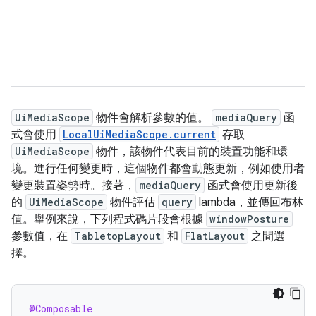
UiMediaScope
物件會解析參數的值。
mediaQuery
函
式會使用
LocalUiMediaScope.current
存取
UiMediaScope
物件，該物件代表目前的裝置功能和環
境。進行任何變更時，這個物件都會動態更新，例如使用者
變更裝置姿勢時。接著，
mediaQuery
函式會使用更新後
的
UiMediaScope
物件評估
query
lambda，並傳回布林
值。舉例來說，下列程式碼片段會根據
windowPosture
參數值，在
TabletopLayout
和
FlatLayout
之間選
擇。
@Composable