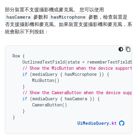
部分裝置不支援攝影機或麥克風。 您可以使用
hasCamera
參數和
hasMicrophone
參數，檢查裝置是
否支援攝影機和麥克風。如果裝置支援攝影機和麥克風，系
統會顯示下列按鈕：
Row
{
OutlinedTextField
(
state
=
rememberTextFieldSt
// Show the MicButton when the device supports
if
(
mediaQuery
{
hasMicrophone
})
{
MicButton
()
}
// Show the CameraButton when the device suppo
if
(
mediaQuery
{
hasCamera
})
{
CameraButton
()
}
}
UiMediaQuery
.
kt