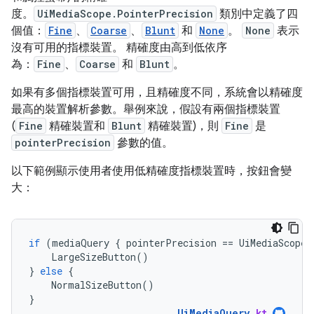
度。
UiMediaScope.PointerPrecision
類別中定義了四
個值：
Fine
、
Coarse
、
Blunt
和
None
。
None
表示
沒有可用的指標裝置。 精確度由高到低依序
為：
Fine
、
Coarse
和
Blunt
。
如果有多個指標裝置可用，且精確度不同，系統會以精確度
最高的裝置解析參數。舉例來說，假設有兩個指標裝置
(
Fine
精確裝置和
Blunt
精確裝置)，則
Fine
是
pointerPrecision
參數的值。
以下範例顯示使用者使用低精確度指標裝置時，按鈕會變
大：
if
(
mediaQuery
{
pointerPrecision
==
UiMediaScope
.
LargeSizeButton
()
}
else
{
NormalSizeButton
()
}
UiMediaQuery
.
kt