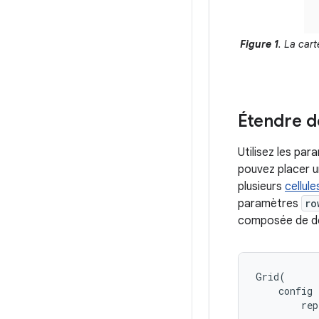
Figure 1
. La car
Étendre d
Utilisez les pa
pouvez placer u
plusieurs
cellule
paramètres
ro
composée de deu
Grid
(
config
rep