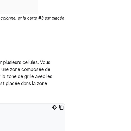
 colonne, et la carte
#3
est placée
 plusieurs cellules. Vous
st une zone composée de
la zone de grille avec les
st placée dans la zone