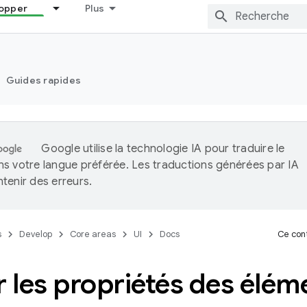
opper
Plus
Guides rapides
Google utilise la technologie IA pour traduire le
s votre langue préférée. Les traductions générées par IA
tenir des erreurs.
s
Develop
Core areas
UI
Docs
Ce cont
r les propriétés des élém