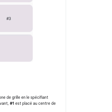
ne de grille en le spécifiant
ivant,
#1
est placé au centre de