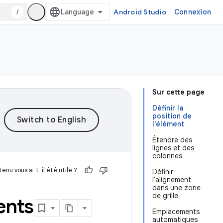
/
Android Studio
Connexion
Sur cette page
Définir la
position de
l'élément
Étendre des
lignes et des
colonnes
enu vous a-t-il été utile ?
Définir
l'alignement
dans une zone
de grille
ents
Emplacements
automatiques