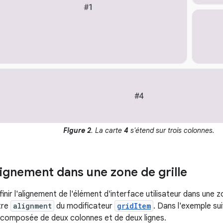
Figure 2
. La carte
4
s'étend sur trois colonnes.
alignement dans une zone de grille
nir l'alignement de l'élément d'interface utilisateur dans une zo
tre
alignment
du modificateur
gridItem
. Dans l'exemple su
le composée de deux colonnes et de deux lignes.