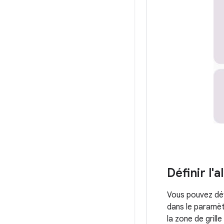
Définir l'
Vous pouvez défi
dans le paramè
la zone de gril