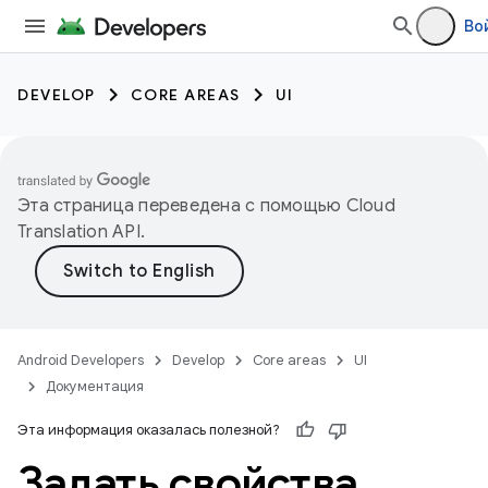
Во
DEVELOP
CORE AREAS
UI
Эта страница переведена с помощью
Cloud
Translation API
.
Android Developers
Develop
Core areas
UI
Документация
Эта информация оказалась полезной?
Задать свойства