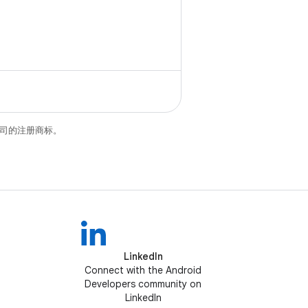
关联公司的注册商标。
LinkedIn
Connect with the Android
Developers community on
LinkedIn