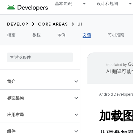
基本知识
设计和规划
DEVELOP
CORE AREAS
UI
概览
教程
示例
文档
简明指南
AI 翻译可
简介
Android Developer
界面架构
加载
应用布局
组件