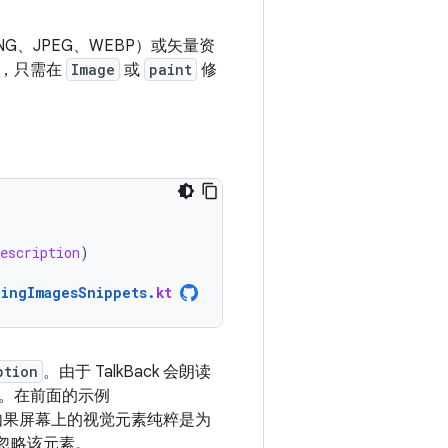
、JPEG、WEBP）或矢量资
型，只需在
Image
或
paint
修
description
)
dingImagesSnippets
.
kt
ption
。由于 TalkBack 会朗读
。在前面的示例
如果屏幕上的视觉元素纯粹是为
忽略该元素。