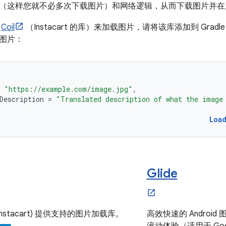
（这样您就不必多次下载图片）和网络逻辑，从而下载图片并在
用
Coil
（Instacart 的库）来加载图片，请将该库添加到 Grad
图片：
(
"https://example.com/image.jpg"
,
Description
=
"Translated description of what the image
Loa
Glide
 (Instacart) 提供支持的图片加载库。
高效快速的 Androi