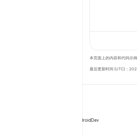
本页面上的内容和代码示
最后更新时间 (UTC)：202
X
在 X 上关注 @AndroidDev