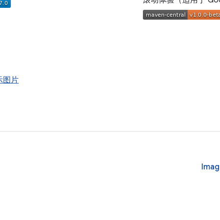
滚动体验（适用于 Goo
示图片
Imag