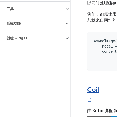
以同时处理缓存
工具
例如，如需使
加载来自网址的
系统功能
创建 widget
AsyncImage
model
=
content
)
Coil
由 Kotlin 协程