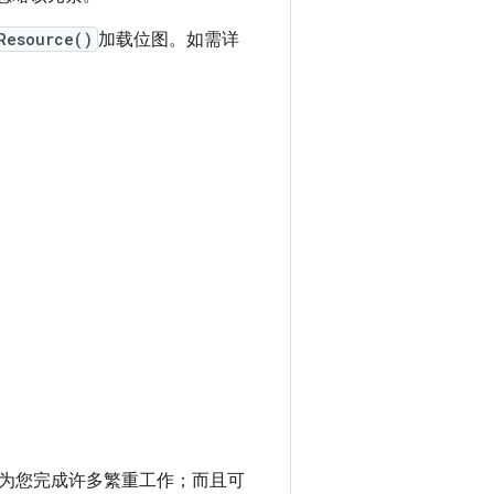
Resource()
加载位图。如需详
为您完成许多繁重工作；而且可