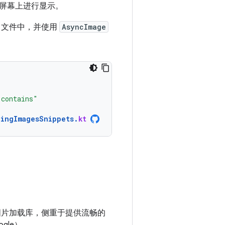
屏幕上进行显示。
le 文件中，并使用
AsyncImage
 contains"
dingImagesSnippets
.
kt
d 图片加载库，侧重于提供流畅的