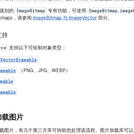
低级别的
ImageBitmap
专有功能，可使用
ImageBitmap.image
itmaps，请参阅
ImageBitmap 与 ImageVector
部分。
支持
rce
支持以下可绘制对象类型：
dVectorDrawable
rawable
（PNG、JPG、WEBP）
awable
rawable
加载图片
载图片，有几个第三方库可协助您处理该流程。图片加载库可以