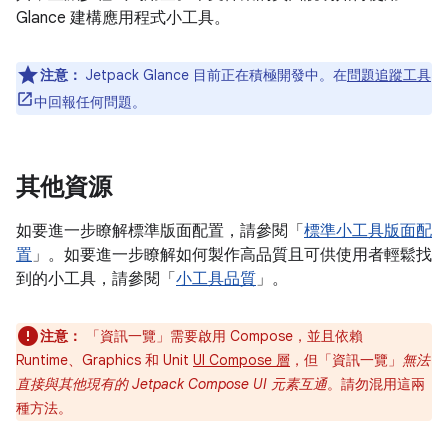
Glance 建構應用程式小工具。
注意：
Jetpack Glance 目前正在積極開發中。在
問題追蹤工具
中回報任何問題。
其他資源
如要進一步瞭解標準版面配置，請參閱「
標準小工具版面配
置
」。如要進一步瞭解如何製作高品質且可供使用者輕鬆找
到的小工具，請參閱「
小工具品質
」。
注意：
「資訊一覽」需要啟用 Compose，並且依賴
Runtime、Graphics 和 Unit
UI Compose 層
，但「資訊一覽」
無法
直接與其他現有的 Jetpack Compose UI 元素互通
。請勿混用這兩
種方法。