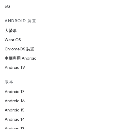
5G
ANDROID 裝置
大螢幕
Wear OS
ChromeOS 裝置
車輛專用 Android
Android TV
版本
Android 17
Android 16
Android 15
Android 14
Android 13