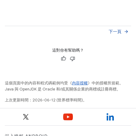
下一頁
arrow_forward
這對你有幫助嗎？
這個頁面中的內容和程式碼範例均受《
內容授權
》中的授權所規範。
Java 與 OpenJDK 是 Oracle 和/或其關係企業的商標或註冊商標。
上次更新時間：2026-06-12 (世界標準時間)。