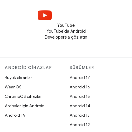
YouTube
YouTube'da Android
Developers'a göz atın
ANDROID CIHAZLAR
SÜRÜMLER
Büyük ekranlar
Android 17
Wear OS
Android 16
ChromeOS cihazlar
Android 15
Arabalar için Android
Android 14
Android TV
Android 13
Android 12