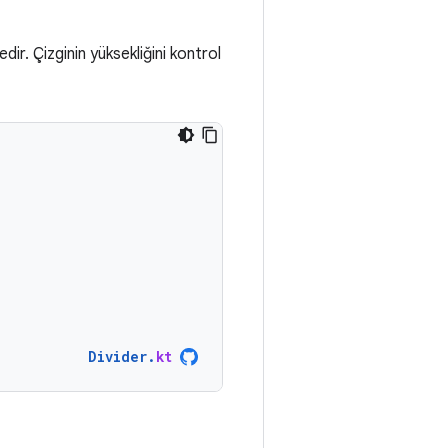
ir. Çizginin yüksekliğini kontrol
Divider
.
kt