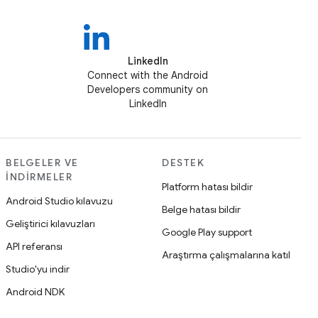
LinkedIn
Connect with the Android
Developers community on
LinkedIn
BELGELER VE
DESTEK
İNDIRMELER
Platform hatası bildir
Android Studio kılavuzu
Belge hatası bildir
Geliştirici kılavuzları
Google Play support
API referansı
Araştırma çalışmalarına katıl
Studio'yu indir
Android NDK