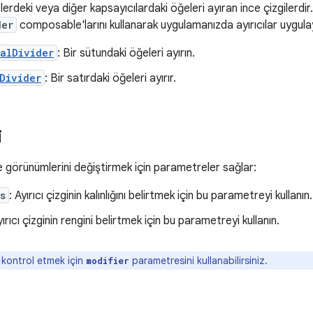
telerdeki veya diğer kapsayıcılardaki öğeleri ayıran ince çizgilerdir
der
composable'larını kullanarak uygulamanızda ayırıcılar uygulaya
alDivider
: Bir sütundaki öğeleri ayırın.
Divider
: Bir satırdaki öğeleri ayırır.
i
de görünümlerini değiştirmek için parametreler sağlar:
s
: Ayırıcı çizginin kalınlığını belirtmek için bu parametreyi kullanın.
yırıcı çizginin rengini belirtmek için bu parametreyi kullanın.
kontrol etmek için
parametresini kullanabilirsiniz.
modifier