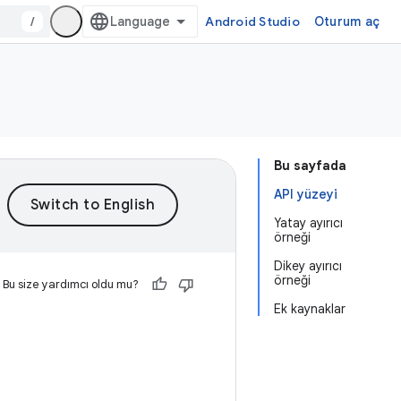
/
Android Studio
Oturum aç
Bu sayfada
API yüzeyi
Yatay ayırıcı
örneği
Dikey ayırıcı
örneği
Bu size yardımcı oldu mu?
Ek kaynaklar