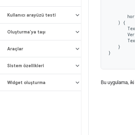
Kullanıcı arayüzü testi
hor
)
{
Tex
Oluşturma'ya taşı
Ver
Tex
}
Araçlar
}
Sistem özellikleri
Bu uygulama, iki 
Widget oluşturma