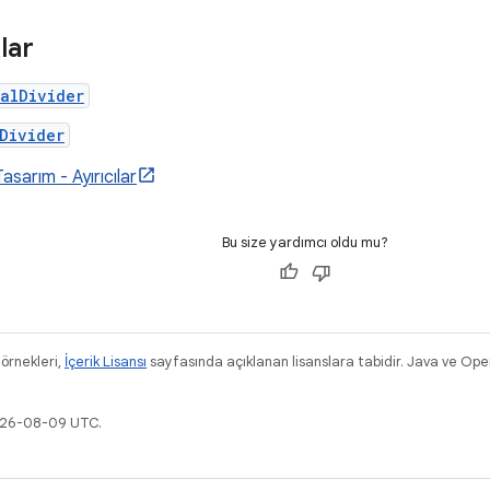
lar
alDivider
Divider
asarım - Ayırıcılar
Bu size yardımcı oldu mu?
 örnekleri,
İçerik Lisansı
sayfasında açıklanan lisanslara tabidir. Java ve Ope
2026-08-09 UTC.