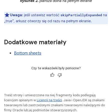
Rysunek 2.
plansza dolna na pełnym ekranie
Uwaga:
jeśli ustawisz wartość
na
skipPartiallyExpanded
„true”, arkusz otworzy się od razu na pełnym ekranie.
Dodatkowe materiały
Bottom sheets
Czy te wskazówki były pomocne?
Treść strony i umieszczone na niej fragmenty kodu podlegają
licencjom opisanym w
Licencji na treści
. Java i OpenJDK są znakami
towarowymi lub zastrzeżonymi znakami towarowymi należącymi do
firmy Oracle lub jej podmiotów stowarzyszonych.