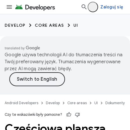
Zaloguj się
DEVELOP
CORE AREAS
UI
Google używa technologii AI do tłumaczenia treści na
Twój preferowany język. Tłumaczenia wygenerowane
przez AI mogą zawierać błędy.
Android Developers
Develop
Core areas
UI
Dokumenty
Czy te wskazówki były pomocne?
Częściowa plansza