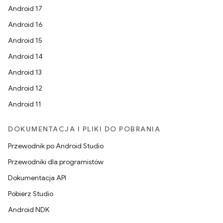
Android 17
Android 16
Android 15
Android 14
Android 13
Android 12
Android 11
DOKUMENTACJA I PLIKI DO POBRANIA
Przewodnik po Android Studio
Przewodniki dla programistów
Dokumentacja API
Pobierz Studio
Android NDK