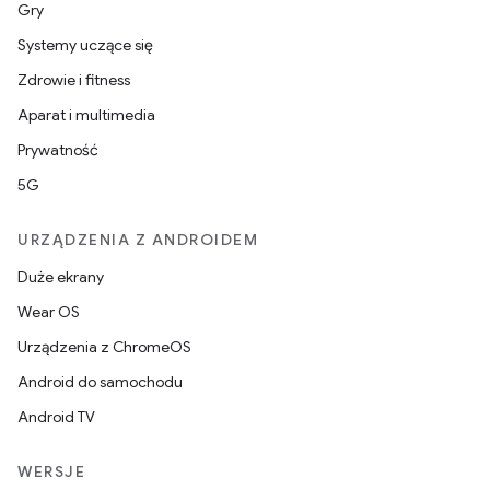
Gry
Systemy uczące się
Zdrowie i fitness
Aparat i multimedia
Prywatność
5G
URZĄDZENIA Z ANDROIDEM
Duże ekrany
Wear OS
Urządzenia z ChromeOS
Android do samochodu
Android TV
WERSJE